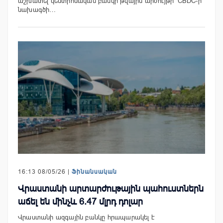
աշխատել կենտրոնական բանկի թվային արժույթի՝ CBDC-ի
նախագծի…
16:13 08/05/26 |
Ֆինանսական
Վրաստանի արտարժութային պահուստներն
աճել են մինչև 6.47 մլրդ դոլար
Վրաստանի ազգային բանկը հրապարակել է