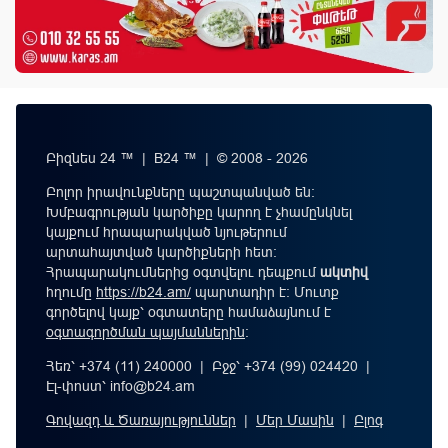
Բիզնես 24 ™ | B24 ™ | © 2008 - 2026
Բոլոր իրավունքները պաշտպանված են:
Խմբագրության կարծիքը կարող է չհամընկնել
կայքում հրապարակված նյութերում
արտահայտված կարծիքների հետ:
Հրապարակումներից օգտվելու դեպքում
ակտիվ
հղումը
https://b24.am/
պարտադիր է: Մուտք
գործելով կայք՝ օգտատերը համաձայնում է
օգտագործման պայմաններին
։
Հեռ՝ +374 (11) 240000 | Բջջ՝ +374 (99) 024420 |
Էլ-փոստ՝
info@b24.am
Գովազդ և Ծառայություններ
|
Մեր Մասին
|
Բլոգ