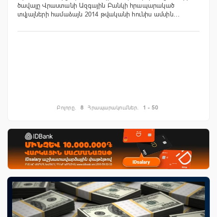
ծավալը Վրաստանի Ազգային Բանկի հրապարակած
տվյալների համաձայն 2014 թվականի հունիս ամսին…
Բոլորը.
8
Հրապարակումներ.
1 - 50