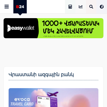
Աշխատավարձի Հաշվիչ
Վրաստանի ազգային բանկ