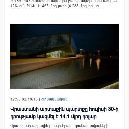
2018թ.-ին Վրաստանի ազգային բանկի ակտիվներն աճել են
12%-ով՝ մինչև 11.465 մլրդ լարի (4.288 մլրդ դոլար…
12:55 02/10/15 |
Ֆինանսական
Վրաստանի արտաքին պարտքը հուլիսի 30-ի
դրությամբ կազմել է 14.1 մլրդ դոլար
Վրաստանի ազգային բանկի հրապարակած տվյալների