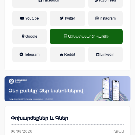
Facebook
RSS Feed
Youtube
Twitter
Instagram
Google
Աշխատավարձի Հաշվիչ
եկամտային հարկ, կուտակային
Telegram
Reddit
Linkedin
կենսաթոշակային համակարգ
Փոխարժեքներ և Գներ
06/08/2026
դրամ