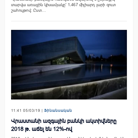
տարվա առաջին կիսամյակը՝ 1․467 միլիարդ լարի զուտ
շահույթով: Ըստ…
11:41 05/03/19 |
Ֆինանսական
Վրաստանի ազգային բանկի ակտիվները
2018 թ. աճել են 12%-ով