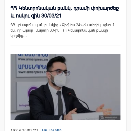
ՀՀ Կենտրոնական բանկ. դրամի փոխարժեք
և ոսկու գին 30/03/21
ՀՀ կենտրոնական բանկից «Բիզնես 24»-ին տեղեկացնում
են, որ այսօր` մարտի 30-ին, ՀՀ Կենտրոնական բանկի
կողմից…
16:09 30/03/21 |
Այլ Լուրեր