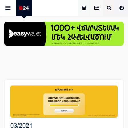
Աշխատավարձի Հաշվիչ
03/2021