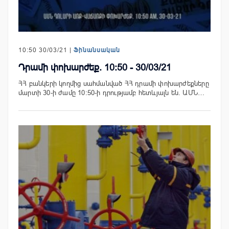
10:50 30/03/21 |
Ֆինանսական
Դրամի փոխարժեք. 10:50 - 30/03/21
ՀՀ բանկերի կողմից սահմանված ՀՀ դրամի փոխարժեքները
մարտի 30-ի ժամը 10:50-ի դրությամբ հետևյալն են. ԱՄՆ…