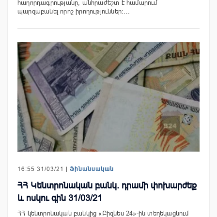
հաղորդագրությանը, անհրաժեշտ է համարում
պարզաբանել որոշ իրողություններ:…
16:55 31/03/21 |
Ֆինանսական
ՀՀ Կենտրոնական բանկ. դրամի փոխարժեք
և ոսկու գին 31/03/21
ՀՀ կենտրոնական բանկից «Բիզնես 24»-ին տեղեկացնում