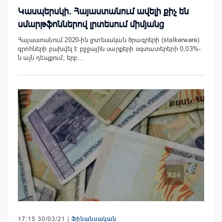
Կասպերսկի. Հայաստանում ավելի քիչ են
սմարթֆոններով լրտեսում միմյանց
Հայաստանում 2020-ին լրտեսական ծրագրերի (stalkerware)
գրոհների բախվել է բջջային սարքերի օգտատերերի 0,03%-
ն այն դեպքում, երբ…
17:15 30/03/21 |
Ֆինանսական