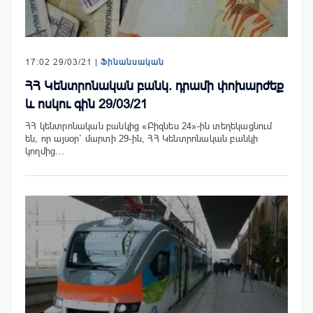
17:02 29/03/21 |
Ֆինանսական
ՀՀ Կենտրոնական բանկ. դրամի փոխարժեք
և ոսկու գին 29/03/21
ՀՀ կենտրոնական բանկից «Բիզնես 24»-ին տեղեկացնում
են, որ այսօր` մարտի 29-ին, ՀՀ Կենտրոնական բանկի
կողմից…