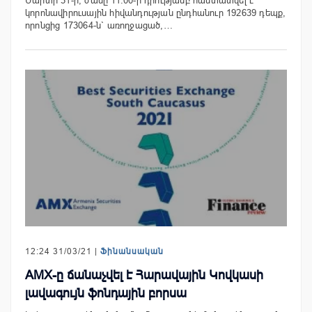
Մարտի 31-ի, ժամը 11:00-ի դրությամբ հաստատվել է
կորոնավիրուսային հիվանդության ընդհանուր 192639 դեպք,
որոնցից 173064-ն` առողջացած,…
12:24 31/03/21 |
Ֆինանսական
AMX-ը ճանաչվել է Հարավային Կովկասի
լավագույն ֆոնդային բորսա