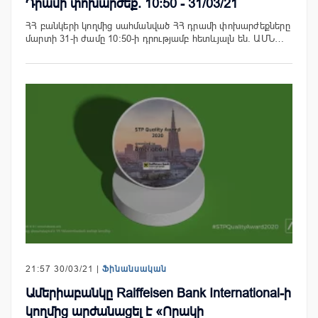
Դրամի փոխարժեք. 10:50 - 31/03/21
ՀՀ բանկերի կողմից սահմանված ՀՀ դրամի փոխարժեքները
մարտի 31-ի ժամը 10:50-ի դրությամբ հետևյալն են. ԱՄՆ…
21:57 30/03/21 |
Ֆինանսական
Ամերիաբանկը Raiffeisen Bank International-ի
կողմից արժանացել է «Որակի