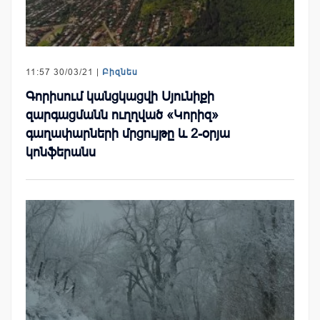
11:57 30/03/21 |
Բիզնես
Գորիսում կանցկացվի Սյունիքի
զարգացմանն ուղղված «Կորիզ»
գաղափարների մրցույթը և 2-օրյա
կոնֆերանս