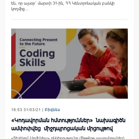
են, որ այսօր` մարտի 31-ին, ՀՀ Կենտրոնական բանկի
կողմից…
16:53 31/03/21 |
Բիզնես
«Կոդավորման հմտություններ» նախագիծն
ամփոփվեց միջդպրոցական մրցույթով
«Տելեկոմ Արմենիա» ընկերությունը (Beeline ապրանքանիշ),