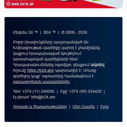
Բիզնես 24 ™ | B24 ™ | © 2008 - 2026
Բոլոր իրավունքները պաշտպանված են:
Խմբագրության կարծիքը կարող է չհամընկնել
կայքում հրապարակված նյութերում
արտահայտված կարծիքների հետ:
Հրապարակումներից օգտվելու դեպքում
ակտիվ
հղումը
https://b24.am/
պարտադիր է: Մուտք
գործելով կայք՝ օգտատերը համաձայնում է
օգտագործման պայմաններին
։
Հեռ՝ +374 (11) 240000 | Բջջ՝ +374 (99) 024420 |
Էլ-փոստ՝
info@b24.am
Գովազդ և Ծառայություններ
|
Մեր Մասին
|
Բլոգ