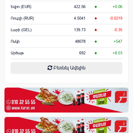
Եվրո (EUR)
422.56
+0.06
Ռուբլի (RUR)
4.5041
-0.0219
Լարի (GEL)
139.73
-0.35
Ոսկի
48078
+547
Արծաթ
692
+8.03
Բեռնել Ավելին