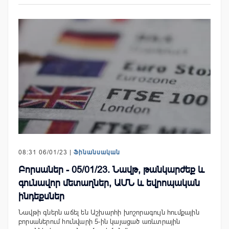
08:31 06/01/23 |
Ֆինանսական
Բորսաներ - 05/01/23. Նավթ, թանկարժեք և
գունավոր մետաղներ, ԱՄՆ և եվրոպական
ինդեքսներ
Նավթի գներն աճել են Աշխարհի խոշորագույն հումքային
բորսաներում հունվարի 5-ին կայացած առևտրային