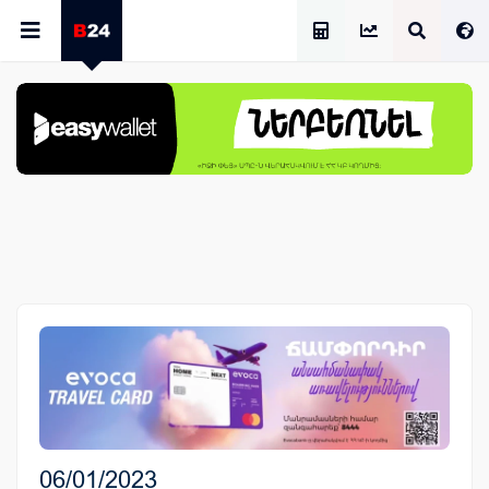
Աշխատավարձի Հաշվիչ
06/01/2023