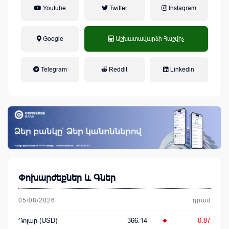
Youtube
Twitter
Instagram
Google
Աշխատավարձի Հաշվիչ
եկամտային հարկ, կուտակային
Telegram
Reddit
Linkedin
կենսաթոշակային համակարգ
Փոխարժեքներ և Գներ
05/08/2026
դրամ
Դոլար (USD)
366.14
-0.87