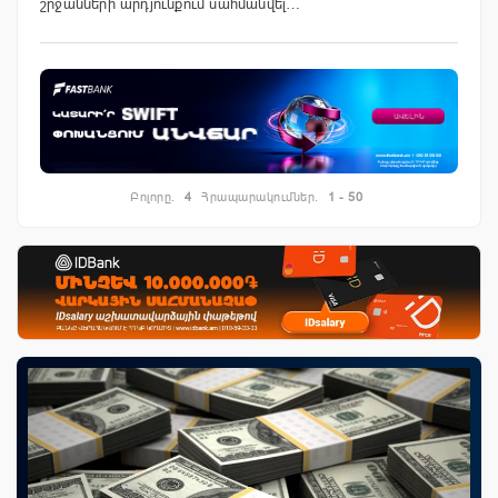
շրջանների արդյունքում սահմանվել…
Բոլորը.
4
Հրապարակումներ.
1 - 50