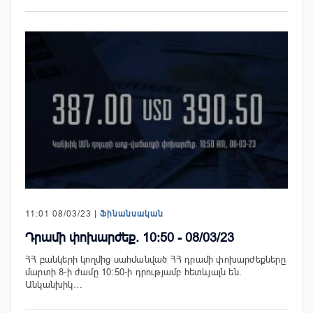
11:01 08/03/23 |
Ֆինանսական
Դրամի փոխարժեք. 10:50 - 08/03/23
ՀՀ բանկերի կողմից սահմանված ՀՀ դրամի փոխարժեքները
մարտի 8-ի ժամը 10:50-ի դրությամբ հետևյալն են.
Անկանխիկ…