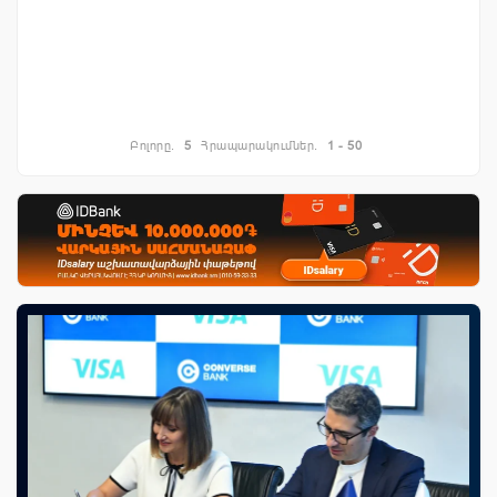
Բոլորը.
5
Հրապարակումներ.
1 - 50