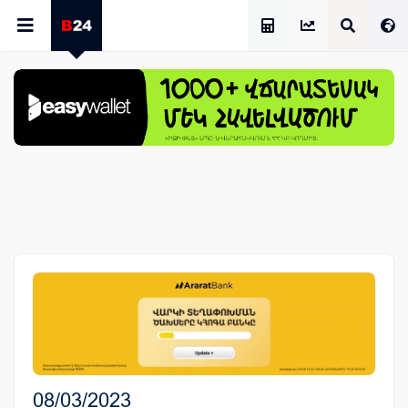
Աշխատավարձի Հաշվիչ
08/03/2023