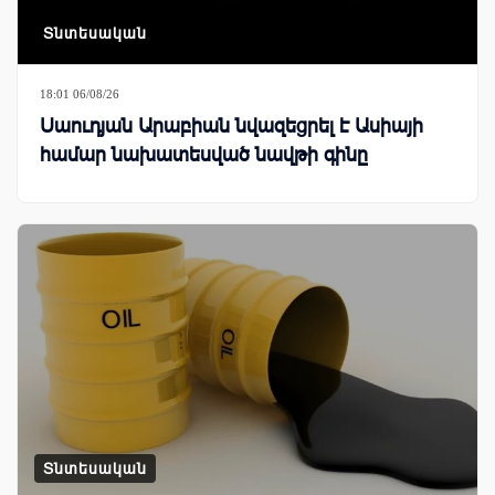
Տնտեսական
18:01 06/08/26
Սաուդյան Արաբիան նվազեցրել է Ասիայի
համար նախատեսված նավթի գինը
Տնտեսական