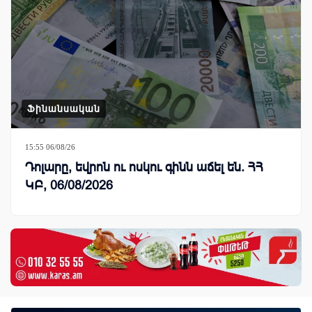
Ֆինանսական
15:55 06/08/26
Դոլարը, եվրոն ու ոսկու գինն աճել են. ՀՀ
ԿԲ, 06/08/2026