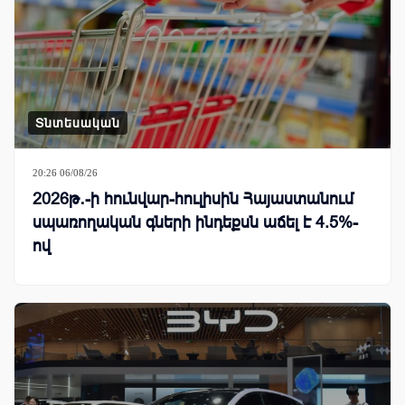
Տնտեսական
20:26 06/08/26
2026թ․-ի հունվար-հուլիսին Հայաստանում
սպառողական գների ինդեքսն աճել է 4.5%-
ով