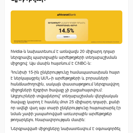
Nvidia-ն նախատեսում է առնվազն 20 միլիարդ դոլար
ներգրավել պարտքային արժեթղթերի տեղաբաշխման
միջոցով: Այս մասին հայտնում է CNBC-ն։
Հունիսի 15-ին ընկերությունը համապատասխան հայտ
է ներկայացրել ԱՄՆ-ի արժեթղթերի և բորսաների
հանձնաժողովին, սակայն փաստաթղթում ներգրավվող
միջոցների ճշգրիտ ծավալը չի բացահայտվում։
Աղբյուրների տվյալներով՝ տեղաբաշխման վերջնական
ծավալը կարող է հասնել մոտ 25 միլիարդ դոլարի, քանի
որ ավելի վաղ այս տարի ընկերությունը հայտարարել էր
նման չափի չապահովված առևտրային արժեթղթեր
թողարկելու հնարավորության մասին։
Ներգրավված միջոցները նախատեսվում է օգտագործել