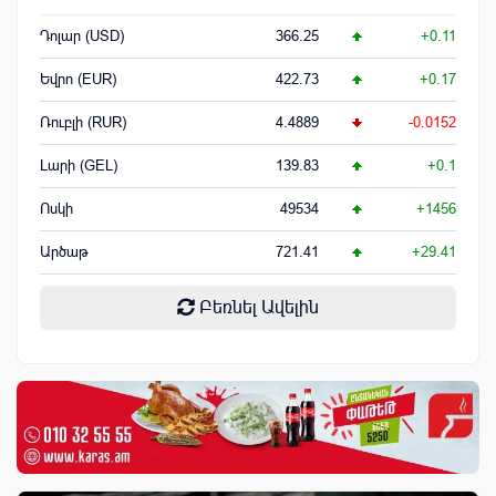
Դոլար (USD)
366.25
+0.11
Եվրո (EUR)
422.73
+0.17
Ռուբլի (RUR)
4.4889
-0.0152
Լարի (GEL)
139.83
+0.1
Ոսկի
49534
+1456
Արծաթ
721.41
+29.41
Բեռնել Ավելին