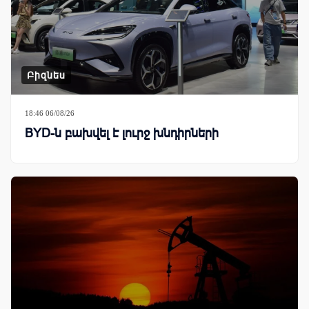
Բիզնես
18:46 06/08/26
BYD-ն բախվել է լուրջ խնդիրների