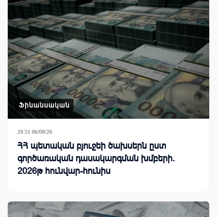
Ֆինանսական
20:51 06/08/26
ՀՀ պետական բյուջեի ծախսերն ըստ
գործառական դասակարգման խմբերի.
2026թ հունվար-հունիս