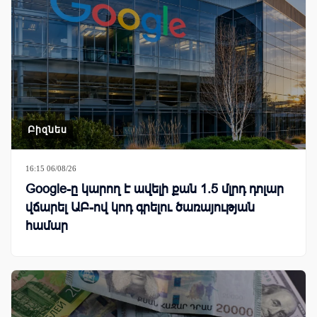
Բիզնես
16:15 06/08/26
Google-ը կարող է ավելի քան 1.5 մլրդ դոլար
վճարել ԱԲ-ով կոդ գրելու ծառայության
համար