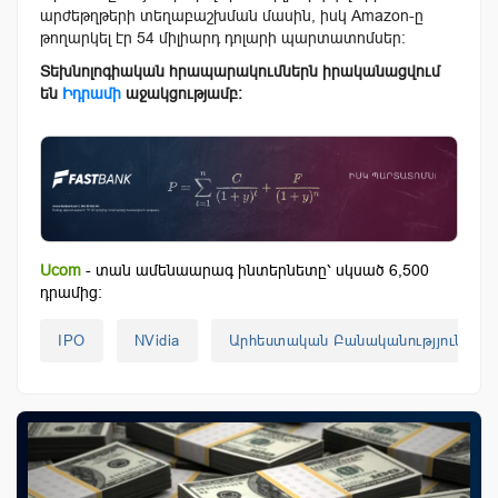
արժեթղթերի տեղաբաշխման մասին, իսկ Amazon-ը
թողարկել էր 54 միլիարդ դոլարի պարտատոմսեր։
Տեխնոլոգիական հրապարակումներն իրականացվում
են
Իդրամի
աջակցությամբ։
Ucom
- տան ամենաարագ ինտերնետը՝ սկսած 6,500
դրամից:
IPO
NVidia
Արհեստական Բանականությյուն