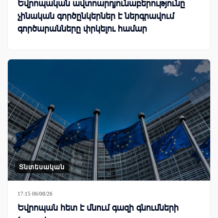
Եվրոպական ավտոարդյունաբերությունը
չինական գործընկերներ է ներգրավում
գործարանները փրկելու համար
Տնտեսական
17:15 06/08/26
Եվրոպան հետ է մնում գազի գնումների