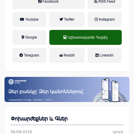
Facebook
RSS Feed
Youtube
Twitter
Instagram
Google
Աշխատավարձի Հաշվիչ
եկամտային հարկ, կուտակային
Telegram
Reddit
Linkedin
կենսաթոշակային համակարգ
Փոխարժեքներ և Գներ
06/08/2026
դրամ