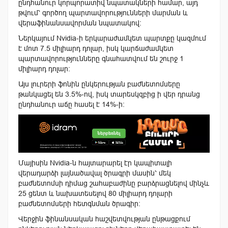
ընդհանուր կորպորատիվ նպատակների համար, այդ
թվում՝ գործող պարտավորությունների մարման և
վերաֆինանսավորման նպատակով։
Ներկայում Nvidia-ի երկարաժամկետ պարտքը կազմում
է մոտ 7.5 միլիարդ դոլար, իսկ կարճաժամկետ
պարտավորությունները գնահատվում են շուրջ 1
միլիարդ դոլար։
Այս լուրերի ֆոնին ընկերության բաժնետոմսերը
թանկացել են 3.5%-ով, իսկ տարեսկզբից ի վեր դրանց
ընդհանուր աճը հասել է 14%-ի։
Մայիսին Nvidia-ն հայտարարել էր կապիտալի
վերադարձի լայնածավալ ծրագրի մասին՝ մեկ
բաժնետոմսի դիմաց շահաբաժինը բարձրացնելով մինչև
25 ցենտ և նախատեսելով 80 միլիարդ դոլարի
բաժնետոմսերի հետգնման ծրագիր։
Վերջին ֆինանսական հաշվետվության ընթացքում