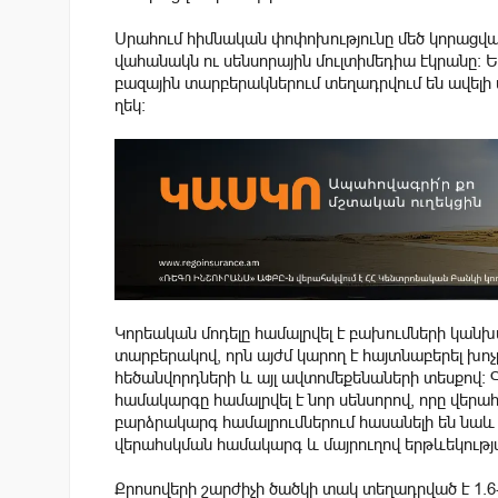
Սրահում հիմնական փոփոխությունը մեծ կորացված 
վահանակն ու սենսորային մուլտիմեդիա էկրանը։ Երկ
բազային տարբերակներում տեղադրվում են ավելի փ
ղեկ։
Կորեական մոդելը համալրվել է բախումների կա
տարբերակով, որն այժմ կարող է հայտնաբերել խո
հեծանվորդների և այլ ավտոմեքենաների տեսքով
համակարգը համալրվել է նոր սենսորով, որը վերահ
բարձրակարգ համալրումներում հասանելի են նաև 
վերահսկման համակարգ և մայրուղով երթևեկությ
Քրոսովերի շարժիչի ծածկի տակ տեղադրված է 1.6