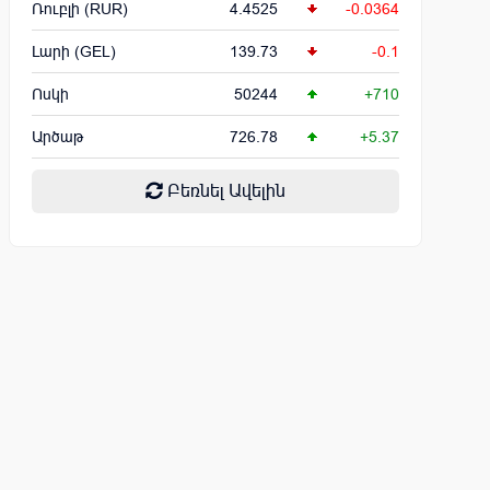
Ռուբլի (RUR)
4.4525
-0.0364
Լարի (GEL)
139.73
-0.1
Ոսկի
50244
+710
Արծաթ
726.78
+5.37
Բեռնել Ավելին