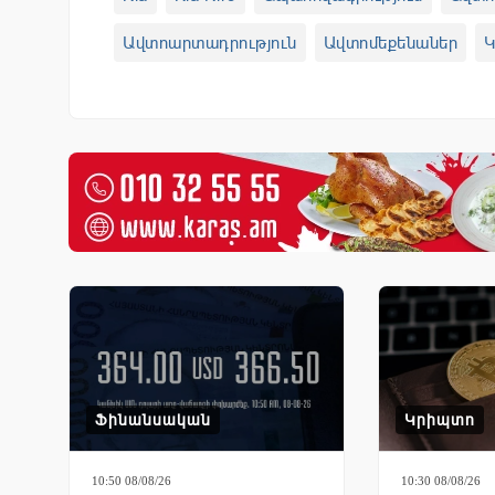
Ավտոարտադրություն
Ավտոմեքենաներ
Ֆինանսական
Կրիպտո
10:50 08/08/26
10:30 08/08/26