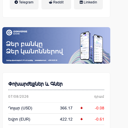
Telegram
Reddit
Linkedin
կենսաթոշակային համակարգ
Փոխարժեքներ և Գներ
07/08/2026
դրամ
Դոլար (USD)
366.17
-0.08
Եվրո (EUR)
422.12
-0.61