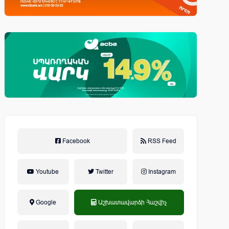
Facebook
RSS Feed
Youtube
Twitter
Instagram
Google
Աշխատավարձի Հաշվիչ
եկամտային հարկ, կուտակային