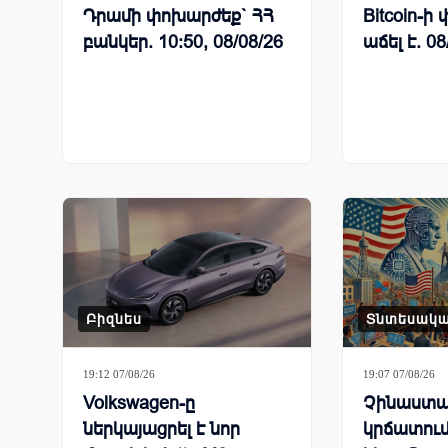
Դրամի փոխարժեք` ՀՀ
Bitcoin-
բանկեր. 10:50, 08/08/26
աճել է. 08
Բիզնես
Տնտեսակ
19:12 07/08/26
19:07 07/08/26
Volkswagen-ը
Չինաստա
ներկայացրել է նոր
կրճատում