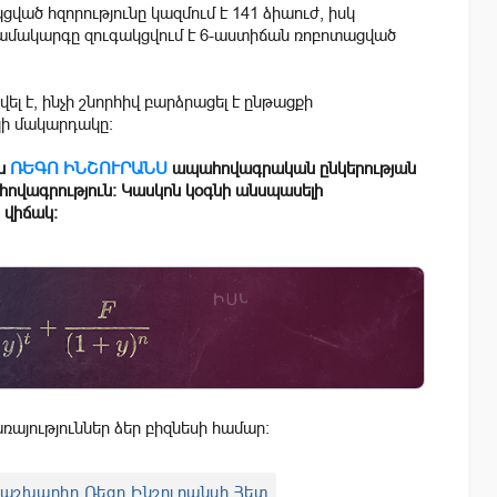
ած հզորությունը կազմում է 141 ձիաուժ, իսկ
ն համակարգը զուգակցվում է 6-աստիճան ռոբոտացված
վել է, ինչի շնորհիվ բարձրացել է ընթացքի
կի մակարդակը։
են
ՌԵԳՈ ԻՆՇՈՒՐԱՆՍ
ապահովագրական ընկերության
հովագրություն։ Կասկոն կօգնի անսպասելի
 վիճակ։
այություններ ձեր բիզնեսի համար:
աշխարհը Ռեգո Ինշուրանսի Հետ