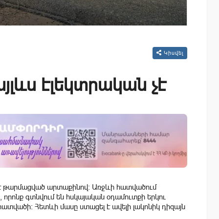
Կիսվել
այլևս էլեկտրական չէ
մ է թարմացված արտաքինով։ Առջևի հատվածում
 որոնք գտնվում են հսկայական օդամուտքի երկու
 հատվածի։ Հետևի մասը ստացել է ավելի լակոնիկ դիզայն