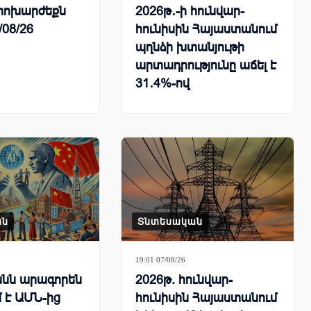
ի փոխարժեքն
2026թ․-ի հունվար-
/08/26
հունիսին Հայաստանում
պղնձի խտանյութի
արտադրությունը աճել է
31․4%-ով
ան
Տնտեսական
19:01 07/08/26
նն արագորեն
2026թ. հունվար-
 է ԱՄՆ-ից
հունիսին Հայաստանում