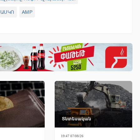
ԿԱՍԿՈ
AMP
Տնտեսական
19:47 07/08/26