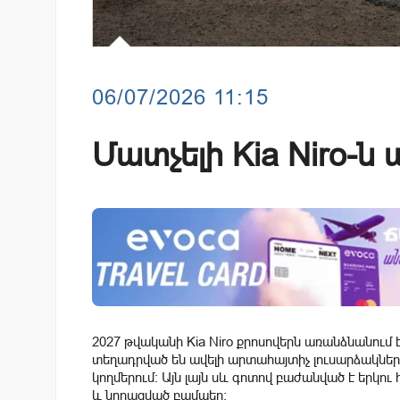
06/07/2026 11:15
Մատչելի Kia Niro-ն 
2027 թվականի Kia Niro քրոսովերն առանձնանու
տեղադրված են ավելի արտահայտիչ լուսարձակներ,
կողմերում։ Այն լայն սև գոտով բաժանված է երկու
և նորացված բամպեր։