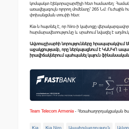
կոմպակտ էլեկտրաշարժիչի հետ համատեղ։ Համակցվ
առավելագույն ոլորող մոմենտը՝ 265 Նմ։ Ուժայի
փոխանցման տուփի հետ։
Kia-ն հայտնել է, որ Niro-ի կախոցը վերակարգավոր
հարմարավետությունը և սրահում նվազել է աղմու
Ավտոաշխարհի նորությունները հրապարակվում 
աջակցությամբ, որը ներկայացնում է ԿԱՍԿՈ ապա
իրավիճակներում պահպանել կայուն ֆինանսական
Team Telecom Armenia
- Հեռահաղորդակցական ծառ
Kia
Kia Niro
Ապահովագրություն
Ավտո