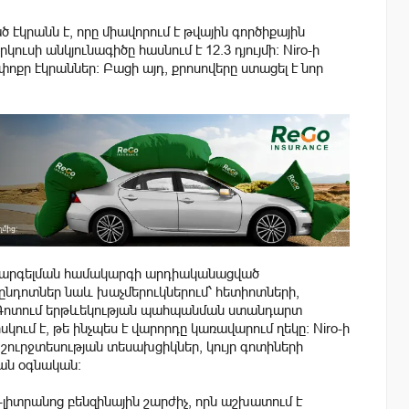
էկրանն է, որը միավորում է թվային գործիքային
ուսի անկյունագիծը հասնում է 12.3 դյույմի։ Niro-ի
ոքր էկրաններ։ Բացի այդ, քրոսովերը ստացել է նոր
նխարգելման համակարգի արդիականացված
չընդոտներ նաև խաչմերուկներում՝ հետիոտների,
։ Գոտում երթևեկության պահպանման ստանդարտ
սկում է, թե ինչպես է վարորդը կառավարում ղեկը։ Niro-ի
շուրջտեսության տեսախցիկներ, կույր գոտիների
ան օգնական։
-լիտրանոց բենզինային շարժիչ, որն աշխատում է