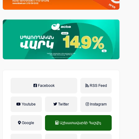
Facebook
RSS Feed
Youtube
Twitter
Instagram
Google
Աշխատավարձի Հաշվիչ
եկամտային հարկ, կուտակային