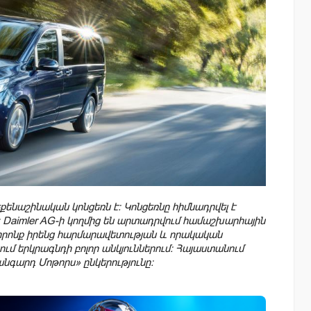
քենաշինական կոնցեռն է: Կոնցեռնը հիմնադրվել է
ց: Daimler AG-ի կողմից են արտադրվում համաշխարհային
 որոնք իրենց հարմարավետության և որակական
ւմ երկրագնդի բոլոր անկյուններում: Հայաստանում
անգարդ Մոթորս» ընկերությունը: