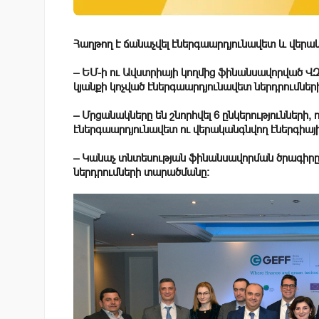
Հաղթող է ճանաչվել էներգաարդյունավետ և վերակ
– ԵՄ-ի ու Ավստրիայի կողմից ֆինանսավորված ՎԶ
կյանքի կոչված էներգաարդյունավետ ներդրումներ
– Մրցանակները են շնորհվել 6 ընկերությունների
էներգաարդյունավետ ու վերականգնվող էներգիայի
– Կանաչ տնտեսության ֆինանսավորման ծրագիրը 
ներդրումների տարածմանը։