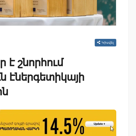
Կիսվել
 է շնորհում
ն էներգետիկայի
ին