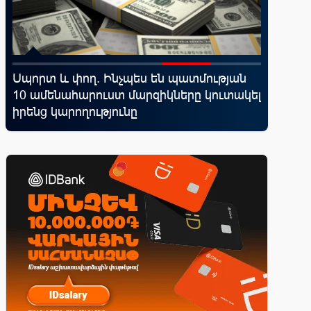
Սպորտ և փող. Ինչպես են պատմության
Moody’s
՝
10 ամենահարուստ մարզիկները կուտակել
հեռանկ
իրենց կարողությունը