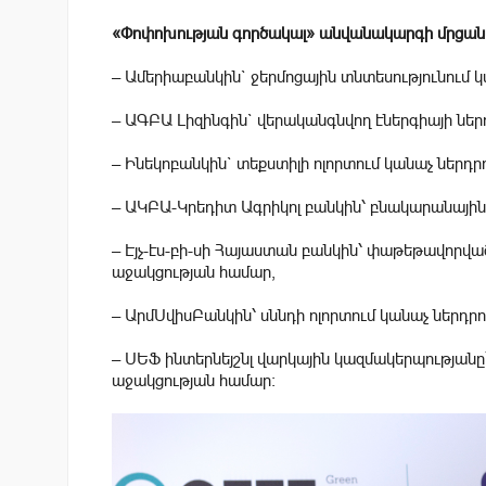
«Փոփոխության գործակալ» անվանակարգի մրցանակ
– Ամերիաբանկին` ջերմոցային տնտեսությունում 
– ԱԳԲԱ Լիզինգին` վերականգնվող էներգիայի ներ
– Ինեկոբանկին` տեքստիլի ոլորտում կանաչ ներդ
– ԱԿԲԱ-Կրեդիտ Ագրիկոլ բանկին՝ բնակարանային 
– Էյչ-էս-բի-սի Հայաստան բանկին՝ փաթեթավորվա
աջակցության համար,
– ԱրմՍվիսԲանկին՝ սննդի ոլորտում կանաչ ներդր
– ՍԵՖ ինտերնեյշնլ վարկային կազմակերպությանը
աջակցության համար: