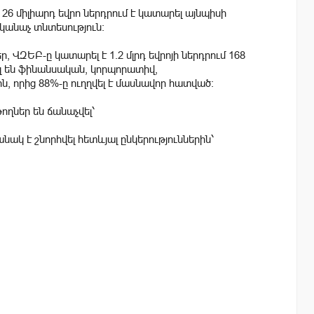
26 միլիարդ եվրո ներդրում է կատարել այնպիսի
կանաչ տնտեսություն:
 ՎԶԵԲ-ը կատարել է 1.2 մլրդ եվրոյի ներդրում 168
լ են ֆինանսական, կորպորատիվ,
, որից 88%-ը ուղղվել է մասնավոր հատված:
ղներ են ճանաչվել՝
ակ է շնորհվել հետևյալ ընկերություններին՝