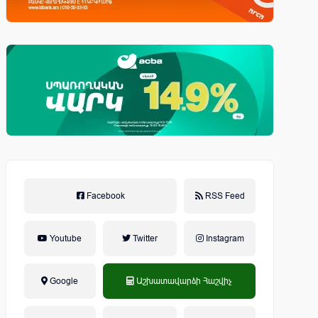
Facebook
RSS Feed
Youtube
Twitter
Instagram
Google
Աշխատավարձի Հաշվիչ
եկամտային հարկ, կուտակային