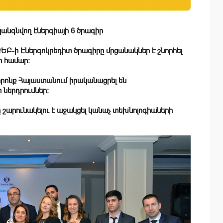
անգնվող էներգիայի 6 ծրագիր
ԵԲ-ի Էներգոկրեդիտ ծրագիրը մրցանակներ է շնորհել
ի համար։
, որոնք Հայաստանում իրականացրել են
 ներդրումներ։
շարունակելու է աջակցել կանաչ տեխնոլոգիաների