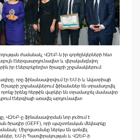
ողության ժամանակ, ՎԶԵԲ-ն իր գործընկերների հետ
վագույն էներգաարդյունավետ և վերականգնվող
երին իր Էներգոկրեդիտ ծրագրի շրջանակներում:
գիրը, որը ֆինանսավորվում էր ԵՄ-ի և Ավստրիայի
: Ծրագրի շրջանակներում ֆինանսներ են տրամադրվել
րոնք իրենց հերթին վարկեր են տրամադրել մասնավոր
կրում էներգիայի առավել արդյունավետ
, ՎԶԵԲ-ը ֆինանսավորման նոր լուծում է
ան ծրագիր (GEFF), որի պաշտոնական մեկնարկը
մանակ: Միջոցառմանը ներկա են գտնվել
անկեր, ԵՄ-ի Պատվիրակության և ՎԶԵԲ-ի