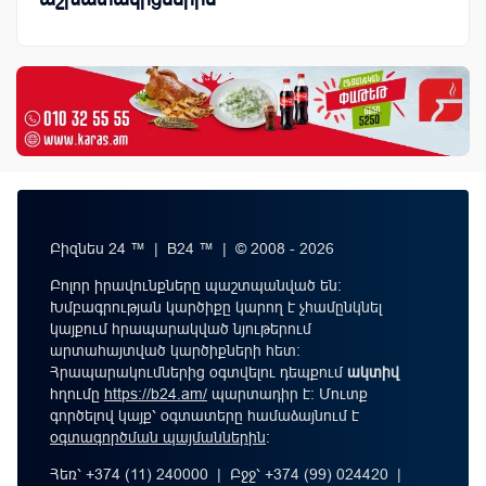
Բիզնես 24 ™ | B24 ™ | © 2008 - 2026
Բոլոր իրավունքները պաշտպանված են:
Խմբագրության կարծիքը կարող է չհամընկնել
կայքում հրապարակված նյութերում
արտահայտված կարծիքների հետ:
Հրապարակումներից օգտվելու դեպքում
ակտիվ
հղումը
https://b24.am/
պարտադիր է: Մուտք
գործելով կայք՝ օգտատերը համաձայնում է
օգտագործման պայմաններին
։
Հեռ՝ +374 (11) 240000 | Բջջ՝ +374 (99) 024420 |