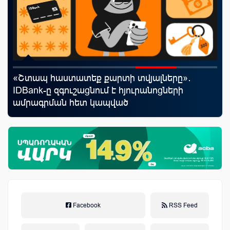
«Շտապ հաստատեք քարտի տվյալները»․
Uc
յին
IDBank-ը զգուշացնում է հյուրանոցների
«Մ
ամրագրման հետ կապված
զեղծարարությունների մասին
Facebook
RSS Feed