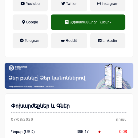
Youtube
Twitter
Instagram
Google
Աշխատավարձի Հաշվիչ
եկամտային հարկ, կուտակային
Telegram
Reddit
Linkedin
կենսաթոշակային համակարգ
Փոխարժեքներ և Գներ
07/08/2026
դրամ
Դոլար (USD)
366.17
-0.08