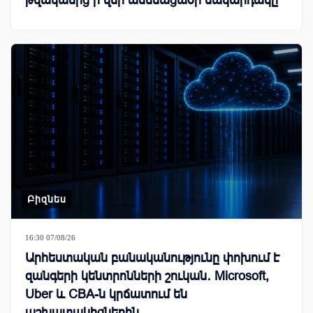
թվականից ի վեր ամենացածր մակարդակը
Բիզնես
16:30 07/08/26
Արհեստական բանականությունը փոխում է
զանգերի կենտրոնների շուկան․ Microsoft,
Uber և CBA-ն կրճատում են
աշխատակիցներին