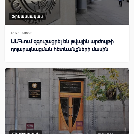
Ֆինանսական
18:57 07/08/26
ԱՄՀ-ում զգուշացրել են թվային արժույթի
դոլարայնացման հետևանքների մասին