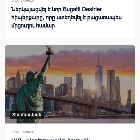
17:53 07/08/26
Ներկայացվել է նոր Bugatti Destrier
հիպերքարը, որը ստեղծվել է բացառապես
մրցուղու համար
Տնտեսական
17:46 07/08/26