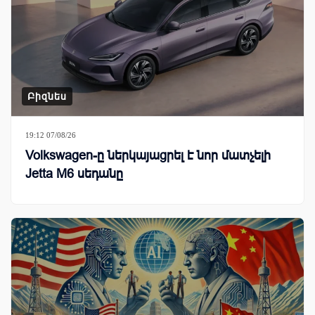
Բիզնես
19:12 07/08/26
Volkswagen-ը ներկայացրել է նոր մատչելի
Jetta M6 սեդանը