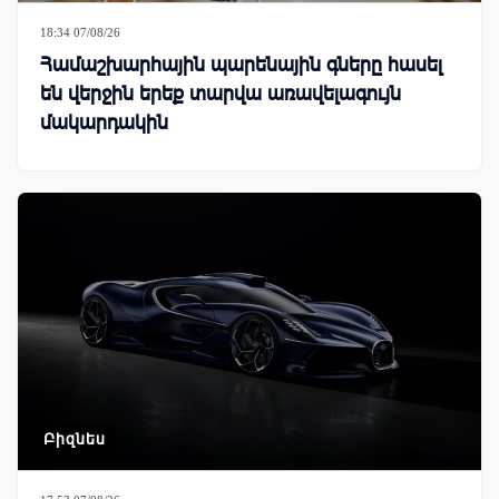
18:34 07/08/26
Համաշխարհային պարենային գները հասել
են վերջին երեք տարվա առավելագույն
մակարդակին
Բիզնես