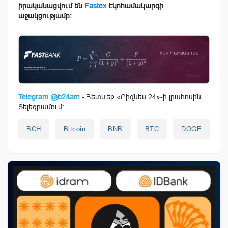
իրականացվում են
Fastex
Էկոհամակարգի
աջակցությամբ:
Telegram @b24am
- Հետևեք «Բիզնես 24»-ի լրահոսին
Տելեգրամում:
BCH
Bitcoin
BNB
BTC
DOGE