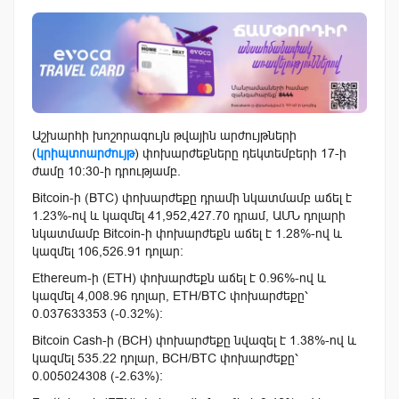
Աշխարհի խոշորագույն թվային արժույթների
(
կրիպտոարժույթ
) փոխարժեքները դեկտեմբերի 17-ի
ժամը 10:30-ի դրությամբ.
Bitcoin-ի (BTC) փոխարժեքը դրամի նկատմամբ աճել է
1.23%-ով և կազմել 41,952,427.70 դրամ, ԱՄՆ դոլարի
նկատմամբ Bitcoin-ի փոխարժեքն աճել է 1.28%-ով և
կազմել 106,526.91 դոլար:
Ethereum-ի (ETH) փոխարժեքն աճել է 0.96%-ով և
կազմել 4,008.96 դոլար, ETH/BTC փոխարժեքը՝
0.037633353 (-0.32%):
Bitcoin Cash-ի (BCH) փոխարժեքը նվազել է 1.38%-ով և
կազմել 535.22 դոլար, BCH/BTC փոխարժեքը՝
0.005024308 (-2.63%):