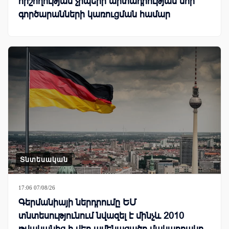
հիշողության չիպերի արտադրության նոր
գործարանների կառուցման համար
Տնտեսական
17:06 07/08/26
Գերմանիայի ներդրումը ԵՄ
տնտեսությունում նվազել է մինչև 2010