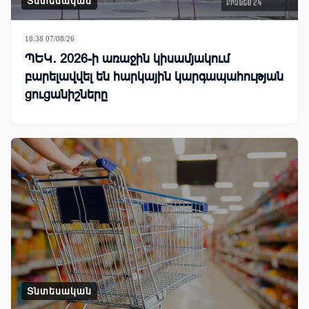
Տնտեսական
18:38 07/08/26
ՊԵԿ․ 2026-ի առաջին կիսամյակում
բարելավվել են հարկային կարգապահության
ցուցանիշները
Տնտեսական