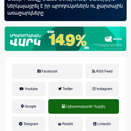
ներկայացրել է իր պրոդուկտներն ու քարտային
Կո
առաջարկները
Facebook
RSS Feed
Youtube
Twitter
Instagram
Google
Աշխատավարձի Հաշվիչ
եկամտային հարկ, կուտակային
Telegram
Reddit
Linkedin