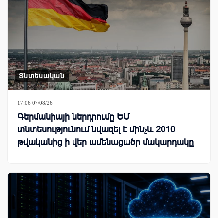
Տնտեսական
17:06 07/08/26
Գերմանիայի ներդրումը ԵՄ
տնտեսությունում նվազել է մինչև 2010
թվականից ի վեր ամենացածր մակարդակը