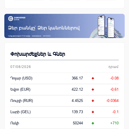
կենսաթոշակային համակարգ
Փոխարժեքներ և Գներ
07/08/2026
դրամ
Դոլար (USD)
366.17
-0.08
Եվրո (EUR)
422.12
-0.61
Ռուբլի (RUR)
4.4525
-0.0364
Լարի (GEL)
139.73
-0.1
Ոսկի
50244
+710