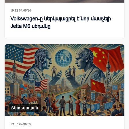
19:12 07/08/26
Volkswagen-ը ներկայացրել է նոր մատչելի
Jetta M6 սեդանը
Տնտեսական
19:07 07/08/26