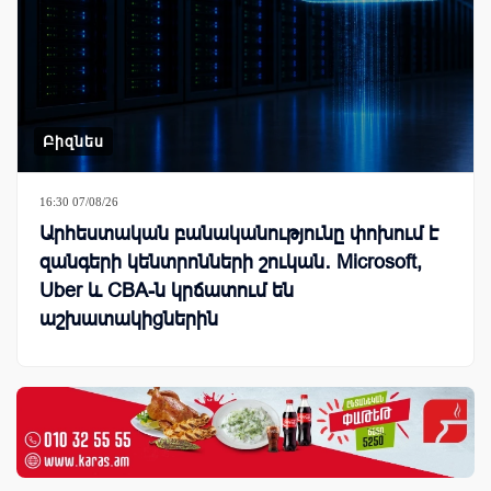
Բիզնես
16:30 07/08/26
Արհեստական բանականությունը փոխում է
զանգերի կենտրոնների շուկան․ Microsoft,
Uber և CBA-ն կրճատում են
աշխատակիցներին