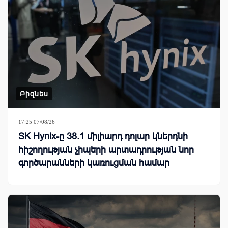
Բիզնես
17:25 07/08/26
SK Hynix-ը 38.1 միլիարդ դոլար կներդնի
հիշողության չիպերի արտադրության նոր
գործարանների կառուցման համար