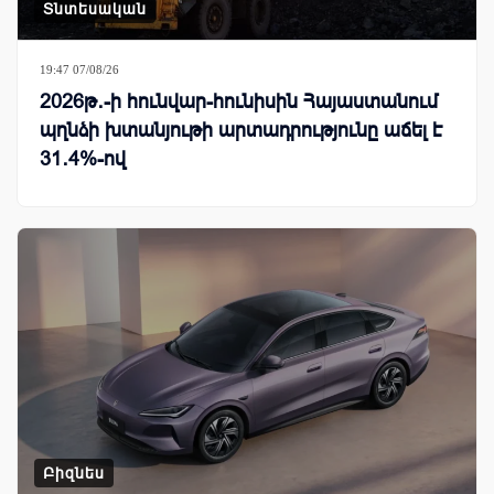
Տնտեսական
19:47 07/08/26
2026թ․-ի հունվար-հունիսին Հայաստանում
պղնձի խտանյութի արտադրությունը աճել է
31․4%-ով
Բիզնես