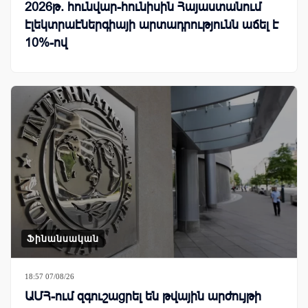
2026թ. հունվար-հունիսին Հայաստանում
էլեկտրաէներգիայի արտադրությունն աճել է
10%-ով
Ֆինանսական
18:57 07/08/26
ԱՄՀ-ում զգուշացրել են թվային արժույթի