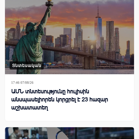
Տնտեսական
17:46 07/08/26
ԱՄՆ տնտեսությունը հուլիսին
անսպասելիորեն կորցրել է 23 հազար
աշխատատեղ