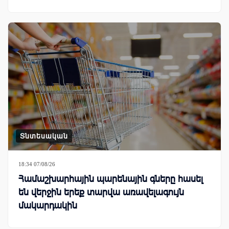
Տնտեսական
18:34 07/08/26
Համաշխարհային պարենային գները հասել
են վերջին երեք տարվա առավելագույն
մակարդակին