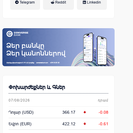
Telegram
Reddit
Linkedin
կենսաթոշակային համակարգ
Փոխարժեքներ և Գներ
07/08/2026
դրամ
Դոլար (USD)
366.17
-0.08
Եվրո (EUR)
422.12
-0.61