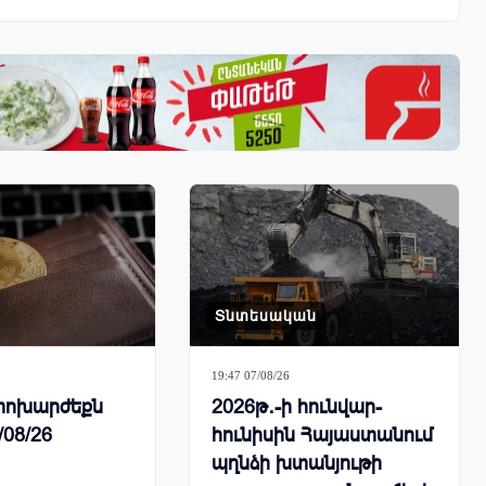
Տնտեսական
19:47 07/08/26
ի փոխարժեքն
2026թ․-ի հունվար-
/08/26
հունիսին Հայաստանում
պղնձի խտանյութի