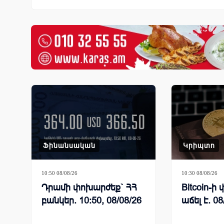
Ֆինանսական
Կրիպտո
10:50 08/08/26
10:30 08/08/26
Դրամի փոխարժեք` ՀՀ
Bitcoin-
բանկեր. 10:50, 08/08/26
աճել է. 08