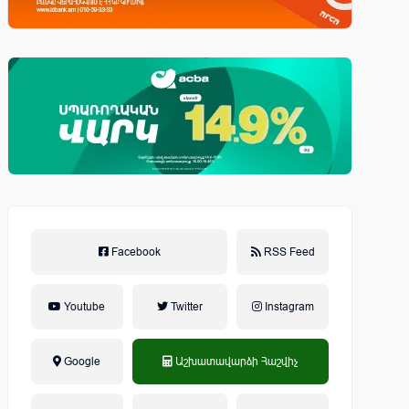
Facebook
RSS Feed
Youtube
Twitter
Instagram
Google
Աշխատավարձի Հաշվիչ
եկամտային հարկ, կուտակային