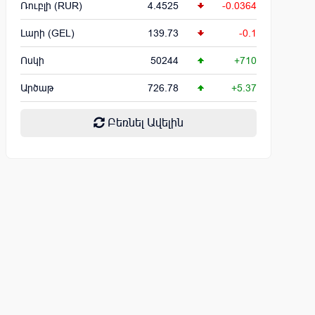
Ռուբլի (RUR)
4.4525
-0.0364
Լարի (GEL)
139.73
-0.1
Ոսկի
50244
+710
Արծաթ
726.78
+5.37
Բեռնել Ավելին