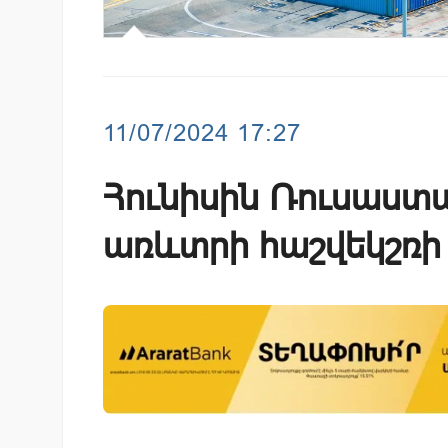
11/07/2024 17:27
Հունիսին Ռուսաստ
առևտրի հաշվեկշռի 