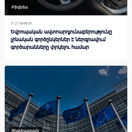
Բիզնես
17:27 06/08/26
Եվրոպական ավտոարդյունաբերությունը
չինական գործընկերներ է ներգրավում
գործարանները փրկելու համար
Տնտեսական