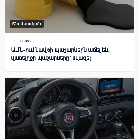
Տնտեսական
17:35 06/08/26
ԱՄՆ-ում նավթի պաշարներն աճել են,
վառելիքի պաշարները՝ նվազել