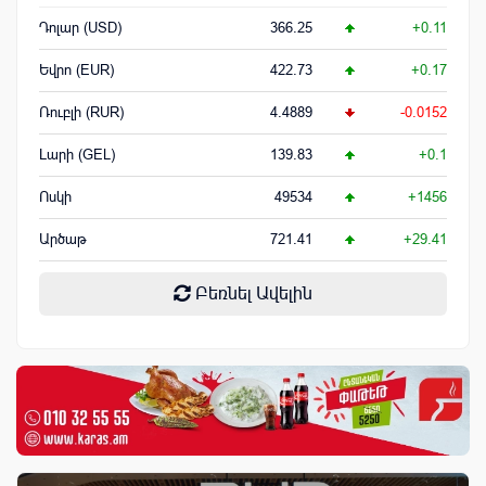
Դոլար (USD)
366.25
+0.11
Եվրո (EUR)
422.73
+0.17
Ռուբլի (RUR)
4.4889
-0.0152
Լարի (GEL)
139.83
+0.1
Ոսկի
49534
+1456
Արծաթ
721.41
+29.41
Բեռնել Ավելին