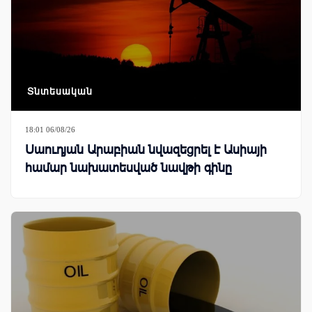
Տնտեսական
18:01 06/08/26
Սաուդյան Արաբիան նվազեցրել է Ասիայի
համար նախատեսված նավթի գինը