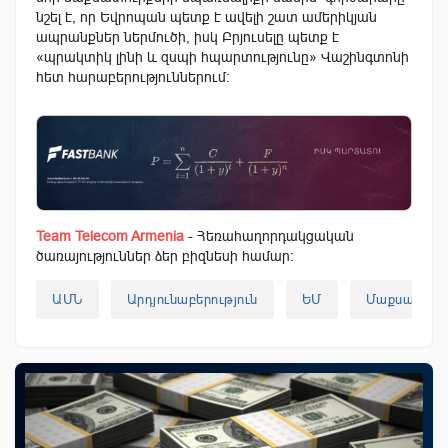
նշել է, որ Եվրոպան պետք է ավելի շատ ամերիկյան
ապրանքներ ներմուծի, իսկ Բրյուսելը պետք է
«պրակտիկ լինի և զսպի հպարտությունը» Վաշինգտոնի
հետ հարաբերություններում:
Team Telecom Armenia
- Հեռահաղորդակցական
ծառայություններ ձեր բիզնեսի համար:
ԱՄՆ
Արդյունաբերություն
ԵՄ
Մաքսատուր