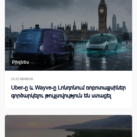
Բիզնես
15:25 06/08/26
Uber-ը և Wayve-ը Լոնդոնում ռոբոտաքսիներ
գործարկելու թույլտվություն են ստացել