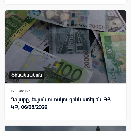
Ֆինանսական
15:55 06/08/26
Դոլարը, եվրոն ու ոսկու գինն աճել են. ՀՀ
ԿԲ, 06/08/2026