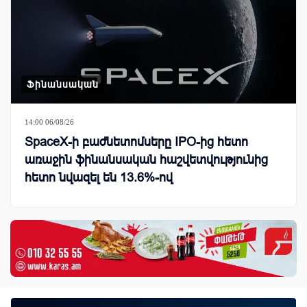
Ֆինանսական
14:00 06/08/26
SpaceX-ի բաժնետոմսերը IPO-ից հետո
առաջին ֆինանսական հաշվետվությունից
հետո նվազել են 13.6%-ով