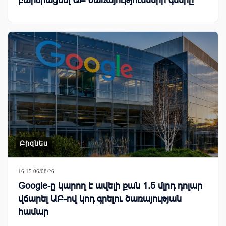
Բիզնես
16:15 06/08/26
Google-ը կարող է ավելի քան 1.5 մլրդ դոլար
վճարել ԱԲ-ով կոդ գրելու ծառայության
համար