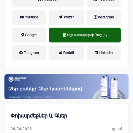
Youtube
Twitter
Instagram
Google
Աշխատավարձի Հաշվիչ
եկամտային հարկ, կուտակային
Telegram
Reddit
Linkedin
կենսաթոշակային համակարգ
Փոխարժեքներ և Գներ
06/08/2026
դրամ