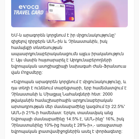
ԵՄ-ն արագորեն կորցնում է իր մրցունակությունը՝
զիջելով դիրքերն ԱՄՆ-ին և Չինաստանին, իսկ
համայնքի տնտեսության
ապաարդյունաբերականացումն այլևս իրականություն
է: Այս մասին հայտարարել է Արդյունաբերողների
եվրոպական ասոցիացիայի նախագահ Ժան-Ֆրանսուա
վան Բոքսմերը:
«Եվրոպան արագորեն կորցնում է մրցունակությունը, և
դա տեղի է ունենում տարեցտարի, երբ համեմատվում է
Չինաստանի և Միացյալ Նահանգների հետ: 2000
թվականին համաշխարհային արդյունաբերական
արտադրության մեր մասնաբաժինը կազմում էր 22.5%՝
ԱՄՆ-ի 21%-ի համեմատ: Երկու տասնամյակ անց
Եվրոպայի մասնաբաժինը 14.5% է, ԱՄՆ-ինը՝ 16%, իսկ
Չինաստանինը 10%-ից հասել է 28%-ի»,- առաջատար
եվրոպական լրատվամիջոցներին ասել է փորձագետը: