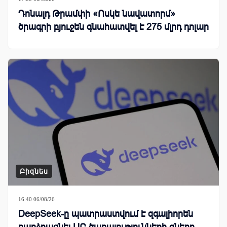
Դոնալդ Թրամփի «Ոսկե նավատորմ»
ծրագրի բյուջեն գնահատվել է 275 մլրդ դոլար
Բիզնես
16:40 06/08/26
DeepSeek-ը պատրաստվում է զգալիորեն
բարձրացնել ԱԲ ծառայությունների գները