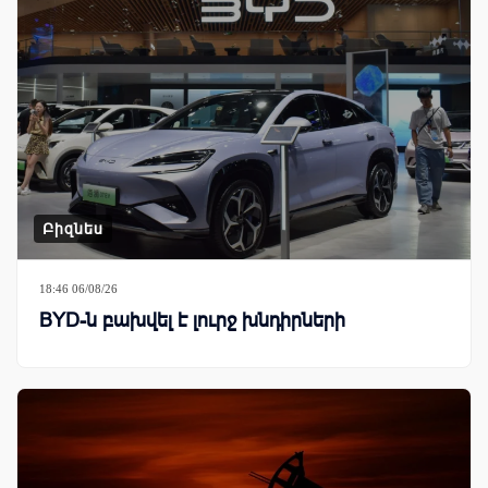
Բիզնես
18:46 06/08/26
BYD-ն բախվել է լուրջ խնդիրների