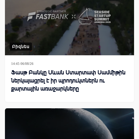
Բիզնես
14:45 06/08/26
Ֆասթ Բանկը Սևան Ստարտափ Սամմիթին
ներկայացրել է իր պրոդուկտներն ու
քարտային առաջարկները