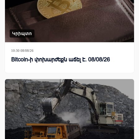
Կրիպտո
10:30 08/08/26
Bitcoin-ի փոխարժեքն աճել է. 08/08/26