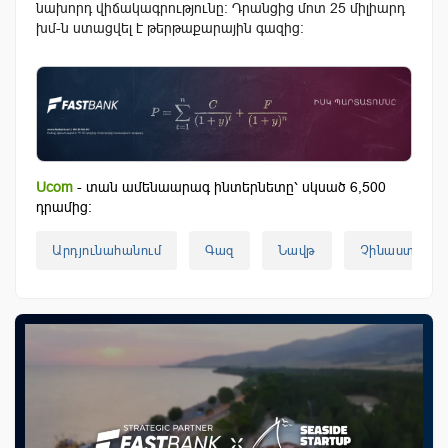
նախորդ վիճակագրությունը: Դրանցից մոտ 25 միլիարդ
խմ-ն ստացվել է թերթաքարային գազից:
Ucom
- տան ամենաարագ ինտերնետը՝ սկսած 6,500
դրամից:
Արդյունահանում
Գազ
Նավթ
Չինաստան