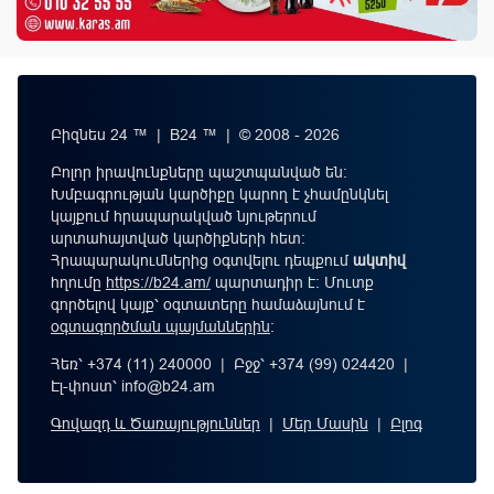
Բիզնես 24 ™ | B24 ™ | © 2008 - 2026
Բոլոր իրավունքները պաշտպանված են:
Խմբագրության կարծիքը կարող է չհամընկնել
կայքում հրապարակված նյութերում
արտահայտված կարծիքների հետ:
Հրապարակումներից օգտվելու դեպքում
ակտիվ
հղումը
https://b24.am/
պարտադիր է: Մուտք
գործելով կայք՝ օգտատերը համաձայնում է
օգտագործման պայմաններին
։
Հեռ՝ +374 (11) 240000 | Բջջ՝ +374 (99) 024420 |
Էլ-փոստ՝
info@b24.am
Գովազդ և Ծառայություններ
|
Մեր Մասին
|
Բլոգ