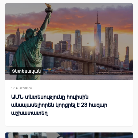
Տնտեսական
17:46 07/08/26
ԱՄՆ տնտեսությունը հուլիսին
անսպասելիորեն կորցրել է 23 հազար
աշխատատեղ