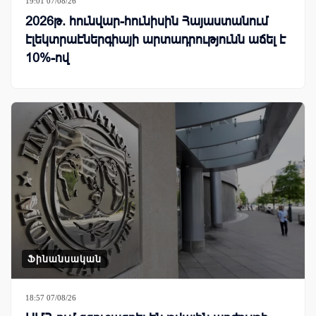
19:01 07/08/26
2026թ. հունվար-հունիսին Հայաստանում
էլեկտրաէներգիայի արտադրությունն աճել է
10%-ով
Ֆինանսական
18:57 07/08/26