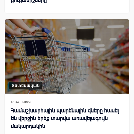
ցուցանիշները
Տնտեսական
18:34 07/08/26
Համաշխարհային պարենային գները հասել
են վերջին երեք տարվա առավելագույն
մակարդակին