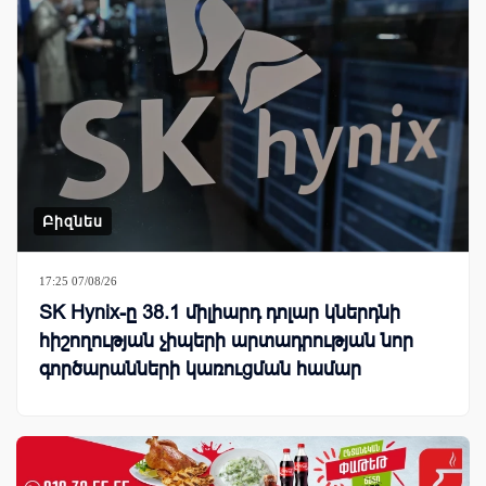
Բիզնես
17:25 07/08/26
SK Hynix-ը 38.1 միլիարդ դոլար կներդնի
հիշողության չիպերի արտադրության նոր
գործարանների կառուցման համար