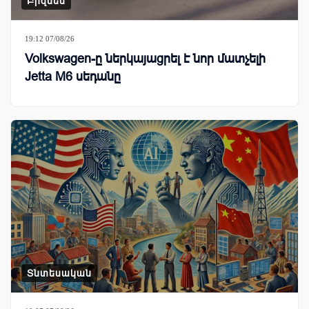
Բիզնես
19:12 07/08/26
Volkswagen-ը ներկայացրել է նոր մատչելի
Jetta M6 սեդանը
Տնտեսական