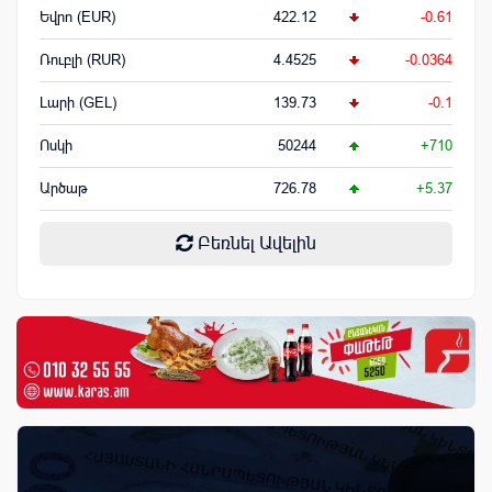
Եվրո (EUR)
422.12
-0.61
Ռուբլի (RUR)
4.4525
-0.0364
Լարի (GEL)
139.73
-0.1
Ոսկի
50244
+710
Արծաթ
726.78
+5.37
Բեռնել Ավելին