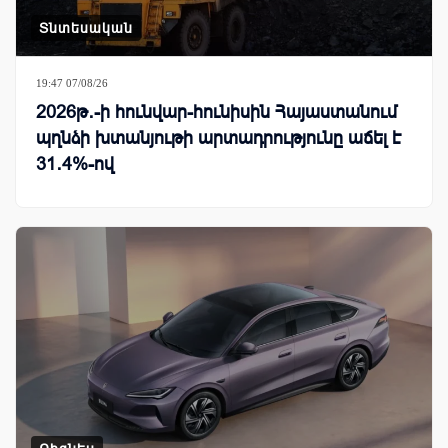
Տնտեսական
19:47 07/08/26
2026թ․-ի հունվար-հունիսին Հայաստանում
պղնձի խտանյութի արտադրությունը աճել է
31․4%-ով