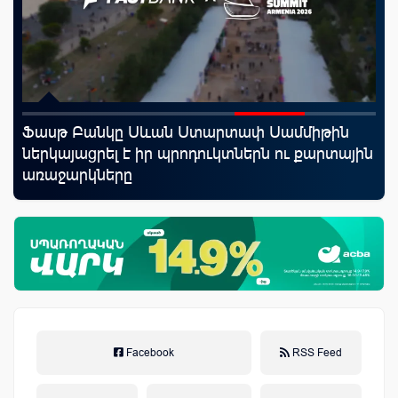
Ֆասթ Բանկը Սևան Ստարտափ Սամմիթին
Mo
ներկայացրել է իր պրոդուկտներն ու քարտային
հե
առաջարկները
Facebook
RSS Feed