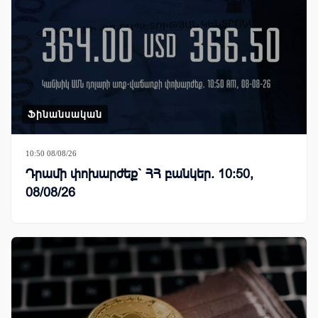
Ֆինանսական
10:50 08/08/26
Դրամի փոխարժեք` ՀՀ բանկեր. 10:50,
08/08/26