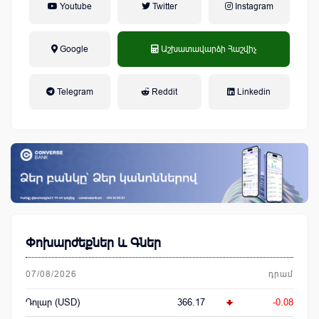
Youtube
Twitter
Instagram
Google
Աշխատավարձի Հաշվիչ
եկամտային հարկ, կուտակային
Telegram
Reddit
Linkedin
կենսաթոշակային համակարգ
Փոխարժեքներ և Գներ
07/08/2026
դրամ
Դոլար (USD)
366.17
-0.08