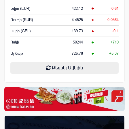
Եվրո (EUR)
422.12
-0.61
Ռուբլի (RUR)
4.4525
-0.0364
Լարի (GEL)
139.73
-0.1
Ոսկի
50244
+710
Արծաթ
726.78
+5.37
Բեռնել Ավելին