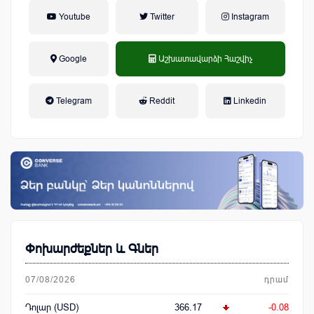
Youtube
Twitter
Instagram
Google
Աշխատավարձի Հաշվիչ
եկամտային հարկ, կուտակային
Telegram
Reddit
Linkedin
կենսաթոշակային համակարգ
Փոխարժեքներ և Գներ
07/08/2026
դրամ
Դոլար (USD)
366.17
-0.08