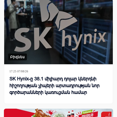
Բիզնես
17:25 07/08/26
SK Hynix-ը 38.1 միլիարդ դոլար կներդնի
հիշողության չիպերի արտադրության նոր
գործարանների կառուցման համար