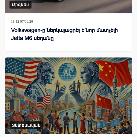
Բիզնես
19:12 07/08/26
Volkswagen-ը ներկայացրել է նոր մատչելի
Jetta M6 սեդանը
Տնտեսական