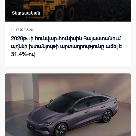
Տնտեսական
19:47 07/08/26
2026թ․-ի հունվար-հունիսին Հայաստանում
պղնձի խտանյութի արտադրությունը աճել է
31․4%-ով