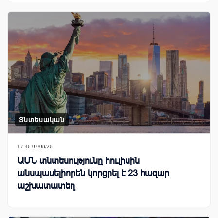
Տնտեսական
17:46 07/08/26
ԱՄՆ տնտեսությունը հուլիսին
անսպասելիորեն կորցրել է 23 հազար
աշխատատեղ