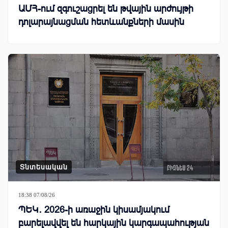
ԱՄՀ-ում զգուշացրել են թվային արժույթի
դոլարայնացման հետևանքների մասին
Տնտեսական
18:38 07/08/26
ՊԵԿ․ 2026-ի առաջին կիսամյակում
բարելավվել են հարկային կարգապահության