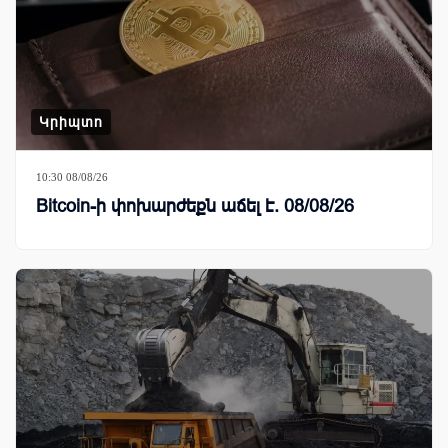
Կրիպտո
10:30 08/08/26
Bitcoin-ի փոխարժեքն աճել է. 08/08/26