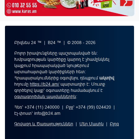
Բիզնես 24 ™ | B24 ™ | © 2008 - 2026
Բոլոր իրավունքները պաշտպանված են:
Խմբագրության կարծիքը կարող է չհամընկնել
կայքում հրապարակված նյութերում
արտահայտված կարծիքների հետ:
Հրապարակումներից օգտվելու դեպքում
ակտիվ
հղումը
https://b24.am/
պարտադիր է: Մուտք
գործելով կայք՝ օգտատերը համաձայնում է
օգտագործման պայմաններին
։
Հեռ՝ +374 (11) 240000 | Բջջ՝ +374 (99) 024420 |
Էլ-փոստ՝
info@b24.am
Գովազդ և Ծառայություններ
|
Մեր Մասին
|
Բլոգ