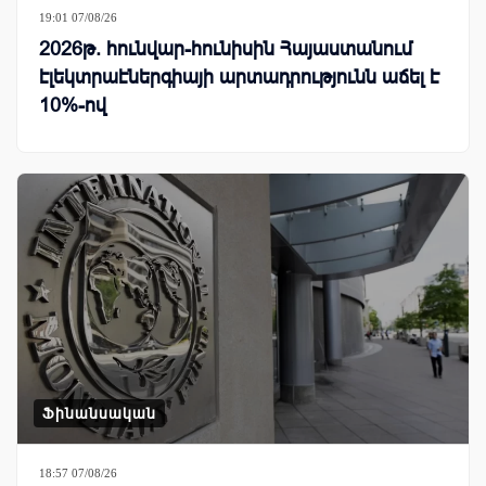
19:01 07/08/26
2026թ. հունվար-հունիսին Հայաստանում
էլեկտրաէներգիայի արտադրությունն աճել է
10%-ով
Ֆինանսական
18:57 07/08/26