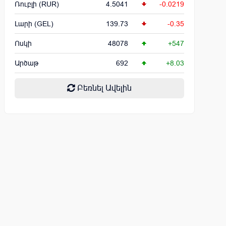
Ռուբլի (RUR)
4.5041
-0.0219
Լարի (GEL)
139.73
-0.35
Ոսկի
48078
+547
Արծաթ
692
+8.03
Բեռնել Ավելին