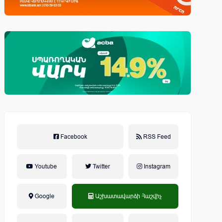
Facebook
RSS Feed
Youtube
Twitter
Instagram
Google
Աշխատավարձի Հաշվիչ
եկամտային հարկ, կուտակային