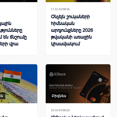
17:32 05/08/26
Օնչեյն շուկաների
կային
հիմնական
թյունները
արդյունքները 2026
 են ճնշումը
թվականի առաջին
երի վրա
կիսամյակում
ան
Բիզնես
16:16 05/08/26