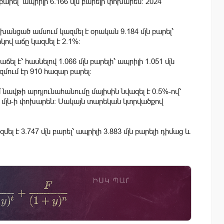
արել՝ ապրիլի 6.166 մլն բարելի փոխարեն։ 2024
անցած ամսում կազմել է օրական 9.184 մլն բարել՝
կով աճը կազմել է 2.1%։
ել է՝ հասնելով 1.066 մլն բարելի՝ ապրիլի 1.051 մլն
մում էր 910 հազար բարել։
ավթի արդյունահանումը մայիսին նվազել է 0.5%-ով՝
468 մլն-ի փոխարեն։ Սակայն տարեկան կտրվածքով
լ է 3.747 մլն բարել՝ ապրիլի 3.883 մլն բարելի դիմաց և