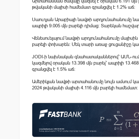
Արտահանման ծավալը կազմել է օրական 6.191 մլն բ
թվականի մայիսի համեմատ գրանցվել է 1.2% աճ։
Սաուդյան Արաբիայի նավթի արդյունահանումը նախ
ապրիլի 9.005 մլն բարելի դիմաց։ Տարեկան հաշվար
Վենեսուելայում նավթի արդյունահանումը մայիսին աճ
բարելի փոխարեն։ Մեկ տարի առաջ ցուցանիշը կազ
JODI-ի նախնական գնահատականներով՝ ԱՄՆ-ում ն
կազմելով օրական 13.398 մլն բարել՝ ապրիլի 13.
գրանցվել է 1.5% աճ։
Ամերիկյան նավթի արտահանումը նույն ամսում կազմե
2024 թվականի մայիսի 4.116 մլն բարելի համեմատ: