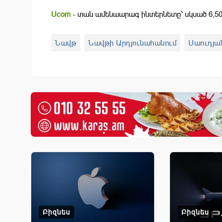
Ucom
- տան ամենաարագ ինտերնետը՝ սկսած 6,50
Նավթ
Նավթի Արդյունահանում
Սաուդյա
Բիզնես
Բիզնես