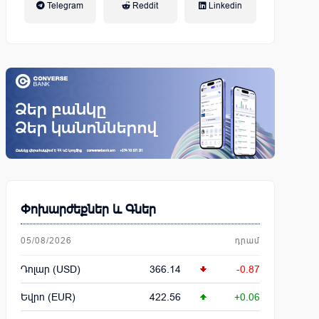
Telegram
Reddit
Linkedin
կենսաթոշակային համակարգ
Փոխարժեքներ և Գներ
05/08/2026
դրամ
Դոլար (USD)
366.14
-0.87
Եվրո (EUR)
422.56
+0.06