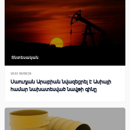
Տնտեսական
18:01 06/08/26
Սաուդյան Արաբիան նվազեցրել է Ասիայի
համար նախատեսված նավթի գինը