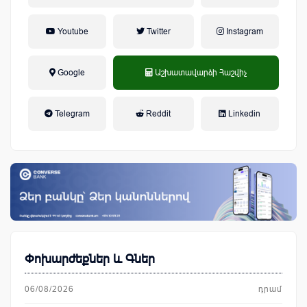
Youtube
Twitter
Instagram
Google
Աշխատավարձի Հաշվիչ
եկամտային հարկ, կուտակային
Telegram
Reddit
Linkedin
կենսաթոշակային համակարգ
Փոխարժեքներ և Գներ
06/08/2026
դրամ