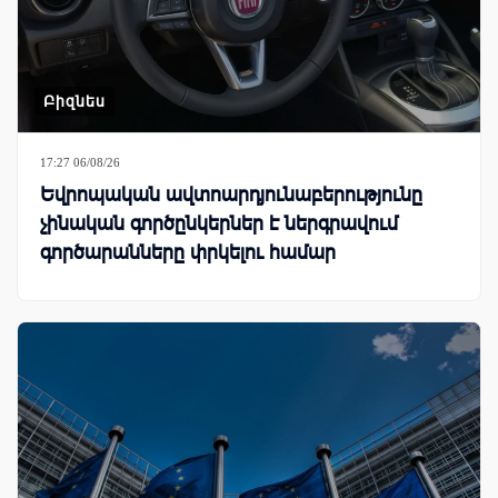
Բիզնես
17:27 06/08/26
Եվրոպական ավտոարդյունաբերությունը
չինական գործընկերներ է ներգրավում
գործարանները փրկելու համար