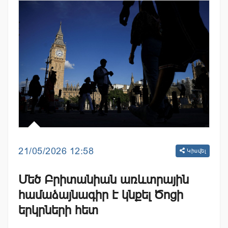
21/05/2026 12:58
Կիսվել
Մեծ Բրիտանիան առևտրային
համաձայնագիր է կնքել Ծոցի
երկրների հետ