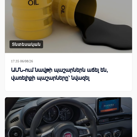
Տնտեսական
17:35 06/08/26
ԱՄՆ-ում նավթի պաշարներն աճել են,
վառելիքի պաշարները՝ նվազել