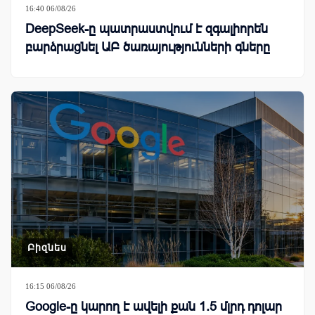
16:40 06/08/26
DeepSeek-ը պատրաստվում է զգալիորեն
բարձրացնել ԱԲ ծառայությունների գները
Բիզնես
16:15 06/08/26
Google-ը կարող է ավելի քան 1.5 մլրդ դոլար