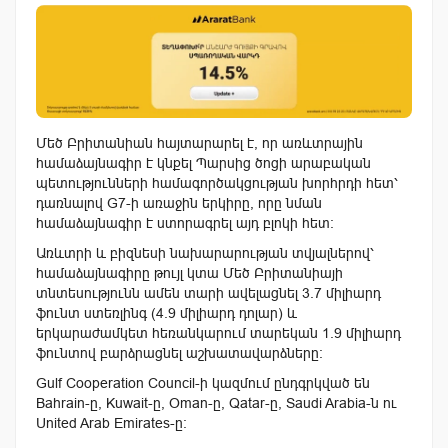
Մեծ Բրիտանիան հայտարարել է, որ առևտրային
համաձայնագիր է կնքել Պարսից ծոցի արաբական
պետությունների համագործակցության խորհրդի հետ՝
դառնալով G7-ի առաջին երկիրը, որը նման
համաձայնագիր է ստորագրել այդ բլոկի հետ։
Առևտրի և բիզնեսի նախարարության տվյալներով՝
համաձայնագիրը թույլ կտա Մեծ Բրիտանիայի
տնտեսությունն ամեն տարի ավելացնել 3.7 միլիարդ
ֆունտ ստեռլինգ (4.9 միլիարդ դոլար) և
երկարաժամկետ հեռանկարում տարեկան 1.9 միլիարդ
ֆունտով բարձրացնել աշխատավարձները։
Gulf Cooperation Council-ի կազմում ընդգրկված են
Bahrain-ը, Kuwait-ը, Oman-ը, Qatar-ը, Saudi Arabia-ն ու
United Arab Emirates-ը։