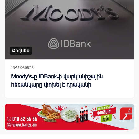
Բիզնես
13:55 06/08/26
Moody’s-ը IDBank-ի վարկանիշային
հեռանկարը փոխել է դրականի