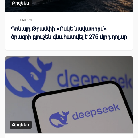
Բիզնես
17:00 06/08/26
Դոնալդ Թրամփի «Ոսկե նավատորմ»
ծրագրի բյուջեն գնահատվել է 275 մլրդ դոլար
Բիզնես