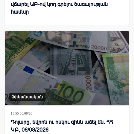
վճարել ԱԲ-ով կոդ գրելու ծառայության
համար
Ֆինանսական
15:55 06/08/26
Դոլարը, եվրոն ու ոսկու գինն աճել են. ՀՀ
ԿԲ, 06/08/2026