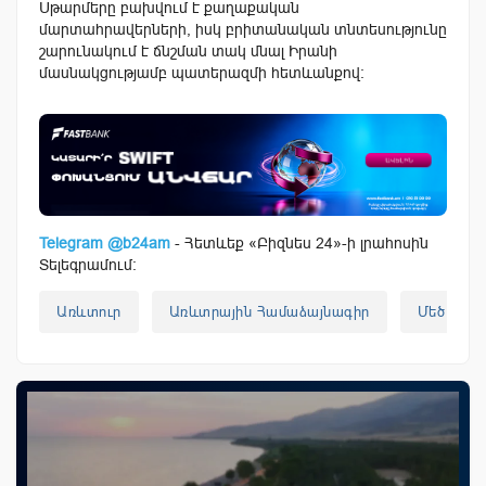
Սթարմերը բախվում է քաղաքական
մարտահրավերների, իսկ բրիտանական տնտեսությունը
շարունակում է ճնշման տակ մնալ Իրանի
մասնակցությամբ պատերազմի հետևանքով։
Telegram @b24am
- Հետևեք «Բիզնես 24»-ի լրահոսին
Տելեգրամում:
Առևտուր
Առևտրային Համաձայնագիր
Մեծ Բրի