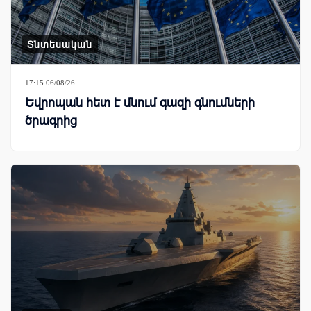
Տնտեսական
17:15 06/08/26
Եվրոպան հետ է մնում գազի գնումների
ծրագրից