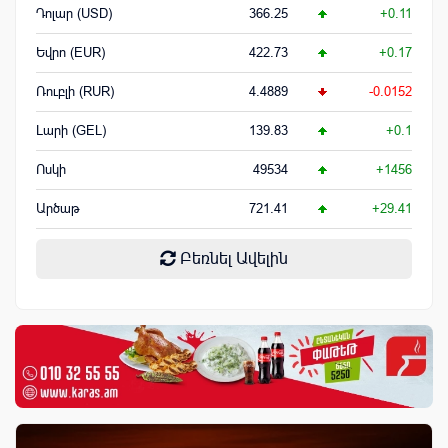
Դոլար (USD)
366.25
+0.11
Եվրո (EUR)
422.73
+0.17
Ռուբլի (RUR)
4.4889
-0.0152
Լարի (GEL)
139.83
+0.1
Ոսկի
49534
+1456
Արծաթ
721.41
+29.41
Բեռնել Ավելին