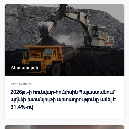
Տնտեսական
19:47 07/08/26
2026թ․-ի հունվար-հունիսին Հայաստանում
պղնձի խտանյութի արտադրությունը աճել է
31․4%-ով