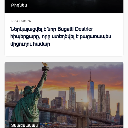
Բիզնես
17:53 07/08/26
Ներկայացվել է նոր Bugatti Destrier
հիպերքարը, որը ստեղծվել է բացառապես
մրցուղու համար
Տնտեսական