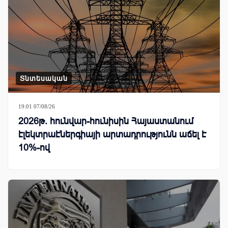
Տնտեսական
19:01 07/08/26
2026թ. հունվար-հունիսին Հայաստանում
էլեկտրաէներգիայի արտադրությունն աճել է
10%-ով