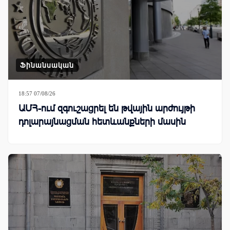
Ֆինանսական
18:57 07/08/26
ԱՄՀ-ում զգուշացրել են թվային արժույթի
դոլարայնացման հետևանքների մասին