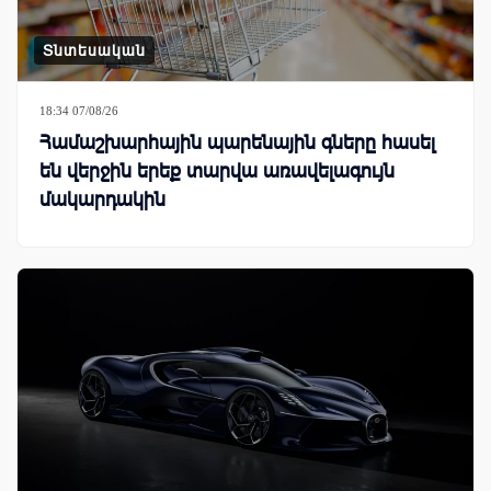
Տնտեսական
18:34 07/08/26
Համաշխարհային պարենային գները հասել
են վերջին երեք տարվա առավելագույն
մակարդակին