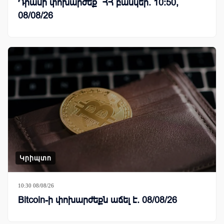
Դրամի փոխարժեք` ՀՀ բանկեր. 10:50,
08/08/26
Կրիպտո
10:30 08/08/26
Bitcoin-ի փոխարժեքն աճել է. 08/08/26