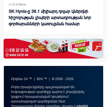
17:25 07/08/26
SK Hynix-ը 38.1 միլիարդ դոլար կներդնի
հիշողության չիպերի արտադրության նոր
գործարանների կառուցման համար
Բիզնես 24 ™ | B24 ™ | © 2008 - 2026
Բոլոր իրավունքները պաշտպանված են:
Խմբագրության կարծիքը կարող է չհամընկնել
կայքում հրապարակված նյութերում
արտահայտված կարծիքների հետ:
Հրապարակումներից օգտվելու դեպքում
ակտիվ