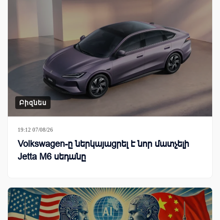
Բիզնես
19:12 07/08/26
Volkswagen-ը ներկայացրել է նոր մատչելի
Jetta M6 սեդանը