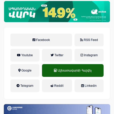
Facebook
RSS Feed
Youtube
Twitter
Instagram
Google
Աշխատավարձի Հաշվիչ
եկամտային հարկ, կուտակային
Telegram
Reddit
Linkedin
կենսաթոշակային համակարգ