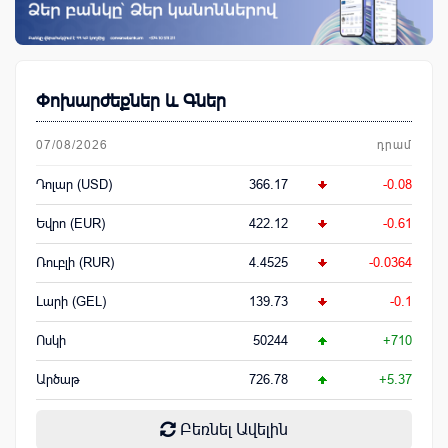
Փոխարժեքներ և Գներ
07/08/2026
դրամ
Դոլար (USD)
366.17
-0.08
Եվրո (EUR)
422.12
-0.61
Ռուբլի (RUR)
4.4525
-0.0364
Լարի (GEL)
139.73
-0.1
Ոսկի
50244
+710
Արծաթ
726.78
+5.37
Բեռնել Ավելին