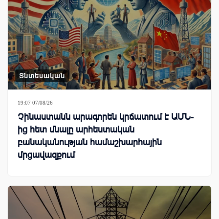
Տնտեսական
19:07 07/08/26
Չինաստանն արագորեն կրճատում է ԱՄՆ-
ից հետ մնալը արհեստական
բանականության համաշխարհային
մրցավազքում