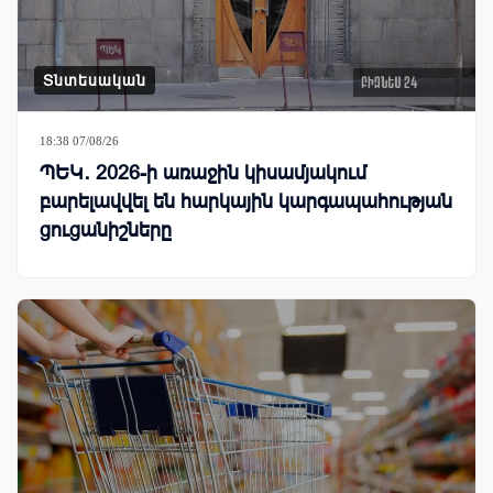
Տնտեսական
18:38 07/08/26
ՊԵԿ․ 2026-ի առաջին կիսամյակում
բարելավվել են հարկային կարգապահության
ցուցանիշները