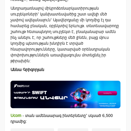
Անդրադառնալով միկրոձեռնարկատիրության
սուբյեկտների՝ կանխատեսվածից շատ ավելի մեծ
չափով ավելանալուն՝ Ալավերդյանը մի կողմից էլ դա
համարեց բնական, օբյեկտիվ երևույթ. տնտեսավարողը
շահույթ հետապնդող սուբյեկտ է, բնականաբար ամեն
ինչ անելու է, որ շահույթները մեծ լինեն, բայց մյուս
կողմից պետության խնդիրն է տրված
հնարավորությունները, կատարված օրենսդրական
փոփոխություններն առավելագույնս մոտեցնել իր
թիրախին:
Աննա Գրիգորյան
Ucom
- տան ամենաարագ ինտերնետը՝ սկսած 6,500
դրամից: