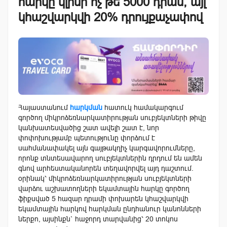
հարկը կլինի ոչ թե 5000 դրամ, այլ
կհաշվարկվի 20% դրույքաչափով
Հայաստանում
հարկման
հատուկ համակարգում
գործող միկրոձեռնարկատիրության սուբյեկտների թիվը
կանխատեսվածից շատ ավելի շատ է, նոր
փոփոխությամբ պետությունը փորձում է
սահմանափակել այն գայթակղիչ կարգավորումները,
որոնք տնտեսավարող սուբյեկտներին դրդում են ամեն
գնով արհեստականորեն տեղավորվել այդ դաշտում.
օրինակ՝ միկրոձեռնարկատիրության սուբյեկտների
վարձու աշխատողների եկամտային հարկը գործող
ֆիքսված 5 հազար դրամի փոխարեն կհաշվարկվի
եկամտային հարկով հարկման ընդհանուր կանոնների
ներքո, այսինքն` հաջորդ տարվանից՝ 20 տոկոս