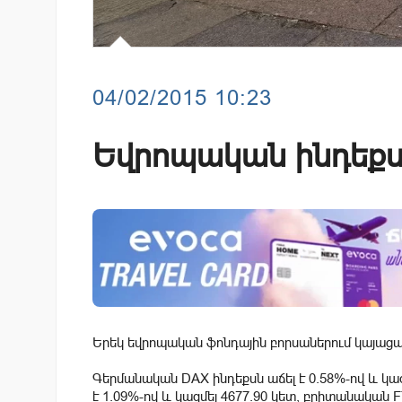
04/02/2015 10:23
Եվրոպական ինդեքսն
Երեկ եվրոպական ֆոնդային բորսաներում կայացած
Գերմանական DAX ինդեքսն աճել է 0.58%-ով և կազ
է 1.09%-ով և կազմել 4677.90 կետ, բրիտանական FT