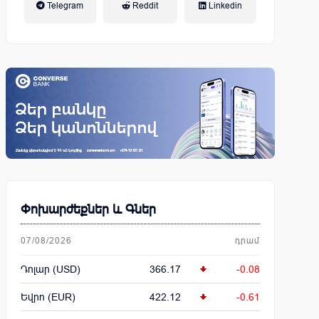
Telegram
Reddit
Linkedin
կենսաթոշակային համակարգ
Փոխարժեքներ և Գներ
07/08/2026
դրամ
Դոլար (USD)
366.17
-0.08
Եվրո (EUR)
422.12
-0.61