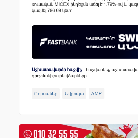
ռուսական MICEX ինդեքսն աճել է 1.79%-ով և կազմե
կազմել 786.69 կետ:
Աշխատավարձի հաշվիչ
- հաշվարկեք աշխատավար
դրոշմանիշային վճարները
Բորսաներ
Եվրոպա
AMP