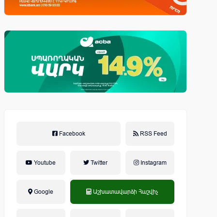
Facebook
RSS Feed
Youtube
Twitter
Instagram
Google
Աշխատավարձի Հաշվիչ
եկամտային հարկ, կուտակային