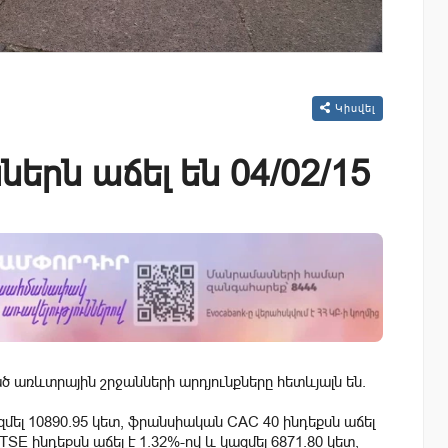
Կիսվել
երն աճել են 04/02/15
 առևտրային շրջանների արդյունքները հետևյալն են.
մել 10890.95 կետ, ֆրանսիական CAC 40 ինդեքսն աճել
SE ինդեքսն աճել է 1.32%-ով և կազմել 6871.80 կետ,