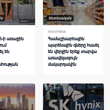
ան
Տնտեսական
18:34 07/08/26
6-ի առաջին
Համաշխարհային
ում
պարենային գները հասել
ել են
են վերջին երեք տարվա
առավելագույն
հության
մակարդակին
ները