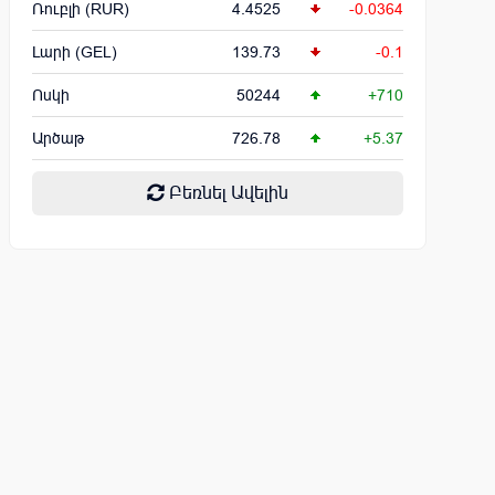
Ռուբլի (RUR)
4.4525
-0.0364
Լարի (GEL)
139.73
-0.1
Ոսկի
50244
+710
Արծաթ
726.78
+5.37
Բեռնել Ավելին