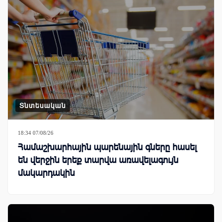
Տնտեսական
18:34 07/08/26
Համաշխարհային պարենային գները հասել
են վերջին երեք տարվա առավելագույն
մակարդակին