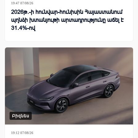
19:47 07/08/26
2026թ․-ի հունվար-հունիսին Հայաստանում
պղնձի խտանյութի արտադրությունը աճել է
31․4%-ով
Բիզնես
19:12 07/08/26