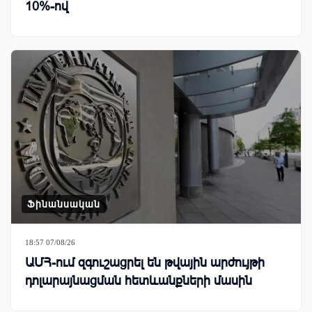
10%-ով
Ֆինանսական
18:57 07/08/26
ԱՄՀ-ում զգուշացրել են թվային արժույթի
դոլարայնացման հետևանքների մասին