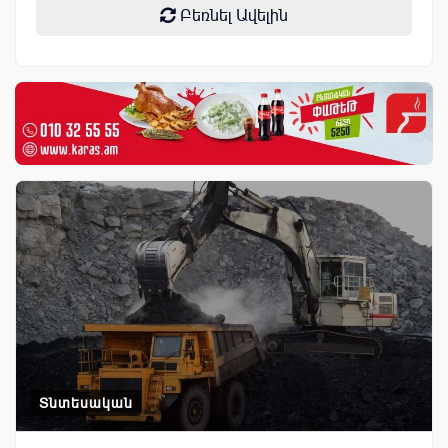
Բեռնել Ավելին
Տնտեսական