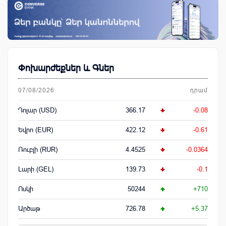
Փոխարժեքներ և Գներ
07/08/2026
դրամ
Դոլար (USD)
366.17
-0.08
Եվրո (EUR)
422.12
-0.61
Ռուբլի (RUR)
4.4525
-0.0364
Լարի (GEL)
139.73
-0.1
Ոսկի
50244
+710
Արծաթ
726.78
+5.37