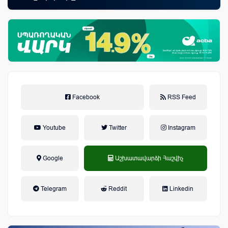
Facebook
RSS Feed
Youtube
Twitter
Instagram
Google
Աշխատավարձի Հաշվիչ
եկամտային հարկ, կուտակային
Telegram
Reddit
Linkedin
կենսաթոշակային համակարգ