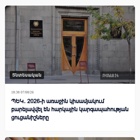
Տնտեսական
18:38 07/08/26
ՊԵԿ․ 2026-ի առաջին կիսամյակում
բարելավվել են հարկային կարգապահության
ցուցանիշները