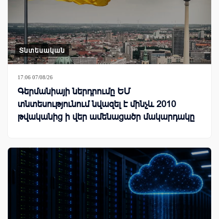
Տնտեսական
17:06 07/08/26
Գերմանիայի ներդրումը ԵՄ
տնտեսությունում նվազել է մինչև 2010
թվականից ի վեր ամենացածր մակարդակը