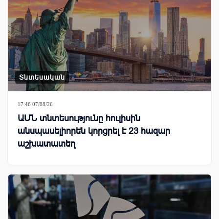
Տնտեսական
17:46 07/08/26
ԱՄՆ տնտեսությունը հուլիսին
անսպասելիորեն կորցրել է 23 հազար
աշխատատեղ