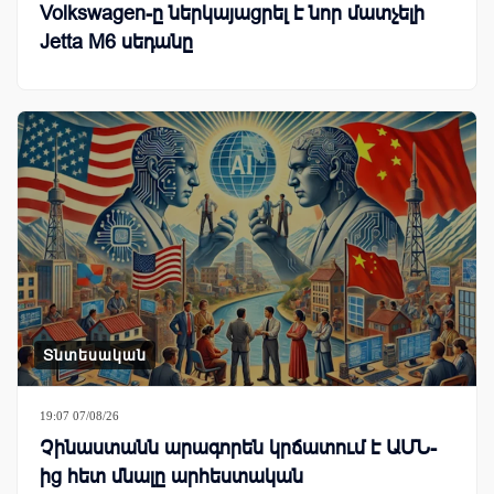
Volkswagen-ը ներկայացրել է նոր մատչելի
Jetta M6 սեդանը
Տնտեսական
19:07 07/08/26
Չինաստանն արագորեն կրճատում է ԱՄՆ-
ից հետ մնալը արհեստական