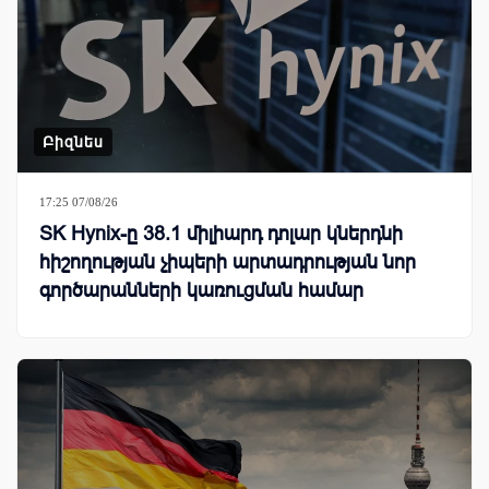
Բիզնես
17:25 07/08/26
SK Hynix-ը 38.1 միլիարդ դոլար կներդնի
հիշողության չիպերի արտադրության նոր
գործարանների կառուցման համար