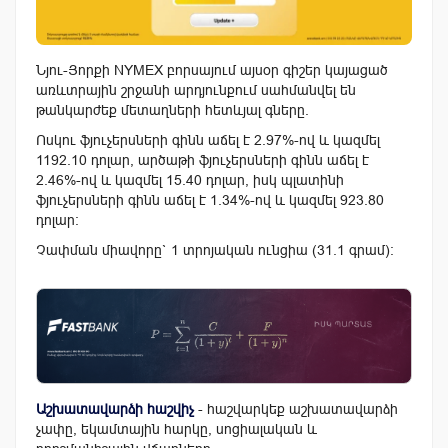
Նյու-Յորքի NYMEX բորսայում այսօր գիշեր կայացած
առևտրային շրջանի արդյունքում սահմանվել են
թանկարժեք մետաղների հետևյալ գները.
Ոսկու ֆյուչերսների գինն աճել է 2.97%-ով և կազմել
1192.10 դոլար, արծաթի ֆյուչերսների գինն աճել է
2.46%-ով և կազմել 15.40 դոլար, իսկ պլատինի
ֆյուչերսների գինն աճել է 1.34%-ով և կազմել 923.80
դոլար:
Չափման միավորը` 1 տրոյական ունցիա (31.1 գրամ):
Աշխատավարձի հաշվիչ
- հաշվարկեք աշխատավարձի
չափը, եկամտային հարկը, սոցիալական և