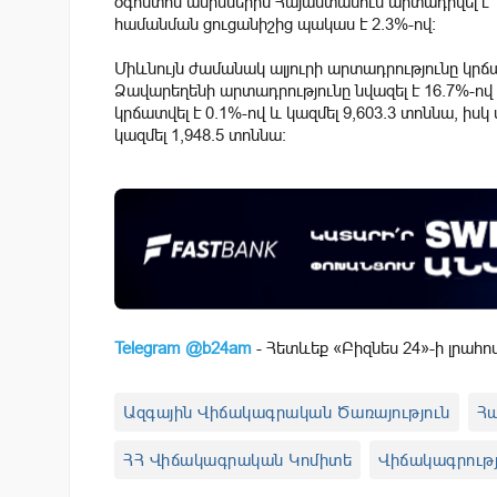
օգոստոս ամիսներին Հայաստանում արտադրվել է 1
համանման ցուցանիշից պակաս է 2.3%-ով։
Միևնույն ժամանակ ալյուրի արտադրությունը կրճա
Ձավարեղենի արտադրությունը նվազել է 16.7%-ով 
կրճատվել է 0.1%-ով և կազմել 9,603.3 տոննա, իս
կազմել 1,948.5 տոննա։
Telegram @b24am
- Հետևեք «Բիզնես 24»-ի լրահո
Ազգային Վիճակագրական Ծառայություն
Հ
ՀՀ Վիճակագրական Կոմիտե
Վիճակագրությ