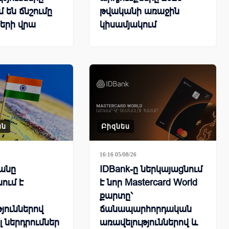
 են ճնշումը
թվականի առաջին
երի վրա
կիսամյակում
ան
Բիզնես
16:16 05/08/26
անը
IDBank-ը ներկայացնում
ում է
է նոր Mastercard World
քարտը՝
յուններով
ճանապարհորդական
լ ներդրումներ
առավելություններով և