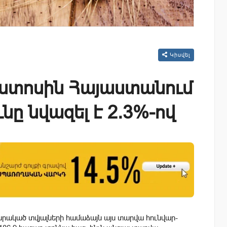
Կիսվել
ոստոսին Հայաստանում
նը նվազել է 2.3%-ով
րակած տվյալների համաձայն այս տարվա հունվար-