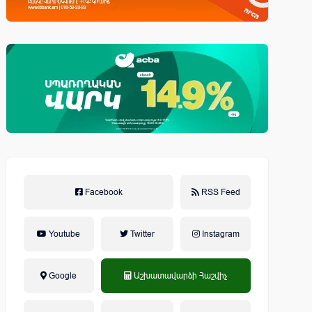
Facebook
RSS Feed
Youtube
Twitter
Instagram
Google
Աշխատավարձի Հաշվիչ
եկամտային հարկ, կուտակային