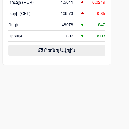
Ռուբլի (RUR)
4.5041
-0.0219
Լարի (GEL)
139.73
-0.35
Ոսկի
48078
+547
Արծաթ
692
+8.03
Բեռնել Ավելին