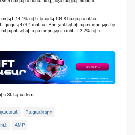
86.9 հազար տոննա հաց, ինչն անցյալ տարվա
տվել է 14.4%-ով և կազմել 104.8 հազար տոննա։
և կազմել 474.4 տոննա։ Հրուշակեղենի արտադրությունը
կ մակարոնեղենի արտադրություն աճել է 3.2%-ով և
սին Տելեգրամում:
այաստան
Հացամթերք
ուն
AMP