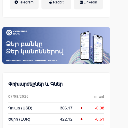
Telegram
Reddit
Linkedin
կենսաթոշակային համակարգ
Փոխարժեքներ և Գներ
07/08/2026
դրամ
Դոլար (USD)
366.17
-0.08
Եվրո (EUR)
422.12
-0.61