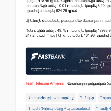
կազմել 478.46 դրամ: Եվրոյի փոխարժեքն աճել է 4.
փոխարժեքն աճել է 0.01 դրամով և կազմել 8.10 
դրամով և կազմել 624.29 դրամ:
Միևնույն ժամանակ, թանկարժեք մետաղների համար
Ոսկու գինն աճել է 49.75 դրամով և կազմել 18983.
247.2 դրամ: Պլատինի գինն աճել է 131.96 դրամով 
Team Telecom Armenia
- Հեռահաղորդակցական ծառ
Արտարժույթի Փոխարժեք
Բանկեր
Դոլա
Դրամի Փոխարժեքը Հայաստանում
Դրամի 