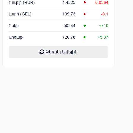
Ռուբլի (RUR)
4.4525
-0.0364
Լարի (GEL)
139.73
-0.1
Ոսկի
50244
+710
Արծաթ
726.78
+5.37
Բեռնել Ավելին