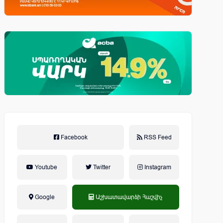
Facebook
RSS Feed
Youtube
Twitter
Instagram
Google
Աշխատավարձի Հաշվիչ
եկամտային հարկ, կուտակային