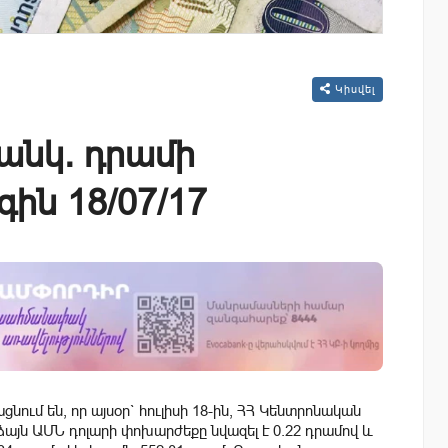
Կիսվել
անկ. դրամի
ին 18/07/17
նում են, որ այսօր` հուլիսի 18-ին, ՀՀ Կենտրոնական
յն ԱՄՆ դոլարի փոխարժեքը նվազել է 0.22 դրամով և