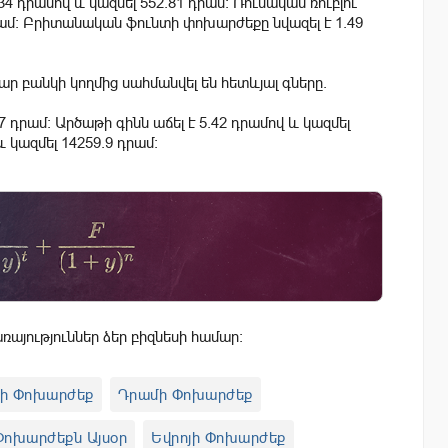
34 դրամով և կազմել 552.81 դրամ: Ռուսական ռուբլու
դրամ: Բրիտանական ֆունտի փոխարժեքը նվազել է 1.49
 բանկի կողմից սահմանվել են հետևյալ գները.
97 դրամ: Արծաթի գինն աճել է 5.42 դրամով և կազմել
և կազմել 14259.9 դրամ:
այություններ ձեր բիզնեսի համար:
րի Փոխարժեք
Դրամի Փոխարժեք
Փոխարժեքն Այսօր
Եվրոյի Փոխարժեք