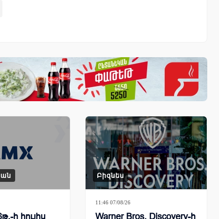
կան
Բիզնես
11:46 07/08/26
թ.-ի հուլիս
Warner Bros. Discovery-ի