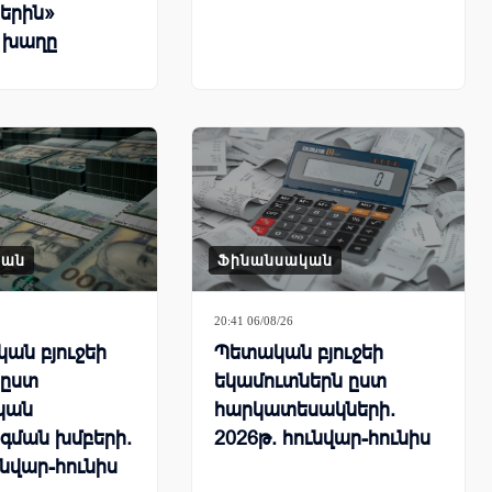
երին»
 խաղը
կան
Ֆինանսական
20:41 06/08/26
ան բյուջեի
Պետական բյուջեի
 ըստ
եկամուտներն ըստ
կան
հարկատեսակների.
գման խմբերի.
2026թ. հունվար-հունիս
ւնվար-հունիս