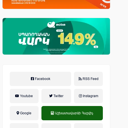
Facebook
RSS Feed
Youtube
Twitter
Instagram
Google
Աշխատավարձի Հաշվիչ
եկամտային հարկ, կուտակային