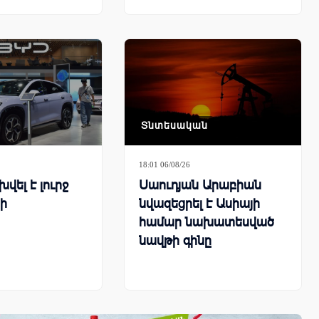
Տնտեսական
18:01 06/08/26
վել է լուրջ
Սաուդյան Արաբիան
ի
նվազեցրել է Ասիայի
համար նախատեսված
նավթի գինը