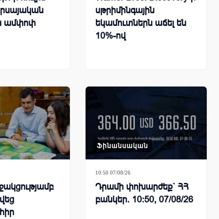
որսայական
սթրիմինգային
ն ամփոփ
եկամուտներն աճել են
10%-ով
Ֆինանսական
10:50 07/08/26
ջակցությամբ
Դրամի փոխարժեք` ՀՀ
վեց
բանկեր. 10:50, 07/08/26
հիր