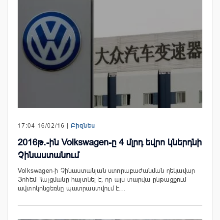
17:04 16/02/16 |
Բիզնես
2016թ․-ին Volkswagen-ը 4 մլրդ եվրո կներդնի
Չինաստանում
Volkswagen-ի Չինաստանյան ստորաբաժանման ղեկավար
Յոհեմ Հայցմանը հայտնել է, որ այս տարվա ընթացքում
ավտոկոնցեռնը պատրաստվում է…