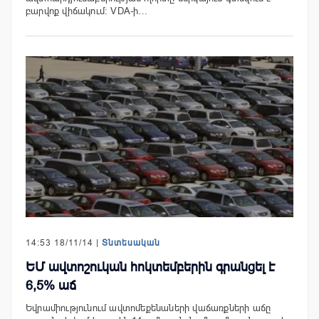
բարվոք վիճակում: VDA-ի…
14:53 18/11/14 |
Տնտեսական
ԵՄ ավտոշուկան հոկտեմբերին գրանցել է
6,5% աճ
Եվրամիությունում ավտոմեքենաների վաճառքների աճը