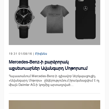
19:31 01/08/16 |
Բիզնես
Mercedes-Benz-ի բարձրորակ
աքսեսուարներ Ավանգարդ Մոթորսում
Հայաստանում Mercedes-Benz-ի գլխավոր ներկայացուցիչ
«Ավանգարդ Մոթորս» ընկերությունում իրականացվում է ոչ
միայն Daimler AG-ի կողմից արտադրված…