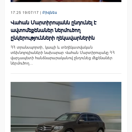
17:25 19/07/17 |
Բիզնես
Վահան Մարտիրոսյանն ընդունել է
ավտոմեքենաներ ներմուծող
ընկերությունների ղեկավարներին
ՀՀ տրանսպորտի, կապի և տեղեկատվական
տեխնոլոգիաների նախարար Վահան Մարտիրոսյանը ՀՀ
վարչապետի հանձնարարականով ընդունեց մեքենաներ
ներմուծող…