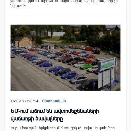
շարունակվում է արդեն 14 ամիս անընդմեջ, մի բան, որը չի
նկատվել…
16:09 17/10/14 |
Տնտեսական
ԵՄ-ում աճում են ավտոմեքենաների
վաճառքի ծավալները
Եվրամիության երկրներում ընթացիկ տարվա սեպտեմբեր