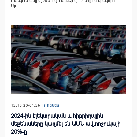
է անկում ապրել 20%-ով՝ հասնելով 1.2 միլիոն միավորի:
Այս…
12:10 20/01/25 |
Բիզնես
2024-ին էլեկտրական և հիբրիդային
մեքենաները կազմել են ԱՄՆ ավտոշուկայի
20%-ը