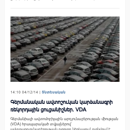
14:10 04/12/14 |
Տնտեսական
Գերմանական ավտոշուկան կարձանագրի
ռեկորդային ցուցանիշներ. VDA
Գերմանիայի ավտոմոբիլային արդյունաբերության միության
(VDA) հրապարակած տվյալներով`
ավտոարդյունաբերության ոլորտը ներկայում գտնվում է