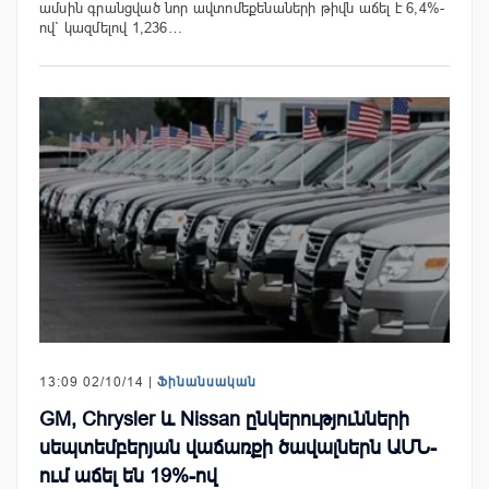
ամսին գրանցված նոր ավտոմեքենաների թիվն աճել է 6,4%-
ով` կազմելով 1,236…
13:09 02/10/14 |
Ֆինանսական
GM, Chrysler և Nissan ընկերությունների
սեպտեմբերյան վաճառքի ծավալներն ԱՄՆ-
ում աճել են 19%-ով