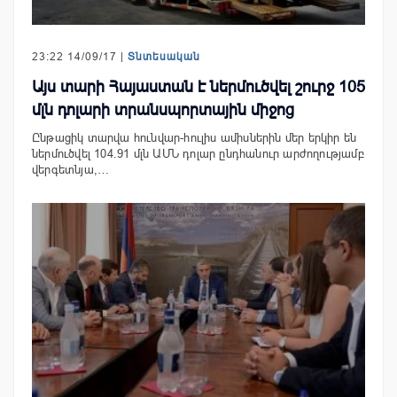
23:22 14/09/17 |
Տնտեսական
Այս տարի Հայաստան է ներմուծվել շուրջ 105
մլն դոլարի տրանսպորտային միջոց
Ընթացիկ տարվա հունվար-հուլիս ամիսներին մեր երկիր են
ներմուծվել 104.91 մլն ԱՄՆ դոլար ընդհանուր արժողությամբ
վերգետնյա,…