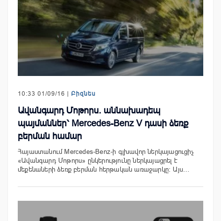
10:33 01/09/16 |
Բիզնես
Ավանգարդ Մոթորս. աննախադեպ
պայմաններ՝ Mercedes-Benz V դասի ձեռք
բերման համար
Հայաստանում Mercedes-Benz-ի գլխավոր ներկայացուցիչ
«Ավանգարդ Մոթորս» ընկերությունը ներկայացրել է
մեքենաների ձեռք բերման հերթական առաջարկը։ Այս…