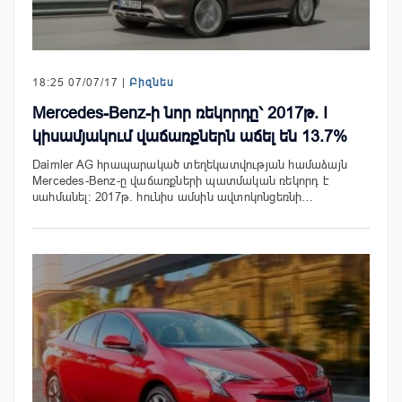
18:25 07/07/17 |
Բիզնես
Mercedes-Benz-ի նոր ռեկորդը՝ 2017թ. I
կիսամյակում վաճառքներն աճել են 13.7%
Daimler AG հրապարակած տեղեկատվության համաձայն
Mercedes-Benz-ը վաճառքների պատմական ռեկորդ է
սահմանել։ 2017թ. հունիս ամսին ավտոկոնցեռնի…