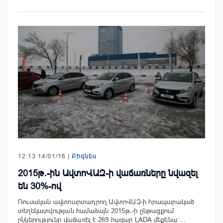
12:13 14/01/16 |
Բիզնես
2015թ․-ին ԱվտոՎԱԶ-ի վաճառները նվազել
են 30%-ով
Ռուսական ավտոարտադրող ԱվտոՎԱԶ-ի հրապարակած
տեղեկատվության համաձայն 2015թ․-ի ընթացքում
ընկերությունը վաճառել է 269 հազար LADA մեքենա:…