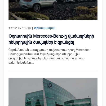
13:12 07/09/16 |
Ֆինանսական
Օգոստոսին Mercedes-Benz-ը վաճառքների
ռեկորդային ծավալներ է գրանցել
Գերմանական առաջատար ավտոարտադրող Mercedes-
Benz-ը շարունակում է վաճառքների ռեկորդային
ցուցանիշներ գրանցել։ Այս տարվա օգոստոս ամսին
ավտոկոնցեռնը…