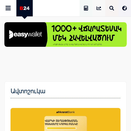
Աշխատավարձի Հաշվիչ
Ավտոշուկա