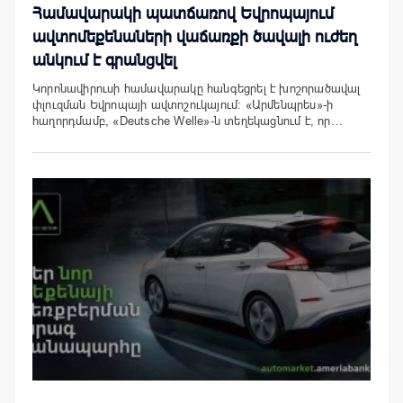
Համավարակի պատճառով Եվրոպայում
ավտոմեքենաների վաճառքի ծավալի ուժեղ
անկում է գրանցվել
Կորոնավիրուսի համավարակը հանգեցրել է խոշորածավալ
փլուզման Եվրոպայի ավտոշուկայում: «Արմենպրես»-ի
հաղորդմամբ, «Deutsche Welle»-ն տեղեկացնում է, որ…