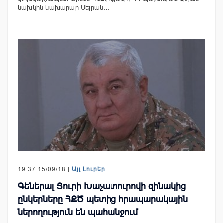
նախկին նախարար Սեյրան…
19:37 15/09/18 |
Այլ Լուրեր
Գեներալ Յուրի Խաչատուրովի զինակից
ընկերները ՀՔԾ պետից հրապարակային
ներողություն են պահանջում