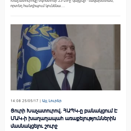
Խաչատուրովը օգոստոսի 23-25-ը կայցելի Ղազախստան,
որտեղ հանդիպում կունենա…
14:08 25/05/17 |
Այլ Լուրեր
Յուրի Խաչատուրով. ՀԱՊԿ-ը բանակցում Է
ՄԱԿ-ի խաղաղապահ առաքելություններին
մասնակցելու շուրջ