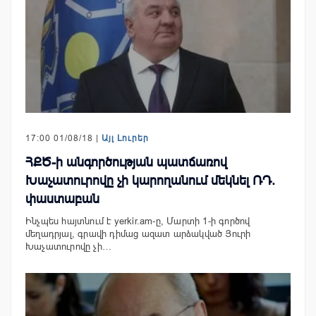
17:00 01/08/18 |
Այլ Լուրեր
ՀՔԾ-ի անգործության պատճառով
Խաչատուրովը չի կարողանում մեկնել ՌԴ.
փաստաբան
Ինչպես հայտնում է yerkir.am-ը, Մարտի 1-ի գործով
մեղադրյալ, գրավի դիմաց ազատ արձակված Յուրի
Խաչատուրովը չի…