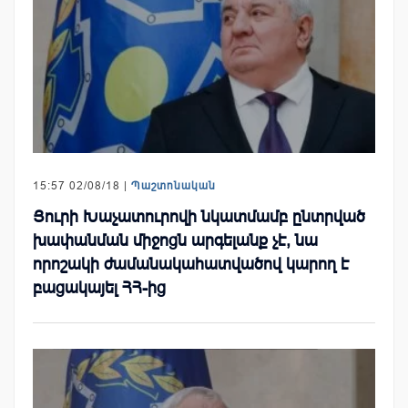
15:57 02/08/18 |
Պաշտոնական
Յուրի Խաչատուրովի նկատմամբ ընտրված
խափանման միջոցն արգելանք չէ, նա
որոշակի ժամանակահատվածով կարող է
բացակայել ՀՀ-ից