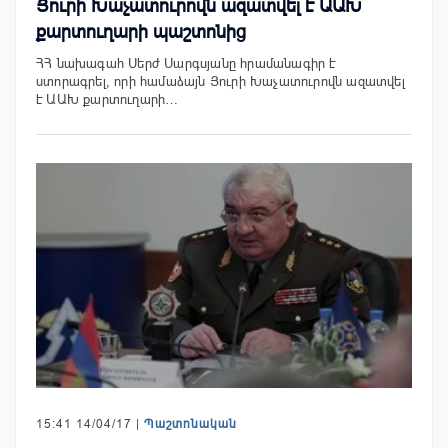
Յուրի Խաչատուրովն ազատվել է ԱԱԽ
քարտուղարի պաշտոնից
ՀՀ նախագահ Սերժ Սարգսյանը հրամանագիր է
ստորագրել, որի համաձայն Յուրի Խաչատուրովն ազատվել
է ԱԱԽ քարտուղարի…
15:41 14/04/17 |
Պաշտոնական