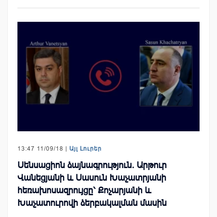
13:47 11/09/18 |
Այլ Լուրեր
Սենսացիոն ձայնագրություն. Արթուր
Վանեցյանի և Սասուն Խաչատրյանի
հեռախոսազրույցը՝ Քոչարյանի և
Խաչատուրովի ձերբակալման մասին