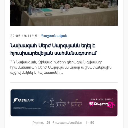
22:05 19/11/15 |
Պաշտոնական
Նախագահ Սերժ Սարգսյանն եղել է
հյուսիսարեվելյան սահմանագոտում
ՀՀ Նախագահ, Զինված ուժերի գերագույն գլխավոր
հրամանատար Սերժ Սարգսյանն այսօր աշխատանքային
այցով մեկնել է Հայաստանի…
Բոլորը.
29
Հրապարակումներ.
1 - 50