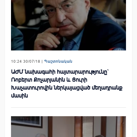
10:24 30/07/18 |
Պաշտոնական
ԱԺՄ նախագահի հայտարարությունը`
Ռոբերտ Քոչարյանին և Յուրի
Խաչատուրովին ներկայացված մեղադրանք
մասին