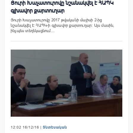
Յուրի Խաչատուրովը նշանակվել է ՀԱՊԿ
գլխավոր քարտուղար
Յուրի Խաչատուրովը 2017 թվականի մայիսի 2-ից
նշանակվել Է ՀԱՊԿ-ի գլխավոր քարտուղար: Այս մասին,
ինչպես տեղեկացնում…
12:02 16/12/16 |
Տնտեսական