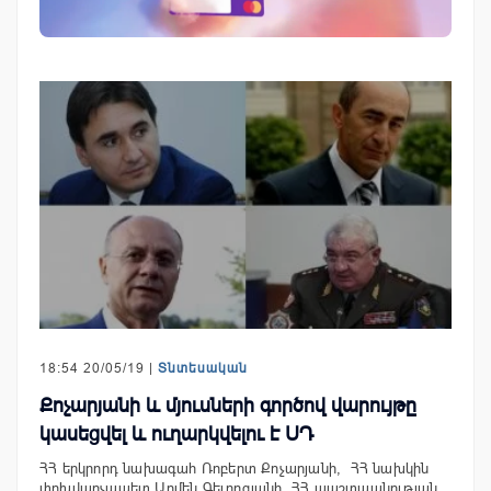
18:54 20/05/19 |
Տնտեսական
Քոչարյանի և մյուսների գործով վարույթը
կասեցվել և ուղարկվելու է ՍԴ
ՀՀ երկրորդ նախագահ Ռոբերտ Քոչարյանի, ՀՀ նախկին
փոխվարչապետ Արմեն Գեւորգյանի, ՀՀ պաշտպանության