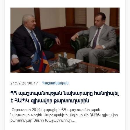
21:59 28/08/17 |
Պաշտոնական
ՀՀ պաշտպանության նախարարը հանդիպել
է ՀԱՊԿ գլխավոր քարտուղարին
Օգոստոսի 28-ին կայացել է ՀՀ պաշտպանության
նախարար Վիգեն Սարգսյանի հանդիպումը ՀԱՊԿ գլխավոր
քարտուղար Յուրի Խաչատուրովի…