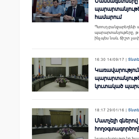
Մասնագետները
պարարտանյութե
համարում
Պտուղ-բանջարեղենի 
պարարտանյութերը, թ
ինչպես նաև ճիշտ չ
16:30 14/09/17 |
Տնտ
Կառավարություն
պարարտանյութեր
կուտակած պար
18:17 29/01/16 |
Տնտ
Մատչելի գներով
հողօգտագործող
Կառավարությունը հաս