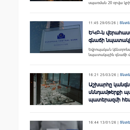
սպառման 20 օրվա կր
11:45 29/05/26 |
Տնտ
ԵԿԲ-ն վերահաստ
գնաճի նպատակ
Եվրոպական կենտրոնա
նպատակային գնաճի մ
16:21 25/03/26 |
Տնտ
Աշխարհը կանգն
սննդամթերքի պա
պատերազմի հե
16:44 13/01/26 |
Տնտ