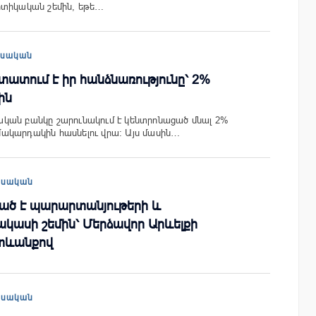
իտիկական շեմին, եթե…
եսական
ատում է իր հանձնառությունը՝ 2%
ին
կան բանկը շարունակում է կենտրոնացած մնալ 2%
ակարդակին հասնելու վրա: Այս մասին…
եսական
ած է պարարտանյութերի և
կասի շեմին՝ Մերձավոր Արևելքի
տևանքով
եսական