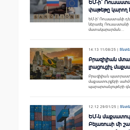
ԵՄ-ի` Ռուսաստ
փաթեթը կարող է
ԵՄ-ի՝ Ռուսաստանի դե
ներառել Ռուսաստանի
մատակարարման…
14:13 11/08/25 |
Տնտ
Բրազիլիան մտավ
լրացուցիչ մաքս
Բրազիլիան պատրաստվո
մաքսատուրքերի սահմա
պարարտանյութերի գն
12:12 29/01/25 |
Տնտ
ԵՄ-ն մաքսատու
Բելառուսի մի 