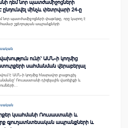
անի դեմ նոր պատժամիջոցների
 ընդունվել մինչև փետրվարի 24-ը
մ նոր պատժամիջոցների փաթեթը, որը կարող է
 համար շքեղության ապրանքների
եսական
ախություն ունի՝ ԱՄՆ-ի կողմից
ատուրքերի սահմանման վերաբերյալ
ւմ է ԱՄՆ-ի կողմից հնարավոր լրացուցիչ
նմանը՝ Ռուսաստանի դիզելային վառելիքի և
ումների…
եսական
րքեր կսահմանի Ռուսաստանի և
շարք գյուղատնտեսական ապրանքների և