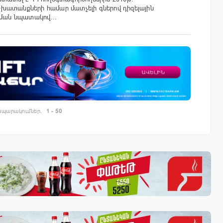
խատանքների համար մատչելի գներով դիզելային
երման նպատակով…
պարակումներ.
1 - 50