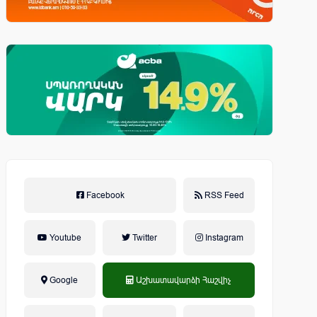
Facebook
RSS Feed
Youtube
Twitter
Instagram
Google
Աշխատավարձի Հաշվիչ
եկամտային հարկ, կուտակային