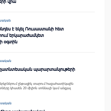
րի վրա
սական
նդես է եկել Ռուսաստանի հետ
րտում երկարաժամկետ
ի օգտին
եսական
ուղատնտեսական պարարտանյութերի
 երկրներում ընթացիկ տարում հացահատիկային
տները կհասեն 20 միլիոն տոննայի կամ անցյալ
եսական