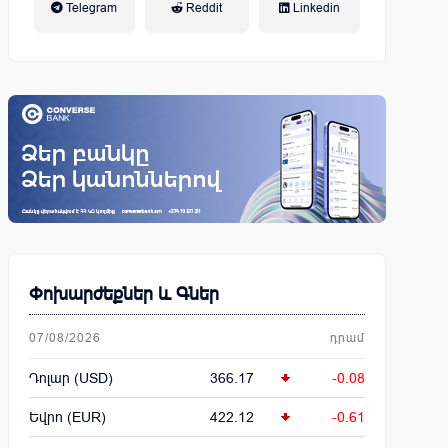
Telegram
Reddit
Linkedin
կենսաթոշակային համակարգ
Փոխարժեքներ և Գներ
07/08/2026
դրամ
Դոլար (USD)
366.17
-0.08
Եվրո (EUR)
422.12
-0.61