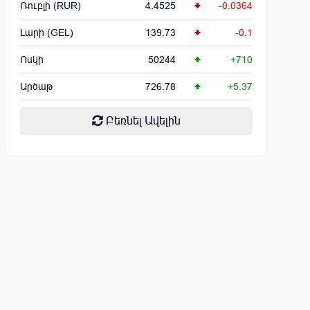
Ռուբլի (RUR)
4.4525
-0.0364
Լարի (GEL)
139.73
-0.1
Ոսկի
50244
+710
Արծաթ
726.78
+5.37
Բեռնել Ավելին