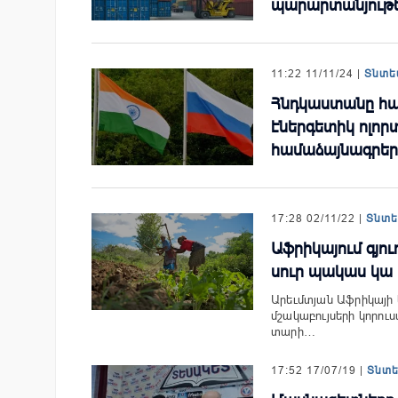
պարարտանյութե
11:22 11/11/24 |
Տնտե
Հնդկաստանը հա
էներգետիկ ոլո
համաձայնագրեր
17:28 02/11/22 |
Տնտ
Աֆրիկայում գյ
սուր պակաս կա
Արեւմտյան Աֆրիկայի
մշակաբույսերի կորուս
տարի…
17:52 17/07/19 |
Տնտ