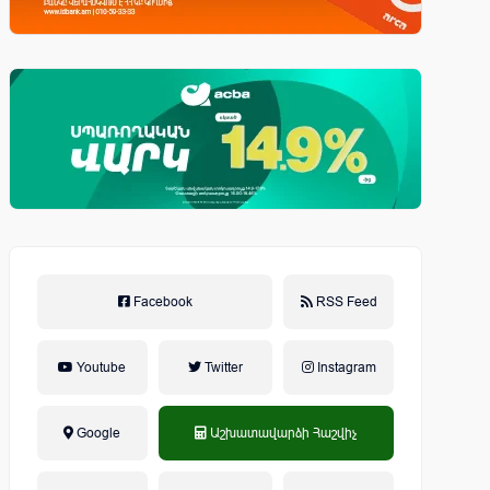
Facebook
RSS Feed
Youtube
Twitter
Instagram
Google
Աշխատավարձի Հաշվիչ
եկամտային հարկ, կուտակային