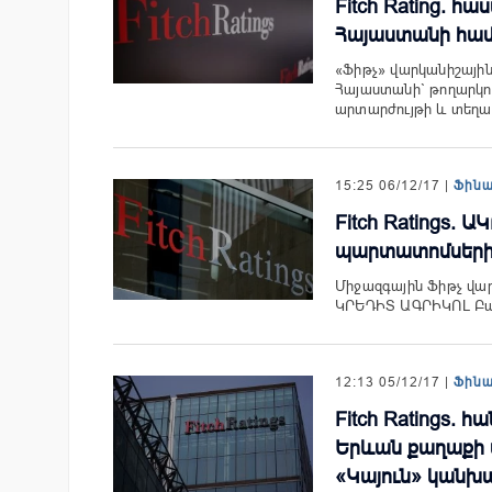
Fitch Rating. հ
Հայաստանի հա
«Ֆիթչ» վարկանիշային գ
Հայաստանի` թողարկո
արտարժույթի և տեղ
15:25 06/12/17 |
Ֆին
Fitch Ratings.
պարտատոմսերին 
Միջազգային Ֆիթչ վարկ
ԿՐԵԴԻՏ ԱԳՐԻԿՈԼ Բան
12:13 05/12/17 |
Ֆին
Fitch Ratings.
Երևան քաղաքի 
«Կայուն» կանխ