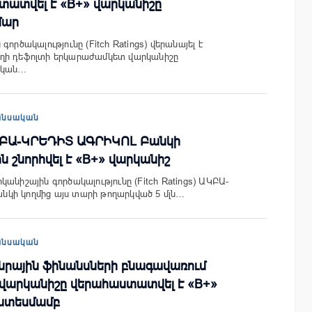
աստատվել է «B+» վարկանիշը
մար
ործակալությունը (Fitch Ratings) վերանայել է
ղի դեֆոլտի երկարաժամկետ վարկանիշը
ական…
անսական
 ԱԿԲԱ-ԿՐԵԴԻՏ ԱԳՐԻԿՈԼ Բանկի
շնորհվել է «B+» վարկանիշ
անիշային գործակալությունը (Fitch Ratings) ԱԿԲԱ-
կի կողմից այս տարի թողարկված 5 մլն…
անսական
 հանրային ֆինանսների բնագավառում
վարկանիշը վերահաստատվել է «B+»
ատեսմամբ