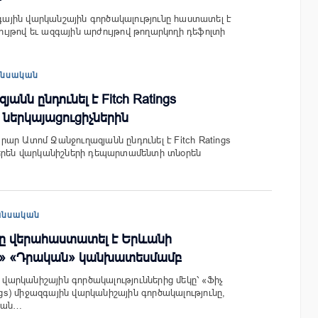
զգային վարկանշային գործակալությունը հաստատել է
յթով եւ ազգային արժույթով թողարկողի դեֆոլտի
նսական
անն ընդունել է Fitch Ratings
 ներկայացուցիչներին
ար Ատոմ Ջանջուղազյանն ընդունել է Fitch Ratings
վերեն վարկանիշների դեպարտամենտի տնօրեն
անսական
-ը վերահաստատել է Երևանի
+» «Դրական» կանխատեսմամբ
րկանիշային գործակալություններից մեկը՝ «Ֆիչ
ings) միջազգային վարկանիշային գործակալությունը,
ևան…