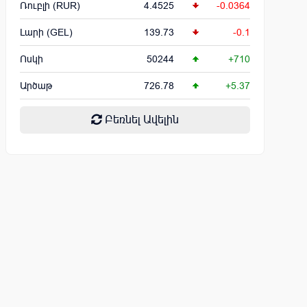
Ռուբլի (RUR)
4.4525
-0.0364
Լարի (GEL)
139.73
-0.1
Ոսկի
50244
+710
Արծաթ
726.78
+5.37
Բեռնել Ավելին