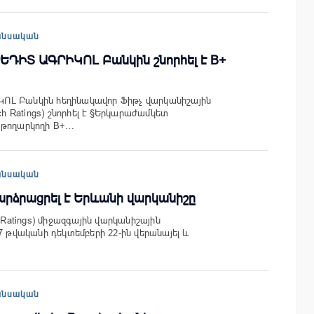
անսական
ՐԵԴԻՏ ԱԳՐԻԿՈԼ Բանկին շնորհել է B+
Լ Բանկին հեղինակավոր Ֆիթչ վարկանիշային
tch Ratings) շնորհել է §Երկարաժամկետ
 թողարկողի B+…
անսական
 բարձրացրել է Երևանի վարկանիշը
h Ratings) միջազգային վարկանիշային
7 թվականի դեկտեմբերի 22-ին վերանայել և
անսական