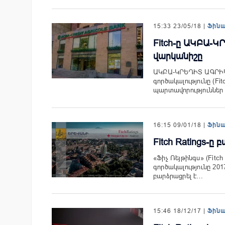
15:33 23/05/18 |
Ֆին
Fitch-ը ԱԿԲԱ-Կ
վարկանիշը
ԱԿԲԱ-ԿՐԵԴԻՏ ԱԳՐԻԿՈ
գործակալությունը (Fi
պարտավորություններ
16:15 09/01/18 |
Ֆին
Fitch Ratings-ը
«Ֆիչ Ռեյթինգս» (Fitc
գործակալությունը 201
բարձրացրել է…
15:46 18/12/17 |
Ֆին