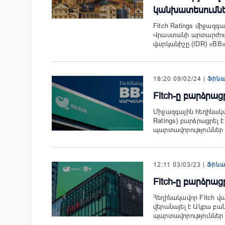
կանխատեսումն
Fitch Ratings միջազգ
Վրաստանի արտարժույ
վարկանիշը (IDR) «BB
18:20 09/02/24 |
Ֆին
Fitch-ը բարձրա
Միջազգային հեղինակավ
Ratings) բարձրացրել
պարտավորություններ
12:11 03/03/23 |
Ֆին
Fitch-ը բարձրա
Հեղինակավոր Fitch վա
վերանայել է Ակբա բ
պարտավորություններ