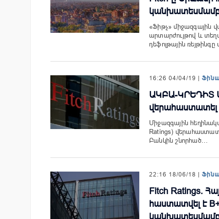
կանխատեսմամ
«Ֆիթչ» միջազգային վ
արտարժույթով և տեղ
դեֆոլթային ռեյթինգը
16:26 04/04/19 |
Ֆին
ԱԿԲԱ-ԿՐԵԴԻՏ Ա
վերահաստատել 
Միջազգային հեղինակավ
Ratings) վերահաստա
Բանկին շնորհած…
22:16 18/06/18 |
Ֆին
Fitch Ratings.
հաստատվել է B
կանխատեսմամ