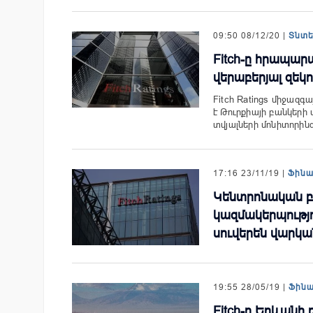
09:50 08/12/20 |
Տնտ
Fitch-ը հրապար
վերաբերյալ զեկո
Fitch Ratings միջազ
է Թուրքիայի բանկերի
տվյալների մոնիտորի
17:16 23/11/19 |
Ֆին
Կենտրոնական բ
կազմակերպությո
սուվերեն վարկա
19:55 28/05/19 |
Ֆին
Fitch-ը Երևանի 