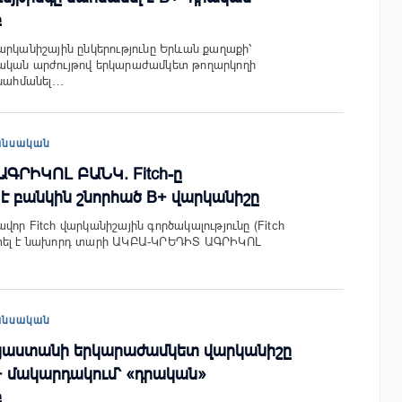
բ
արկանիշային ընկերությունը Երևան քաղաքի՝
ական արժույթով երկարաժամկետ թողարկողի
 սահմանել…
անսական
ԳՐԻԿՈԼ ԲԱՆԿ. Fitch-ը
է բանկին շնորհած B+ վարկանիշը
որ Fitch վարկանիշային գործակալությունը (Fitch
տել է նախորդ տարի ԱԿԲԱ-ԿՐԵԴԻՏ ԱԳՐԻԿՈԼ
անսական
 Հայաստանի երկարաժամկետ վարկանիշը
+ մակարդակում՝ «դրական»
բ