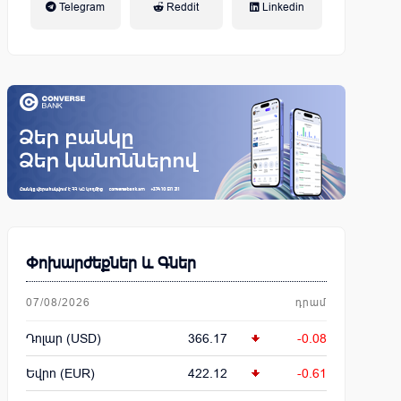
Telegram
Reddit
Linkedin
կենսաթոշակային համակարգ
Փոխարժեքներ և Գներ
07/08/2026
դրամ
Դոլար (USD)
366.17
-0.08
Եվրո (EUR)
422.12
-0.61