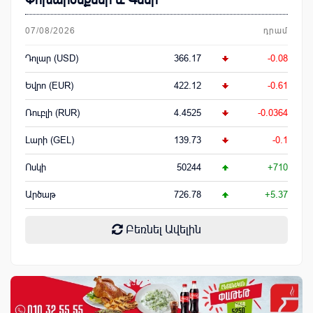
Փոխարժեքներ և Գներ
07/08/2026
դրամ
Դոլար (USD)
366.17
-0.08
Եվրո (EUR)
422.12
-0.61
Ռուբլի (RUR)
4.4525
-0.0364
Լարի (GEL)
139.73
-0.1
Ոսկի
50244
+710
Արծաթ
726.78
+5.37
Բեռնել Ավելին