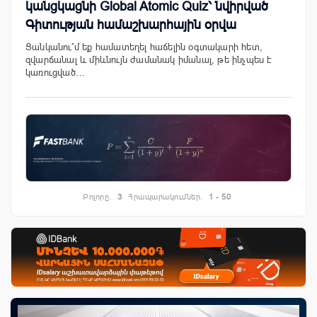
կանցկացնի Global Atomic Quiz՝ նվիրված
Գիտության համաշխարհային օրվա
Ցանկանու՞մ եք համատեղել հաճելին օգտակարի հետ,
զվարճանալ և միևնույն ժամանակ իմանալ, թե ինչպես է
կառուցված…
Բոլորը.
3
Հրապարակումներ.
1 - 50