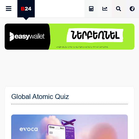
Աշխատավարձի Հաշվիչ
Global Atomic Quiz