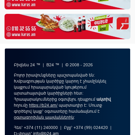
Բիզնես 24 ™ | B24 ™ | © 2008 - 2026
Բոլոր իրավունքները պաշտպանված են:
Խմբագրության կարծիքը կարող է չհամընկնել
կայքում հրապարակված նյութերում
արտահայտված կարծիքների հետ:
Հրապարակումներից օգտվելու դեպքում
ակտիվ
հղումը
https://b24.am/
պարտադիր է: Մուտք
գործելով կայք՝ օգտատերը համաձայնում է
օգտագործման պայմաններին
։
Հեռ՝ +374 (11) 240000 | Բջջ՝ +374 (99) 024420 |
Էլ-փոստ՝
info@b24.am