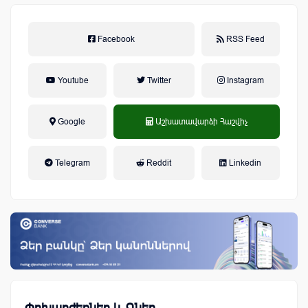
Facebook
RSS Feed
Youtube
Twitter
Instagram
Google
Աշխատավարձի Հաշվիչ
եկամտային հարկ, կուտակային
Telegram
Reddit
Linkedin
կենսաթոշակային համակարգ