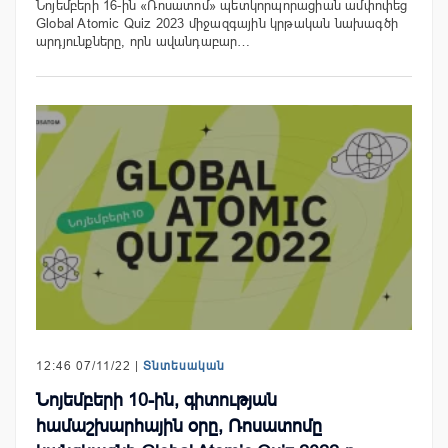
Նոյեմբերի 16-ին «Ռոսատոմ» պետկորպորացիան ամփոփեց
Global Atomic Quiz 2023 միջազգային կրթական նախագծի
արդյունքները, որն ավանդաբար…
12:46 07/11/22 |
Տնտեսական
Նոյեմբերի 10-ին, գիտության
համաշխարհային օրը, Ռոսատոմը