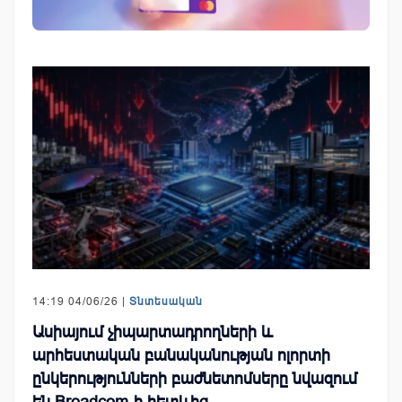
14:19 04/06/26 |
Տնտեսական
Ասիայում չիպարտադրողների և
արհեստական բանականության ոլորտի
ընկերությունների բաժնետոմսերը նվազում
են Broadcom-ի հետևից