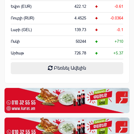
Եվրո (EUR)
422.12
-0.61
Ռուբլի (RUR)
4.4525
-0.0364
Լարի (GEL)
139.73
-0.1
Ոսկի
50244
+710
Արծաթ
726.78
+5.37
Բեռնել Ավելին