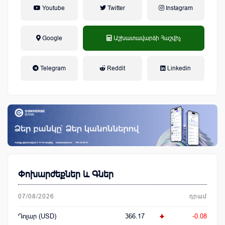
Youtube
Twitter
Instagram
Google
Աշխատավարձի Հաշվիչ
եկամտային հարկ, կուտակային
Telegram
Reddit
Linkedin
կենսաթոշակային համակարգ
Փոխարժեքներ և Գներ
07/08/2026
դրամ
Դոլար (USD)
366.17
-0.08