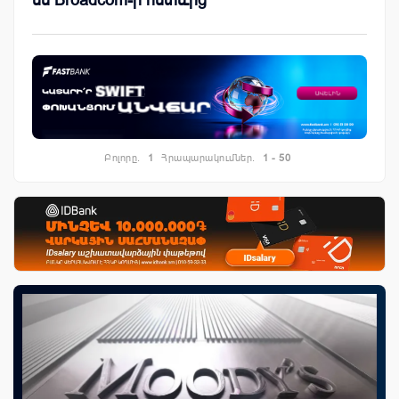
Բոլորը.
1
Հրապարակումներ.
1 - 50