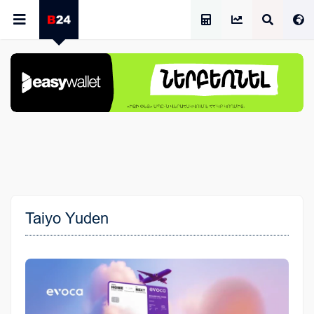
Աշխատավարձի Հաշվիչ
Taiyo Yuden