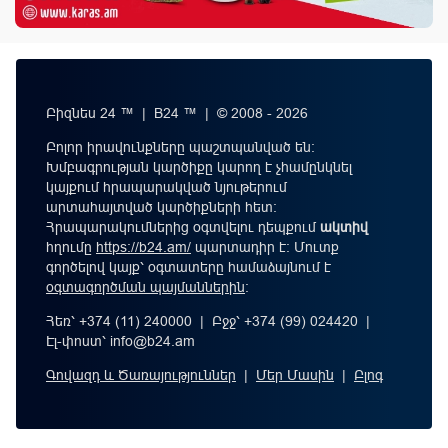
Բիզնես 24 ™ | B24 ™ | © 2008 - 2026
Բոլոր իրավունքները պաշտպանված են:
Խմբագրության կարծիքը կարող է չհամընկնել
կայքում հրապարակված նյութերում
արտահայտված կարծիքների հետ:
Հրապարակումներից օգտվելու դեպքում
ակտիվ
հղումը
https://b24.am/
պարտադիր է: Մուտք
գործելով կայք՝ օգտատերը համաձայնում է
օգտագործման պայմաններին
։
Հեռ՝ +374 (11) 240000 | Բջջ՝ +374 (99) 024420 |
Էլ-փոստ՝
info@b24.am
Գովազդ և Ծառայություններ
|
Մեր Մասին
|
Բլոգ