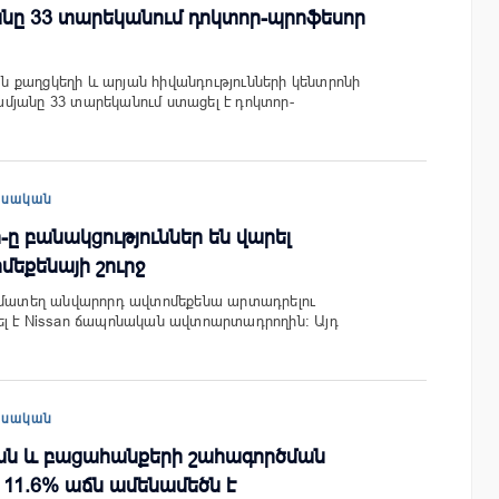
նը 33 տարեկանում դոկտոր-պրոֆեսոր
քաղցկեղի և արյան հիվանդությունների կենտրոնի
մյանը 33 տարեկանում ստացել է դոկտոր-
եսական
an-ը բանակցություններ են վարել
եքենայի շուրջ
համատեղ անվարորդ ավտոմեքենա արտադրելու
ել է Nissan ճապոնական ավտոարտադրողին: Այդ
եսական
ան և բացահանքերի շահագործման
 11.6% աճն ամենամեծն է