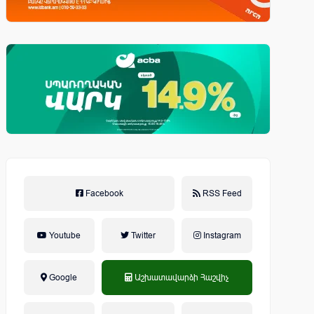
Facebook
RSS Feed
Youtube
Twitter
Instagram
Google
Աշխատավարձի Հաշվիչ
եկամտային հարկ, կուտակային