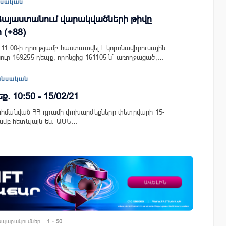
եսական
 Հայաստանում վարակվածների թիվը
 (+88)
11:00-ի դրությամբ հաստատվել է կորոնավիրուսային
ուր 169255 դեպք, որոնցից 161105-ն` առողջացած,…
անսական
 10:50 - 15/02/21
սահմանված ՀՀ դրամի փոխարժեքները փետրվարի 15-
յամբ հետևյալն են. ԱՄՆ…
պարակումներ.
1 - 50