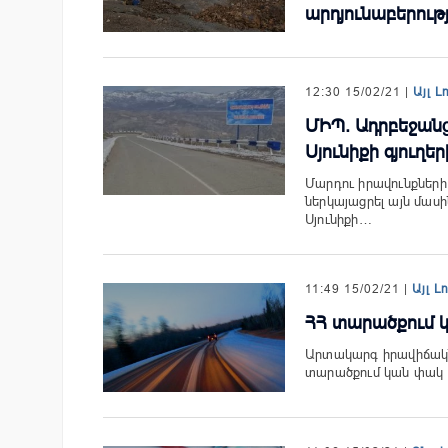
արդյունաբերությ
12:30 15/02/21 |
Այլ Լ
ՄԻՊ. Ադրբեջանց
Սյունիքի գյուղ
Մարդու իրավունքներ
ներկայացրել այն մաս
Սյունիքի…
11:49 15/02/21 |
Այլ Լ
ՀՀ տարածքում
Արտակարգ իրավիճակն
տարածքում կան փակ 