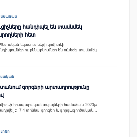
անսական
ցիչները հանդիպել են տասնմեկ
արողների հետ
 Պետական եկամուտների կոմիտեի
նդիպումներ ու քննարկումներ են ունեցել տասնմեկ
եսական
ստանում գորգերի արտադրությունը
ով
միտեի հրապարակած տվյալների համաձայն 2020թ.-
ադրվել է 7.4 տոննա գորգեր և գորգագործական…
ուրեր