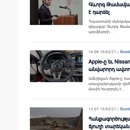
Գևորգ Թամամյա
է դարձել
Հայաստանի մանկական 
ղեկավար Գևորգ Թամա
պորֆեսորի…
14:06 15/02/21 |
Տնտ
Apple-ը եւ Niss
անվարորդ ավտոմ
Ամերիկյան Apple-ը 
առաջարկությամբ դիմ
մասին հաղորդել է…
13:07 15/02/21 |
Տնտ
Հանքագործությ
ճյուղի տարեկան