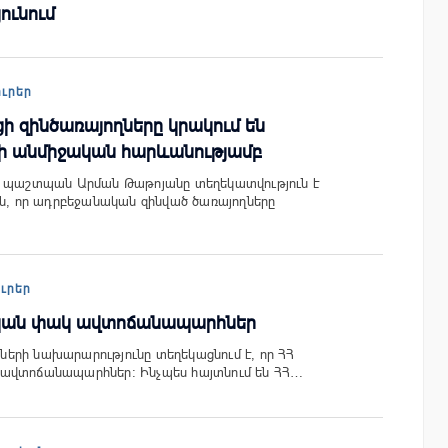
ունում
ուրեր
ի զինծառայողները կրակում են
երի անմիջական հարևանությամբ
ի պաշտպան Արման Թաթոյանը տեղեկատվություն է
ին, որ ադրբեջանական զինված ծառայողները
ուրեր
 կան փակ ավտոճանապարհներ
երի նախարարությունը տեղեկացնում է, որ ՀՀ
ավտոճանապարհներ։ Ինչպես հայտնում են ՀՀ…