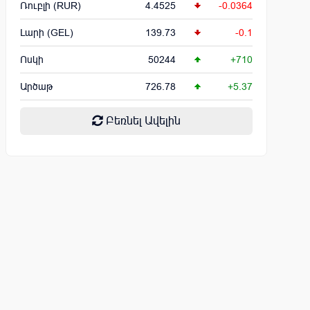
Ռուբլի (RUR)
4.4525
-0.0364
Լարի (GEL)
139.73
-0.1
Ոսկի
50244
+710
Արծաթ
726.78
+5.37
Բեռնել Ավելին