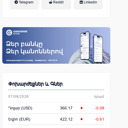
Telegram
Reddit
Linkedin
կենսաթոշակային համակարգ
Փոխարժեքներ և Գներ
07/08/2026
դրամ
Դոլար (USD)
366.17
-0.08
Եվրո (EUR)
422.12
-0.61