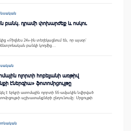
անսական
ն բանկ. դրամի փոխարժեք և ոսկու
ց «Բիզնես 24»-ին տեղեկացնում են, որ այսօր`
 Կենտրոնական բանկի կողմից…
եսական
ային ոլորտի հոբելյանի առթիվ
նքի էներգիա» ֆոտոմրցույթը
ել է երկրի ատոմային ոլորտի 55-ամյակին նվիրված
տոմրցույթի աշխատանքների ընդունումը: Մրցույթի
տոնական