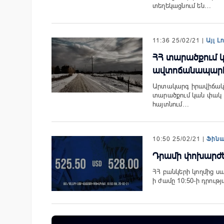
տեղեկացնում են…
11:36 25/02/21 |
Այլ Լ
ՀՀ տարածքում 
ավտոճանապար
Արտակարգ իրավիճակն
տարածքում կան փակ 
հայտնում…
10:50 25/02/21 |
Ֆին
Դրամի փոխարժեք.
ՀՀ բանկերի կողմից 
ի ժամը 10:50-ի դրութ