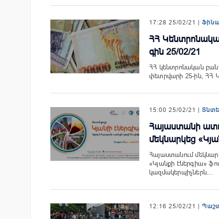
17:28 25/02/21 |
Ֆին
ՀՀ Կենտրոնակա
գին 25/02/21
ՀՀ կենտրոնական բանկի
փետրվարի 25-ին, ՀՀ
15:00 25/02/21 |
Տնտ
Հայաստանի ատոմ
մեկնարկեց «Կյա
Հայաստանում մեկնարկ
«Կյանքի էներգիա» ֆո
կազմակերպիչներն…
12:16 25/02/21 |
Պաշ