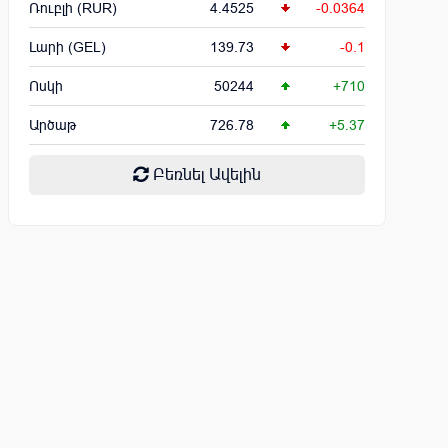
Ռուբլի (RUR)
4.4525
-0.0364
Լարի (GEL)
139.73
-0.1
Ոսկի
50244
+710
Արծաթ
726.78
+5.37
Բեռնել Ավելին