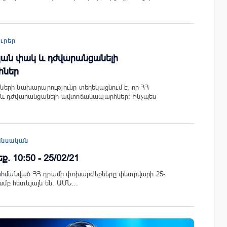
ուրեր
կան փակ և դժվարանցանելի
հներ
երի նախարարությունը տեղեկացնում է, որ ՀՀ
և դժվարանցանելի ավտոճանապարհներ։ Ինչպես
անսական
 10:50 - 25/02/21
սահմանված ՀՀ դրամի փոխարժեքները փետրվարի 25-
յամբ հետևյալն են. ԱՄՆ…