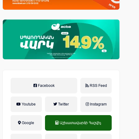
Facebook
RSS Feed
Youtube
Twitter
Instagram
Google
Աշխատավարձի Հաշվիչ
եկամտային հարկ, կուտակային