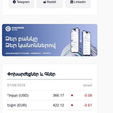
Telegram
Reddit
Linkedin
կենսաթոշակային համակարգ
Փոխարժեքներ և Գներ
07/08/2026
դրամ
Դոլար (USD)
366.17
-0.08
Եվրո (EUR)
422.12
-0.61