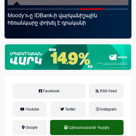
Moody’s-ը IDBank-ի վարկանիշային
Uc
յին
հեռանկարը փոխել է դրականի
«Մ
Facebook
RSS Feed
Youtube
Twitter
Instagram
Google
Աշխատավարձի Հաշվիչ