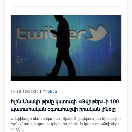
14:36 16/05/22 |
Բիզնես
Իլոն Մասկի թիմը կստուգի «Թվիթեր»-ի 100
պատահական օգտահաշվի իրական լինելը
Ամերիկացի ձեռնարկատեր, SpaceX ընկերության հիմնադիր
Իլոն Մասկը հայտարարել է, որ իր թիմը կստուգի «Թվիթեր»-
ի 100…