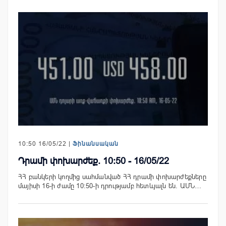
10:50 16/05/22 |
Ֆինանսական
Դրամի փոխարժեք. 10:50 - 16/05/22
ՀՀ բանկերի կողմից սահմանված ՀՀ դրամի փոխարժեքները
մայիսի 16-ի ժամը 10:50-ի դրությամբ հետևյալն են. ԱՄՆ…