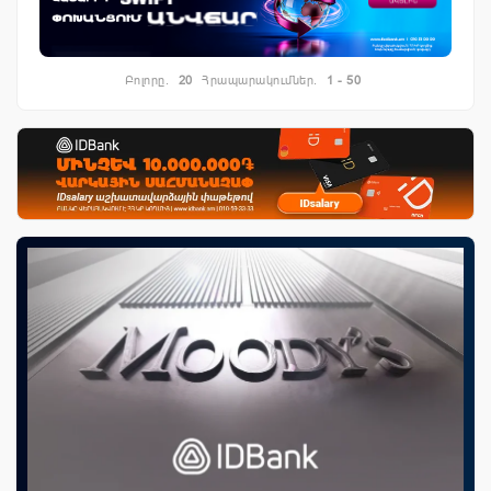
Բոլորը.
20
Հրապարակումներ.
1 - 50