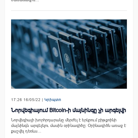
17:26 16/05/22 |
Կրիպտո
Նորվեգիայում Bitcoin-ի մայնինգը չի արգելվի
Նորվեգիայի խորհրդարանը մերժել է երկրում բիթքոինի
մայնինգն արգելելու մասին օրինագիծը։ Օրինագիծն առաջ է
քաշվել դեռևս…