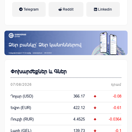
եկամտային հարկ, կուտակային
Telegram
Reddit
Linkedin
կենսաթոշակային համակարգ
Փոխարժեքներ և Գներ
07/08/2026
դրամ
Դոլար (USD)
366.17
-0.08
Եվրո (EUR)
422.12
-0.61
Ռուբլի (RUR)
4.4525
-0.0364
Լարի (GEL)
139.73
-0.1