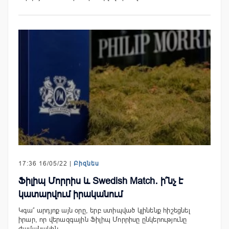
17:36 16/05/22 |
Բիզնես
Ֆիլիպ Մորրիս և Swedish Match․ ի՞նչ է
կատարվում իրականում
Կգա՞ արդյոք այն օրը, երբ ստիպված կլինենք հիշեցնել
իրար, որ վերազգային Ֆիլիպ Մորրիսը ընկերությունը
ժամանակին…