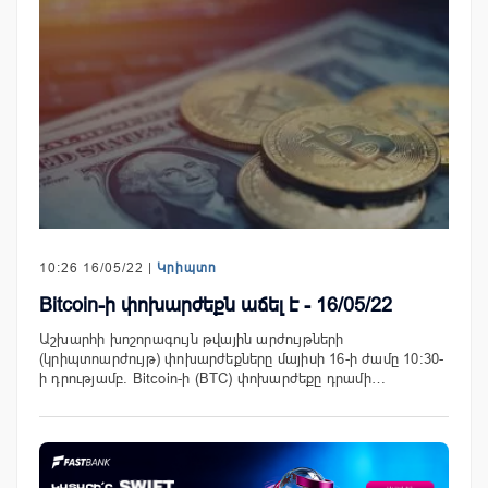
10:26 16/05/22 |
Կրիպտո
Bitcoin-ի փոխարժեքն աճել է - 16/05/22
Աշխարհի խոշորագույն թվային արժույթների
(կրիպտոարժույթ) փոխարժեքները մայիսի 16-ի ժամը 10:30-
ի դրությամբ. Bitcoin-ի (BTC) փոխարժեքը դրամի…