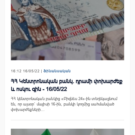
16:12 16/05/22 |
Ֆինանսական
ՀՀ Կենտրոնական բանկ. դրամի փոխարժեք
և ոսկու գին - 16/05/22
ՀՀ կենտրոնական բանկից «Բիզնես 24»-ին տեղեկացնում
են, որ այսօր` մայիսի 16-ին, բանկի կողմից սահմանված
փոխարժեքների…