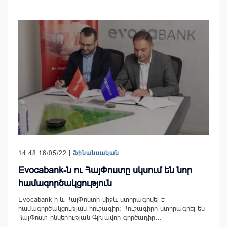
14:48 16/05/22 |
Ֆինանսական
Evocabank-ն ու ՀայՓոստը սկսում են նոր
համագործակցություն
Evocabank-ի և ՀայՓոստի միջև ստորագրվել է
համագործակցության հուշագիր: Հուշագիրը ստորագրել են
ՀայՓոստ ընկերության Գլխավոր գործադիր…