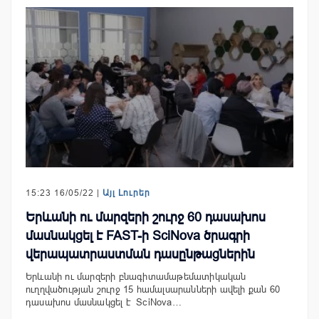
15:23 16/05/22 |
Այլ Լուրեր
Երևանի ու մարզերի շուրջ 60 դասախոս
մասնակցել է FAST-ի SciNova ծրագրի
վերապատրաստման դասընթացներին
Երևանի ու մարզերի բնագիտամաթեմատիկական
ուղղվածության շուրջ 15 համալսարանների ավելի քան 60
դասախոս մասնակցել է SciNova…