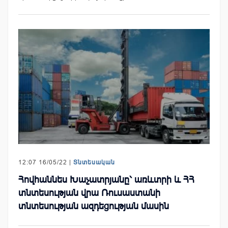
12:07 16/05/22 |
Տնտեսական
Հովհաննես Խաչատրյանը՝ առևտրի և ՀՀ
տնտեսության վրա Ռուսաստանի
տնտեսության ազդեցության մասին