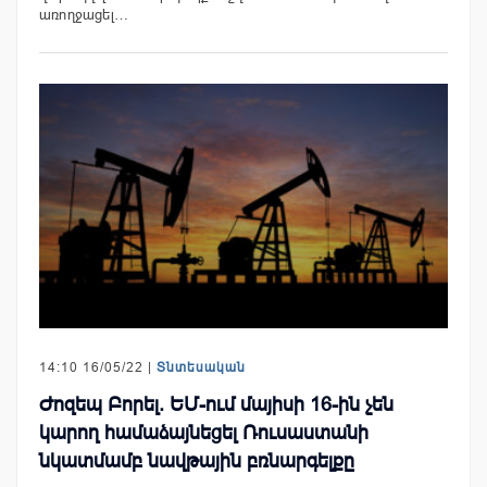
առողջացել…
14:10 16/05/22 |
Տնտեսական
Ժոզեպ Բորել. ԵՄ-ում մայիսի 16-ին չեն
կարող համաձայնեցել Ռուսաստանի
նկատմամբ նավթային բռնարգելքը