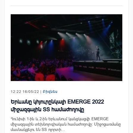
12:22 16/05/22 |
Բիզնես
Երևանը կհյուրընկալի EMERGE 2022
միջազգային ՏՏ համաժողովը
Հունիսի 1-ին և 2-ին Երևանում կանցկացվի EMERGE
միջազգային տեխնոլոգիական համաժողովը։ Միջոցառմանը
մասնակցելու են ՏՏ ոլորտի…