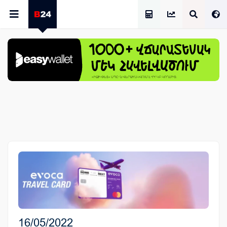
Աշխատավարձի Հաշվիչ
16/05/2022