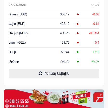
07/08/2026
դրամ
Դոլար (USD)
366.17
-0.08
Եվրո (EUR)
422.12
-0.61
Ռուբլի (RUR)
4.4525
-0.0364
Լարի (GEL)
139.73
-0.1
Ոսկի
50244
+710
Արծաթ
726.78
+5.37
Բեռնել Ավելին