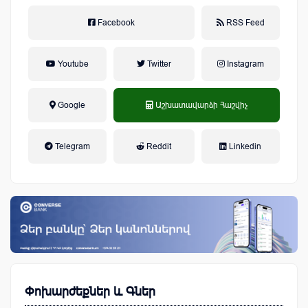
Facebook
RSS Feed
Youtube
Twitter
Instagram
Google
Աշխատավարձի Հաշվիչ
եկամտային հարկ, կուտակային
Telegram
Reddit
Linkedin
կենսաթոշակային համակարգ
Փոխարժեքներ և Գներ