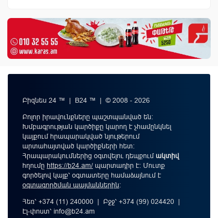
Բիզնես 24 ™ | B24 ™ | © 2008 - 2026
Բոլոր իրավունքները պաշտպանված են:
Խմբագրության կարծիքը կարող է չհամընկնել
կայքում հրապարակված նյութերում
արտահայտված կարծիքների հետ:
Հրապարակումներից օգտվելու դեպքում
ակտիվ
հղումը
https://b24.am/
պարտադիր է: Մուտք
գործելով կայք՝ օգտատերը համաձայնում է
օգտագործման պայմաններին
։
Հեռ՝ +374 (11) 240000 | Բջջ՝ +374 (99) 024420 |
Էլ-փոստ՝
info@b24.am