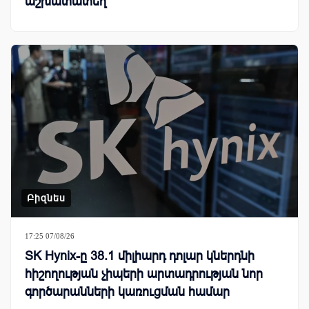
աշխատատեղ
Բիզնես
17:25 07/08/26
SK Hynix-ը 38.1 միլիարդ դոլար կներդնի
հիշողության չիպերի արտադրության նոր
գործարանների կառուցման համար