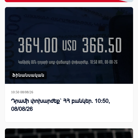
Ֆինանսական
10:50 08/08/26
Դրամի փոխարժեք` ՀՀ բանկեր. 10:50,
08/08/26