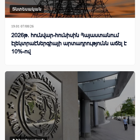
Տնտեսական
19:01 07/08/26
2026թ. հունվար-հունիսին Հայաստանում
էլեկտրաէներգիայի արտադրությունն աճել է
10%-ով