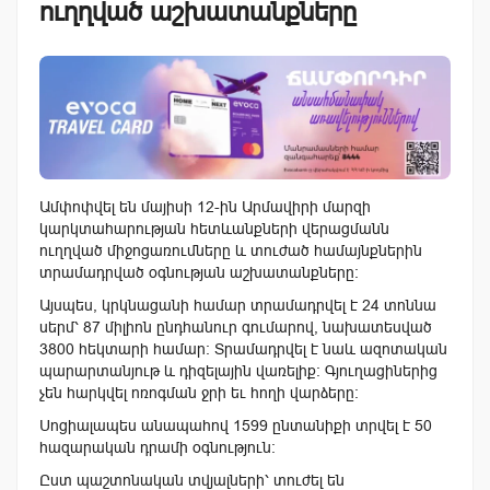
ուղղված աշխատանքները
Ամփոփվել են մայիսի 12-ին Արմավիրի մարզի
կարկտահարության հետևանքների վերացմանն
ուղղված միջոցառումները և տուժած համայնքներին
տրամադրված օգնության աշխատանքները:
Այսպես, կրկնացանի համար տրամադրվել է 24 տոննա
սերմ՝ 87 միլիոն ընդհանուր գումարով, նախատեսված
3800 հեկտարի համար: Տրամադրվել է նաև ազոտական
պարարտանյութ և դիզելային վառելիք: Գյուղացիներից
չեն հարկվել ոռոգման ջրի եւ հողի վարձերը:
Սոցիալապես անապահով 1599 ընտանիքի տրվել է 50
հազարական դրամի օգնություն:
Ըստ պաշտոնական տվյալների՝ տուժել են