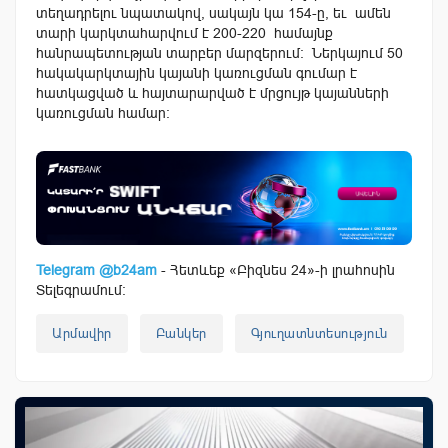
տեղադրելու նպատակով, սակայն կա 154-ը, եւ ամեն
տարի կարկտահարվում է 200-220 համայնք
հանրապետության տարբեր մարզերում: Ներկայում 50
հակակարկտային կայանի կառուցման գումար է
հատկացված և հայտարարված է մրցույթ կայանների
կառուցման համար:
Telegram @b24am
- Հետևեք «Բիզնես 24»-ի լրահոսին
Տելեգրամում:
Արմավիր
Բանկեր
Գյուղատնտեսություն
Խ