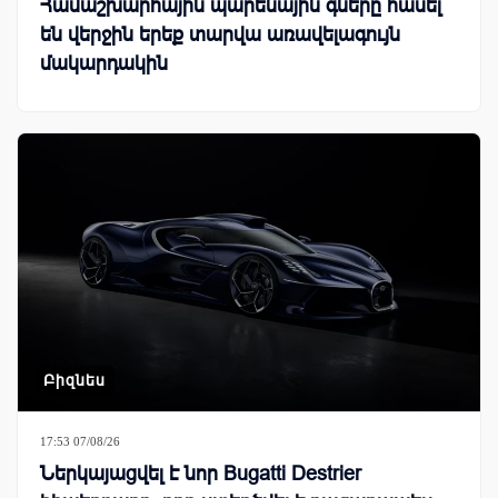
Համաշխարհային պարենային գները հասել
են վերջին երեք տարվա առավելագույն
մակարդակին
Բիզնես
17:53 07/08/26
Ներկայացվել է նոր Bugatti Destrier