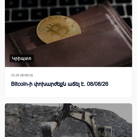
Կրիպտո
10:30 08/08/26
Bitcoin-ի փոխարժեքն աճել է. 08/08/26