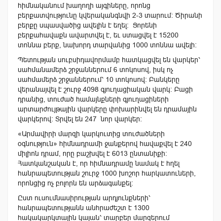
հիմնականում խաղողի այգիները, որոնց
բերքատվությունը կվերականգնվի 2-3 տարում: Ծիրանի
բերքը սպասվածից ավելին է եղել: Ցորենի
բերքահավաքն ավարտվել է, եւ ստացվել է 15200
տոննա բերք, նախորդ տարվանից 1000 տոննա ավելի:
Պետության սուբսիդավորմամբ հատկացվել են վարկեր՝
սահմանամերձ շրջաններում 6 տոկոսով, իսկ ոչ
սահմամերձ շրջաններում՝ 10 տոկոսով: Բանկերը
վերանայվել է շուրջ 4098 գյուղացիական վարկ: Բացի
դրանից, տուժած համայնքների գյուղացիների
արտարժույթային վարկերը փոխարինվել են դրամային
վարկերով: Տրվել են 247 նոր վարկեր:
«Արմավիրի մարզի կարկուտից տուժածների
օգնություն» հիմնադրամի ջանքերով հավաքվել է 240
միլիոն դրամ, որը բաշխվել է 6013 ընտանիքի։
Հատկանշական է, որ հիմնադրամը նամակ է հղել
հանրապետության շուրջ 1000 խոշոր հարկատուների,
որոնցից ոչ բոլորն են արձագանքել:
Ըստ ուսումնասիրության արդյունքների՝
հանրապետությանն անհրաժեշտ է 1300
հակակարկտային կայան՝ տարբեր մարզերում