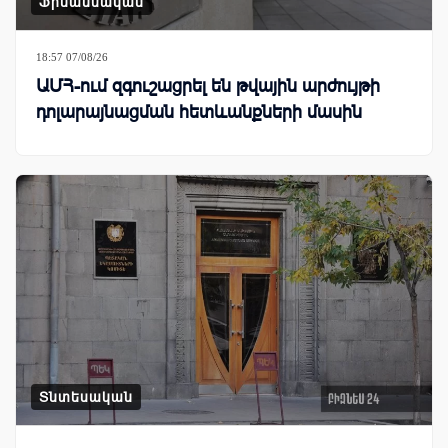
Ֆինանսական
18:57 07/08/26
ԱՄՀ-ում զգուշացրել են թվային արժույթի
դոլարայնացման հետևանքների մասին
Տնտեսական