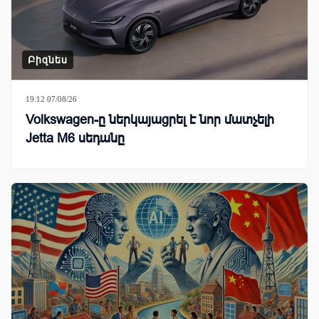
Բիզնես
19:12 07/08/26
Volkswagen-ը ներկայացրել է նոր մատչելի
Jetta M6 սեդանը