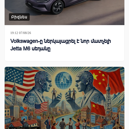
Բիզնես
19:12 07/08/26
Volkswagen-ը ներկայացրել է նոր մատչելի
Jetta M6 սեդանը