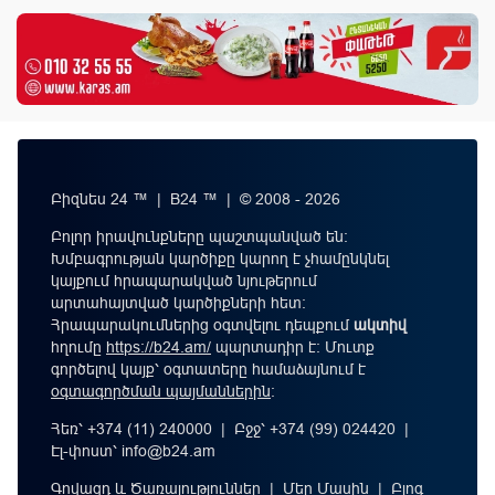
Բիզնես 24 ™ | B24 ™ | © 2008 - 2026
Բոլոր իրավունքները պաշտպանված են:
Խմբագրության կարծիքը կարող է չհամընկնել
կայքում հրապարակված նյութերում
արտահայտված կարծիքների հետ:
Հրապարակումներից օգտվելու դեպքում
ակտիվ
հղումը
https://b24.am/
պարտադիր է: Մուտք
գործելով կայք՝ օգտատերը համաձայնում է
օգտագործման պայմաններին
։
Հեռ՝ +374 (11) 240000 | Բջջ՝ +374 (99) 024420 |
Էլ-փոստ՝
info@b24.am
Գովազդ և Ծառայություններ
|
Մեր Մասին
|
Բլոգ