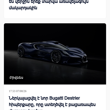
են վերջին երեք տարվա առավելագույն
մակարդակին
Բիզնես
17:53 07/08/26
Ներկայացվել է նոր Bugatti Destrier
հիպերքարը, որը ստեղծվել է բացառապես