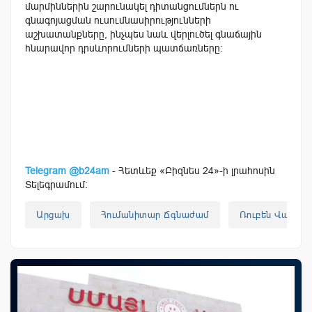
մարմիններին շարունակել դիտանցումներն ու
գնագոյացման ուսումնասիրությունների
աշխատանքները, ինչպես նաև վերլուծել գնաճային
հնարավոր դրսևորումների պատճառները:
Telegram @b24am
- Հետևեք «Բիզնես 24»-ի լրահոսին
Տելեգրամում:
Արցախ
Հումանիտար Ճգնաժամ
Ռուբեն Վարդա