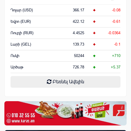
Դոլար (USD)
366.17
-0.08
Եվրո (EUR)
422.12
-0.61
Ռուբլի (RUR)
4.4525
-0.0364
Լարի (GEL)
139.73
-0.1
Ոսկի
50244
+710
Արծաթ
726.78
+5.37
Բեռնել Ավելին