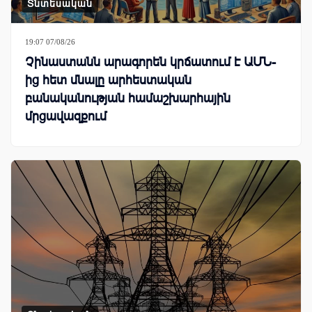
Տնտեսական
19:07 07/08/26
Չինաստանն արագորեն կրճատում է ԱՄՆ-
ից հետ մնալը արհեստական
բանականության համաշխարհային
մրցավազքում