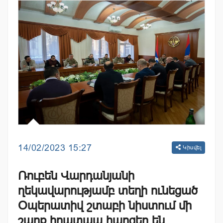
14/02/2023 15:27
Կիսվել
Ռուբեն Վարդանյանի
ղեկավարությամբ տեղի ունեցած
Օպերատիվ շտաբի նիստում մի
շարք հրատապ հարցեր են