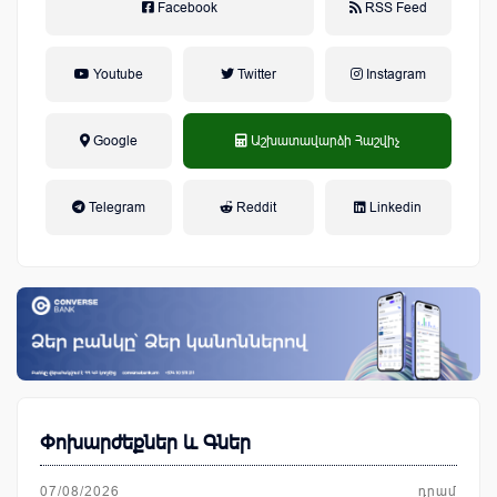
Facebook
RSS Feed
Youtube
Twitter
Instagram
Google
Աշխատավարձի Հաշվիչ
եկամտային հարկ, կուտակային
Telegram
Reddit
Linkedin
կենսաթոշակային համակարգ
Փոխարժեքներ և Գներ
07/08/2026
դրամ