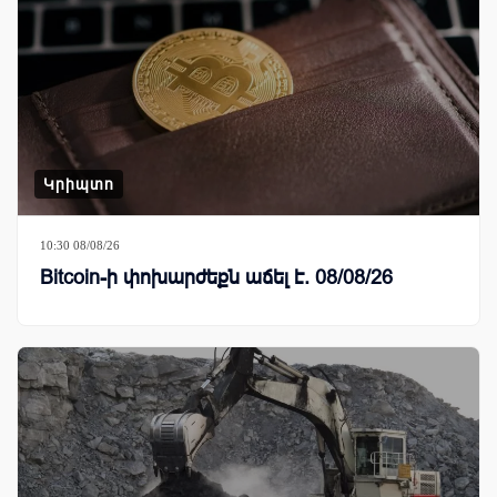
Կրիպտո
10:30 08/08/26
Bitcoin-ի փոխարժեքն աճել է. 08/08/26