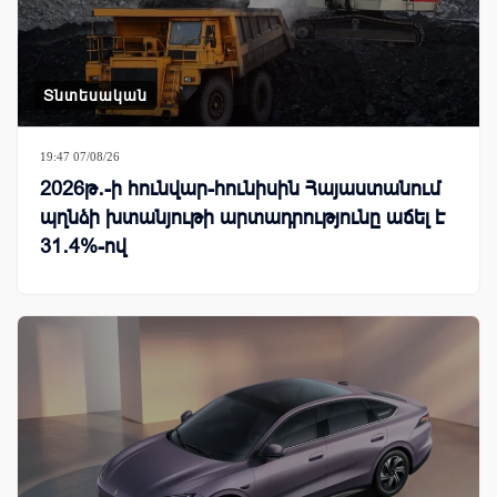
Տնտեսական
19:47 07/08/26
2026թ․-ի հունվար-հունիսին Հայաստանում
պղնձի խտանյութի արտադրությունը աճել է
31․4%-ով