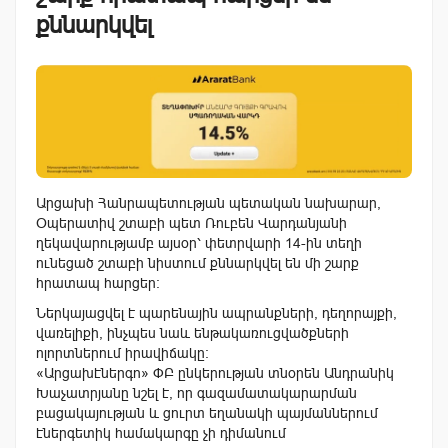
քննարկվել
Արցախի Հանրապետության պետական նախարար,
Օպերատիվ շտաբի պետ Ռուբեն Վարդանյանի
ղեկավարությամբ այսօր՝ փետրվարի 14-ին տեղի
ունեցած շտաբի նիստում քննարկվել են մի շարք
հրատապ հարցեր:
Ներկայացվել է պարենային ապրանքների, դեղորայքի,
վառելիքի, ինչպես նաև ենթակառուցվածքների
ոլորտներում իրավիճակը:
«Արցախէներգո» ՓԲ ընկերության տնօրեն Անդրանիկ
Խաչատրյանը նշել է, որ գազամատակարարման
բացակայության և ցուրտ եղանակի պայմաններում
էներգետիկ համակարգը չի դիմանում