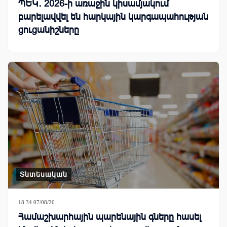
ՊԵԿ․ 2026-ի առաջին կիսամյակում
բարելավվել են հարկային կարգապահության
ցուցանիշները
Տնտեսական
18:34 07/08/26
Համաշխարհային պարենային գները հասել