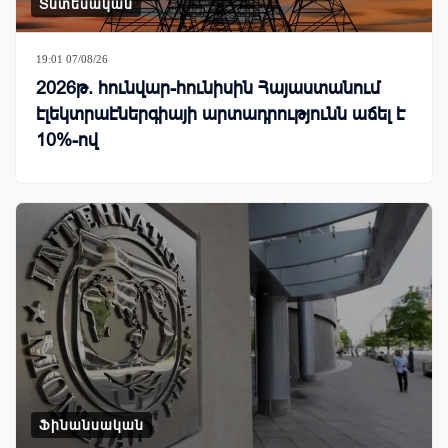
Տնտեսական
19:01 07/08/26
2026թ. հունվար-հունիսին Հայաստանում
էլեկտրաէներգիայի արտադրությունն աճել է
10%-ով
Ֆինանսական