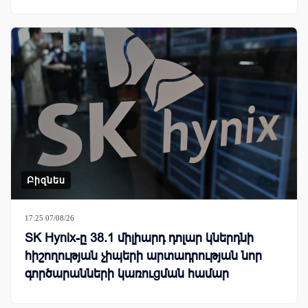
Բիզնես
17:25 07/08/26
SK Hynix-ը 38.1 միլիարդ դոլար կներդնի
հիշողության չիպերի արտադրության նոր
գործարանների կառուցման համար