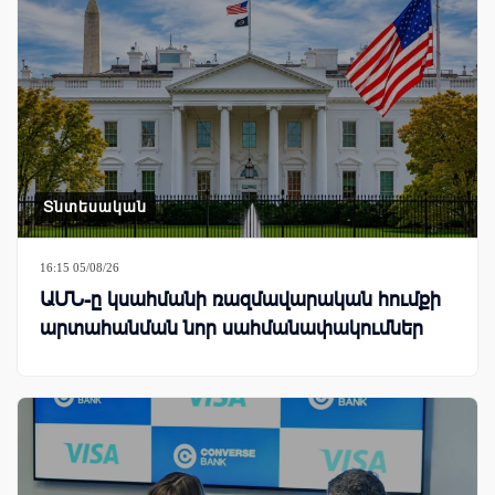
Տնտեսական
16:15 05/08/26
ԱՄՆ-ը կսահմանի ռազմավարական հումքի
արտահանման նոր սահմանափակումներ