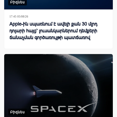
Բիզնես
17:45 05/08/26
Apple-ին սպառնում է ավելի քան 30 մլրդ
դոլարի հայց՝ լուսանկարներում դեմքերի
ճանաչման գործառույթի պատճառով
Բիզնես