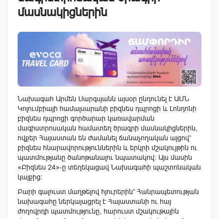
մասնակիցներին
Նախագահ Արմեն Սարգսյանն այսօր ընդունել է ԱՄՆ
Կոլումբիայի համալսարանի բիզնես դպրոցի և Լոնդոնի
բիզնես դպրոցի գործարար կառավարման
մագիստրոսական համատեղ ծրագրի մասնակիցներին,
ովքեր Հայաստան են ժամանել ճանաչողական այցով՝
բիզնես հնարավորություններին և երկրի մշակույթին ու
պատմությանը ծանոթանալու նպատակով: Այս մասին
«Բիզնես 24»-ը տեղեկացավ Նախագահի պաշտոնական
կայքից։
Բարի գալուստ մաղթելով հյուրերին՝ Հանրապետության
նախագահը ներկայացրել է Հայաստանի ու հայ
ժողովրդի պատմությունը, հարուստ մշակութային