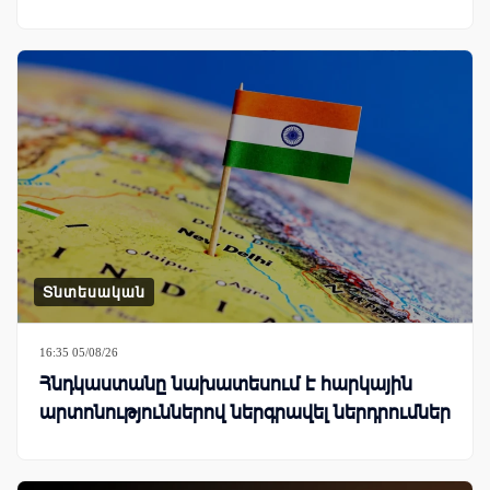
Տնտեսական
16:35 05/08/26
Հնդկաստանը նախատեսում է հարկային
արտոնություններով ներգրավել ներդրումներ