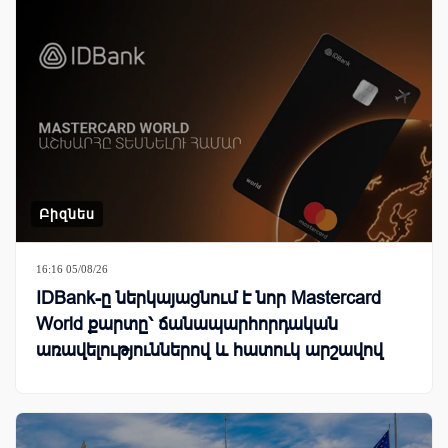
Բիզնես
16:16 05/08/26
IDBank-ը ներկայացնում է նոր Mastercard
World քարտը՝ ճանապարհորդական
առավելություններով և հատուկ արշավով