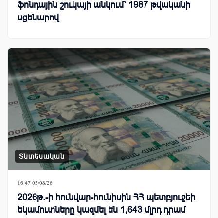
ֆոնդային շուկայի անկում՝ 1987 թվականի
սցենարով
Տնտեսական
16:47 05/08/26
2026թ.-ի հունվար-հունիսին ՀՀ պետբյուջեի
եկամուտները կազմել են 1,643 մլրդ դրամ