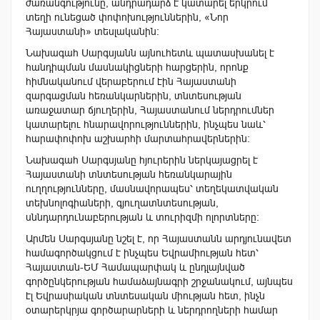
ժառանգությունը, անդրադարձ է կատարել երկրում
տեղի ունեցած փոփոխություններին, «Նոր
Հայաստանի» տեսլականին։
Նախագահ Սարգսյանն այնուհետև պատասխանել է
հանդիպման մասնակիցների հարցերին, որոնք
հիմնականում վերաբերում էին Հայաստանի
զարգացման հեռանկարներին, տնտեսության
առաջատար ճյուղերին, Հայաստանում ներդրումներ
կատարելու հնարավորություններին, ինչպես նաև՝
հարափոփոխ աշխարհի մարտահրավերներին։
Նախագահ Սարգսյանը հյուրերին ներկայացրել է
Հայաստանի տնտեսության հեռանկարային
ուղղությունները, մասնավորապես՝ տեղեկատվական
տեխնոլոգիաների, գյուղատնտեսության,
սննդարդունաբերության և տուրիզմի ոլորտները:
Արմեն Սարգսյանը նշել է, որ Հայաստանն արդյունավետ
համագործակցում է ինչպես Եվրամիության հետ՝
Հայաստան-ԵՄ Համապարփակ և ընդլայնված
գործընկերության համաձայնագրի շրջանակում, այնպես
էլ Եվրասիական տնտեսական միության հետ, ինչն
օտարերկրյա գործարարների և ներդրողների համար