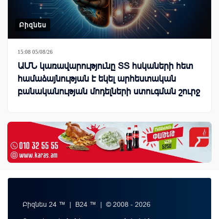
Բիզնես
15:08 05/08/26
ԱՄՆ կառավարությունը ՏՏ հսկաների հետ
համաձայնության է եկել արհեստական
բանականության մոդելների ստուգման շուրջ
Բիզնես 24 ™ | B24 ™ | © 2008 - 2026