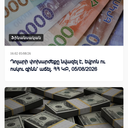
Ֆինանսական
16:02 05/08/26
Դոլարի փոխարժեքը նվազել է, եվրոն ու
ոսկու գինն՝ աճել. ՀՀ ԿԲ, 05/08/2026