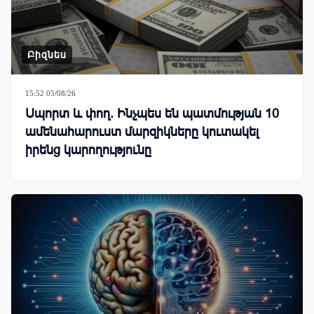
Բիզնես
15:52 05/08/26
Սպորտ և փող. Ինչպես են պատմության 10
ամենահարուստ մարզիկները կուտակել
իրենց կարողությունը