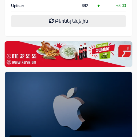
Արծաթ
692
+8.03
Բեռնել Ավելին