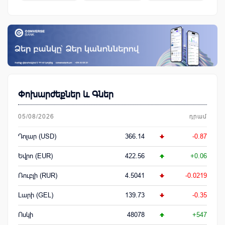
կենսաթոշակային համակարգ
Փոխարժեքներ և Գներ
05/08/2026
դրամ
Դոլար (USD)
366.14
-0.87
Եվրո (EUR)
422.56
+0.06
Ռուբլի (RUR)
4.5041
-0.0219
Լարի (GEL)
139.73
-0.35
Ոսկի
48078
+547