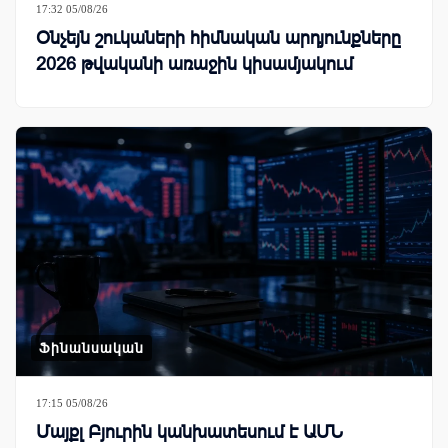
17:32 05/08/26
Օնչեյն շուկաների հիմնական արդյունքները
2026 թվականի առաջին կիսամյակում
Ֆինանսական
17:15 05/08/26
Մայքլ Բյուրին կանխատեսում է ԱՄՆ