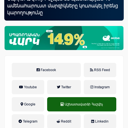
ամենահարուստ մարզիկները կուտակել իրենց
ռա
կարողությունը
հա
նպ
Facebook
RSS Feed
Youtube
Twitter
Instagram
Google
Աշխատավարձի Հաշվիչ
եկամտային հարկ, կուտակային
Telegram
Reddit
Linkedin