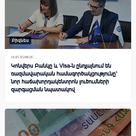
Բիզնես
16:05 05/08/26
Կոնվերս Բանկը և Visa-ն ընդլայնում են
ռազմավարական համագործակցությունը՝
նոր հաճախորդակենտրոն լուծումների
զարգացման նպատակով