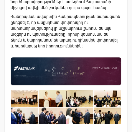
նոր հնարավորություններ է ստեղծում Հայաստանի
միջոցով ավելի մեծ շուկաներ դուրս գալու համար:
Հանդիպման ավարտին Հանրապետության նախագահն
ընդգծել է, որ անընդհատ փոփոխվող ու
մարտահրավերներով լի աշխարհում շահում են այն
ազգերն ու պետությունները, որոնք կենսունակ են,
ճկուն և կարողանում են արագ ու դինամիկ փոփոխվել
և հարմարվել նոր իրողություններին։