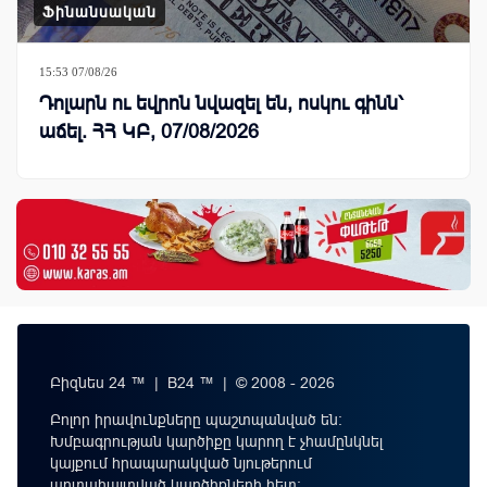
Ֆինանսական
15:53 07/08/26
Դոլարն ու եվրոն նվազել են, ոսկու գինն՝
աճել. ՀՀ ԿԲ, 07/08/2026
Բիզնես 24 ™ | B24 ™ | © 2008 - 2026
Բոլոր իրավունքները պաշտպանված են:
Խմբագրության կարծիքը կարող է չհամընկնել
կայքում հրապարակված նյութերում
արտահայտված կարծիքների հետ: