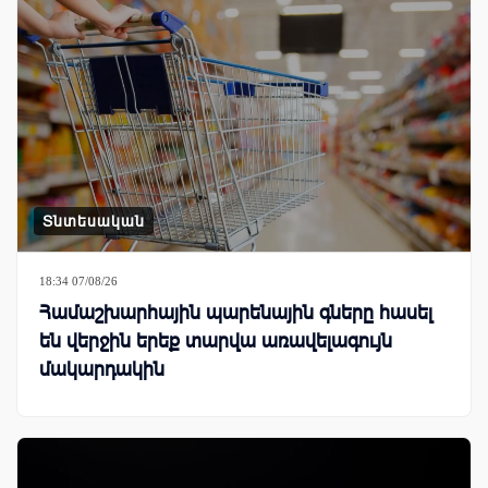
Տնտեսական
18:34 07/08/26
Համաշխարհային պարենային գները հասել
են վերջին երեք տարվա առավելագույն
մակարդակին