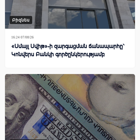
Բիզնես
16:24 07/08/26
«Սմայլ Սվիթ»-ի զարգացման ճանապարհը՝
Կոնվերս Բանկի գործընկերությամբ