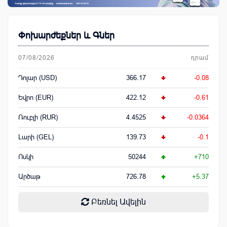
Փոխարժեքներ և Գներ
07/08/2026
դրամ
Դոլար (USD)
366.17
-0.08
Եվրո (EUR)
422.12
-0.61
Ռուբլի (RUR)
4.4525
-0.0364
Լարի (GEL)
139.73
-0.1
Ոսկի
50244
+710
Արծաթ
726.78
+5.37
Բեռնել Ավելին