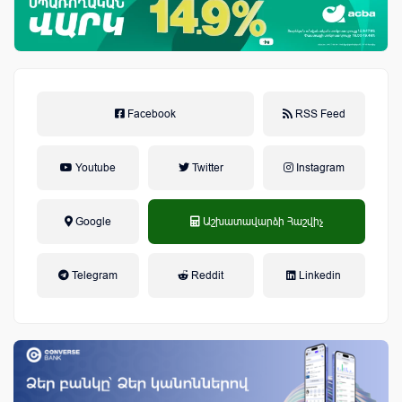
Facebook
RSS Feed
Youtube
Twitter
Instagram
Google
Աշխատավարձի Հաշվիչ
եկամտային հարկ, կուտակային
Telegram
Reddit
Linkedin
կենսաթոշակային համակարգ