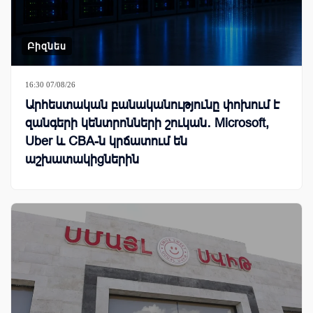
Բիզնես
16:30 07/08/26
Արհեստական բանականությունը փոխում է
զանգերի կենտրոնների շուկան․ Microsoft,
Uber և CBA-ն կրճատում են
աշխատակիցներին