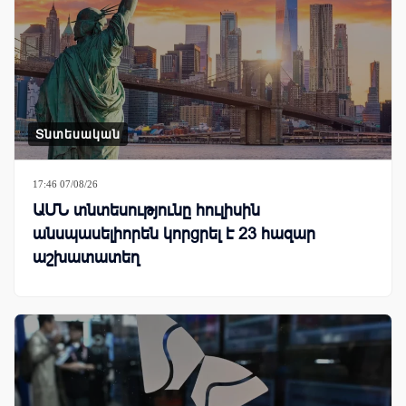
Տնտեսական
17:46 07/08/26
ԱՄՆ տնտեսությունը հուլիսին
անսպասելիորեն կորցրել է 23 հազար
աշխատատեղ