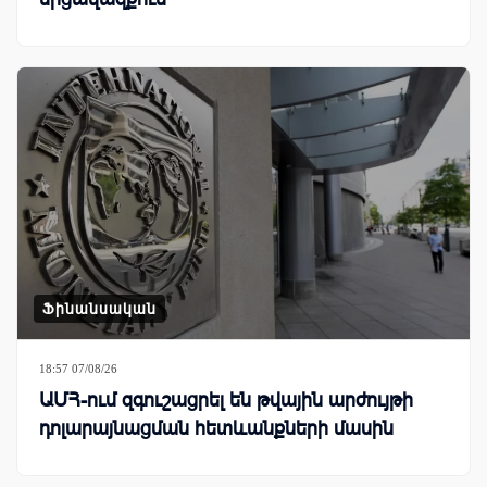
Ֆինանսական
18:57 07/08/26
ԱՄՀ-ում զգուշացրել են թվային արժույթի
դոլարայնացման հետևանքների մասին