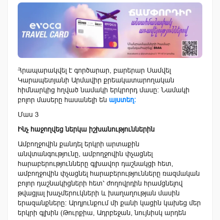
Հրապարակվել է գործարար, բարերար Սամվել
Կարապետյանի Արմավիր քրեակատարողական
հիմնարկից հղված նամակի երկրորդ մասը։ Նամակի
բոլոր մասերը հասանելի են
այստեղ։
Մաս 3
Ինչ հաջողվեց ներկա իշխանություններին
Ամբողջովին քանդել երկրի արտաքին
անվտանգությունը, ամբողջովին փչացնել
հարաբերությունները գլխավոր դաշնակցի հետ,
ամբողջովին փչացնել հարաբերությունները ռազմական
բոլոր դաշնակիցների հետ՝ ժողովրդին հրամցնելով
թվացյալ խաչմերուկների և խաղաղության մասին
երազանքները: Արդյունքում մի քանի կացին կախեց մեր
երկրի գլխին (Թուրքիա, Ադրբեջան, նույնիսկ արդեն