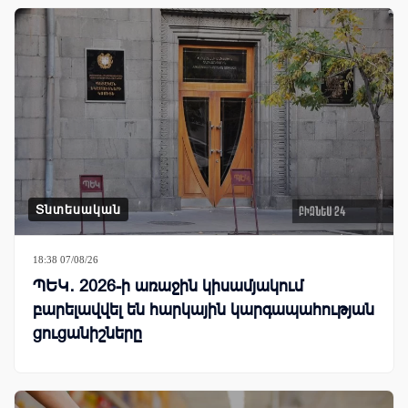
Տնտեսական
18:38 07/08/26
ՊԵԿ․ 2026-ի առաջին կիսամյակում
բարելավվել են հարկային կարգապահության
ցուցանիշները