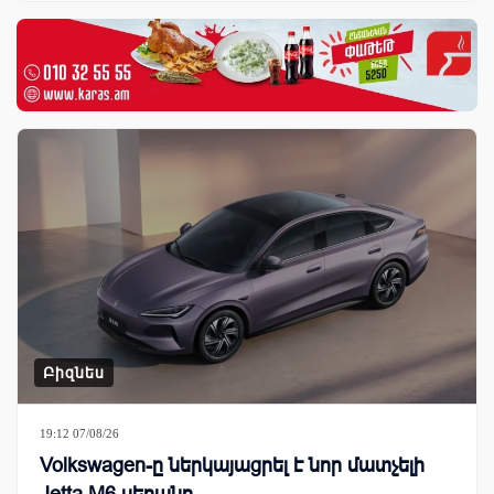
Բիզնես
19:12 07/08/26
Volkswagen-ը ներկայացրել է նոր մատչելի