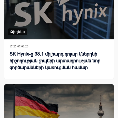
Բիզնես
17:25 07/08/26
SK Hynix-ը 38.1 միլիարդ դոլար կներդնի
հիշողության չիպերի արտադրության նոր
գործարանների կառուցման համար