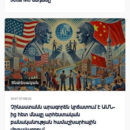
Jetta M6 սեդանը
Տնտեսական
19:07 07/08/26
Չինաստանն արագորեն կրճատում է ԱՄՆ-
ից հետ մնալը արհեստական
բանականության համաշխարհային
մրցավազքում