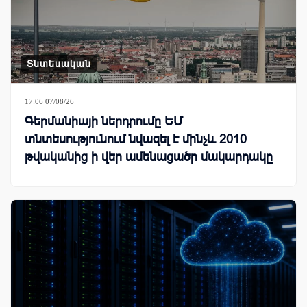
Տնտեսական
17:06 07/08/26
Գերմանիայի ներդրումը ԵՄ
տնտեսությունում նվազել է մինչև 2010
թվականից ի վեր ամենացածր մակարդակը