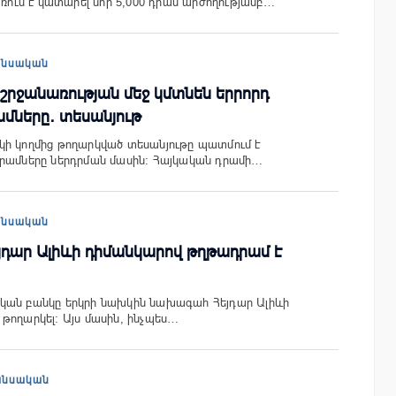
առում է կատարել նոր 5,000 դրամ արժողությամբ…
անսական
 շրջանառության մեջ կմտնեն երրորդ
մները․ տեսանյութ
կի կողմից թողարկված տեսանյութը պատմում է
դրամները ներդրման մասին։ Հայկական դրամի…
անսական
յդար Ալիևի դիմանկարով թղթադրամ է
կան բանկը երկրի նախկին նախագահ Հեյդար Ալիևի
թողարկել: Այս մասին, ինչպես…
անսական