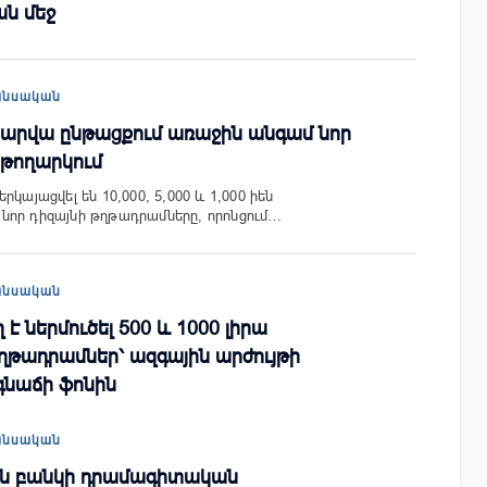
ան մեջ
անսական
արվա ընթացքում առաջին անգամ նոր
 թողարկում
կայացվել են 10,000, 5,000 և 1,000 իեն
նոր դիզայնի թղթադրամները, որոնցում…
անսական
է ներմուծել 500 և 1000 լիրա
ղթադրամներ՝ ազգային արժույթի
գնաճի ֆոնին
անսական
ն բանկի դրամագիտական