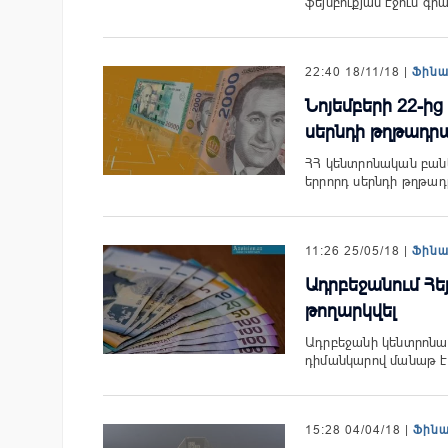
ֆեյսբուքյան էջում գր
22:40 18/11/18 |
Ֆին
Նոյեմբերի 22-ից
սերնդի թղթադրա
ՀՀ կենտրոնական բան
երրորդ սերնդի թղթա
11:26 25/05/18 |
Ֆին
Ադրբեջանում Հե
թողարկվել
Ադրբեջանի կենտրոնա
դիմանկարով մանաթ է 
15:28 04/04/18 |
Ֆին