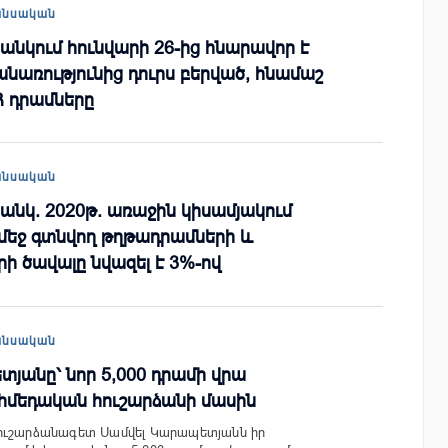
անսական
նկում հունվարի 26-ից հնարավոր է
նառությունից դուրս բերված, հնամաշ
Հ դրամները
անսական
նկ. 2020թ. առաջին կիսամյակում
մեջ գտնվող թղթադրամների և
 ծավալը նվազել է 3%-ով
անսական
յանը՝ նոր 5,000 դրամի վրա
մեդական հուշարձանի մասին
ուշարձանագետ Սամվել Կարապետյանն իր