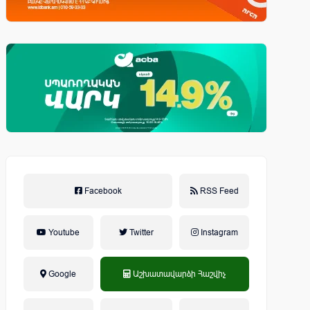
Facebook
RSS Feed
Youtube
Twitter
Instagram
Google
Աշխատավարձի Հաշվիչ
եկամտային հարկ, կուտակային