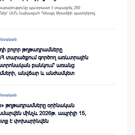
արարությունը պատրաստ է տպագրել 250
մներ՝ ԱՄՆ նախագահ Դոնալդ Թրամփի պատկերով,
անսական
նդի բոլոր թղթադրամները
Հ տարածքում գործող առևտրային
ենտրոնական բանկում՝ առանց
ների, անվճար և անժամկետ
անսական
ին» թղթադրամները օրինական
մարվեն մինչև 2026թ. ապրիլի 15,
ետք է փոխարինվեն