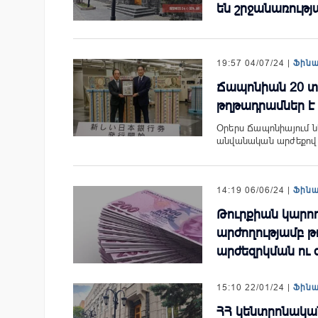
են շրջանառությ
19:57 04/07/24 |
Ֆին
Ճապոնիան 20 տ
թղթադրամներ է
Օրերս Ճապոնիայում ներ
անվանական արժեքով 
14:19 06/06/24 |
Ֆին
Թուրքիան կարող 
արժողությամբ թ
արժեզրկման ու 
15:10 22/01/24 |
Ֆին
ՀՀ կենտրոնակա