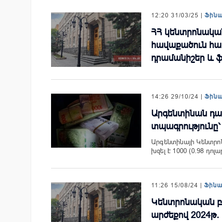
12:20 31/03/25 |
Ֆին
ՀՀ կենտրոնակա
հավաքածուն հա
դրամանիշեր և
14:26 29/10/24 |
Ֆին
Արգենտինան դա
տպագրությունը՝
Արգենտինայի Կենտր
խզել է 1000 (0.98 դոլա
11:26 15/08/24 |
Ֆին
Կենտրոնական բա
արժեքով 2024թ.