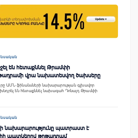
շային
Սպորտ և փող. Ինչպես են պատմության
ի
10 ամենահարուստ մարզիկները կուտակ
իրենց կարողությունը
անսական
ջել են հետաքննել Թրամփի
թադրամի վրա նախատեսվող ծախսերը
րը ԱՄՆ ֆինանսների նախարարության գլխավոր
ն խնդրել են հետաքննել նախագահ Դոնալդ Թրամփի
անսական
ի նախարարությունը պատրաստ է
փի պատկերով թղթադրամ