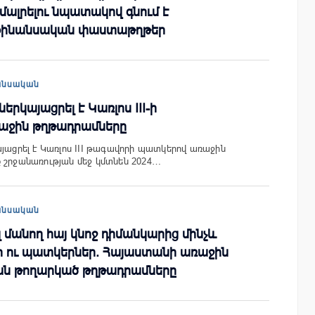
ալրելու նպատակով գնում է
 ֆինանսական փաստաթղթեր
անսական
երկայացրել է Կառլոս III-ի
աջին թղթադրամները
այացրել է Կառլոս III թագավորի պատկերով առաջին
 շրջանառության մեջ կմտնեն 2024…
անսական
մանող հայ կնոջ դիմանկարից մինչև
ր ու պատկերներ. Հայաստանի առաջին
ն թողարկած թղթադրամները