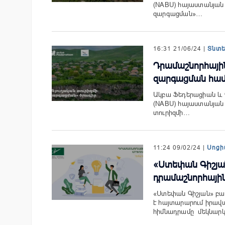
(NABU) հայաստանյան 
զարգացման»…
16:31 21/06/24 |
Տնտ
Դրամաշնորհային
զարգացման հա
Ակբա Ֆեդերացիան և 
(NABU) հայաստանյան 
տուրիզմի…
11:24 09/02/24 |
Սոցի
«Ստեփան Գիշյան
դրամաշնորհային
«Ստեփան Գիշյան» բա
է հայտարարում իրա
հիմնադրամը մեկնարկե