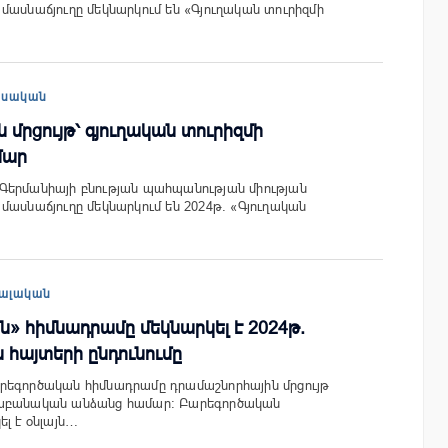
մասնաճյուղը մեկնարկում են «Գյուղական տուրիզմի
եսական
 մրցույթ՝ գյուղական տուրիզմի
մար
Գերմանիայի բնության պահպանության միության
մասնաճյուղը մեկնարկում են 2024թ. «Գյուղական
ալական
» հիմնադրամը մեկնարկել է 2024թ.
 հայտերի ընդունումը
րեգործական հիմնադրամը դրամաշնորհային մրցույթ
վաբանական անձանց համար: Բարեգործական
լ է օնլայն…