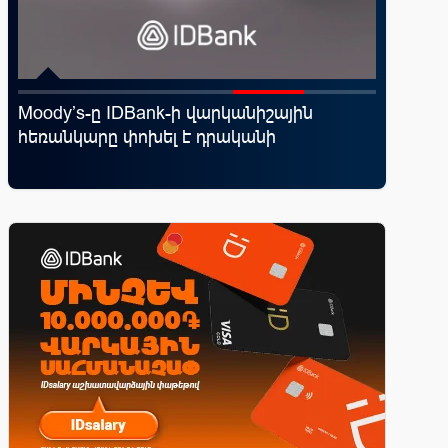
Moody’s-ը IDBank-ի վարկանիշային
IDBank-
՝
հեռանկարը փոխել է դրականի
World 
առավելո