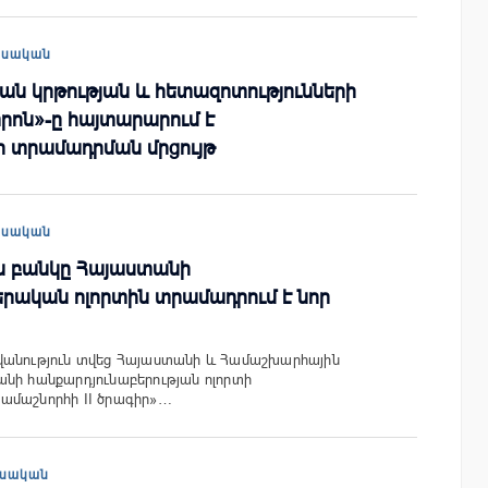
եսական
ն կրթության և հետազոտությունների
րոն»-ը հայտարարում է
ի տրամադրման մրցույթ
եսական
 բանկը Հայաստանի
րական ոլորտին տրամադրում է նոր
վանություն տվեց Հայաստանի և Համաշխարհային
նի հանքարդյունաբերության ոլորտի
ամաշնորհի II ծրագիր»…
սական