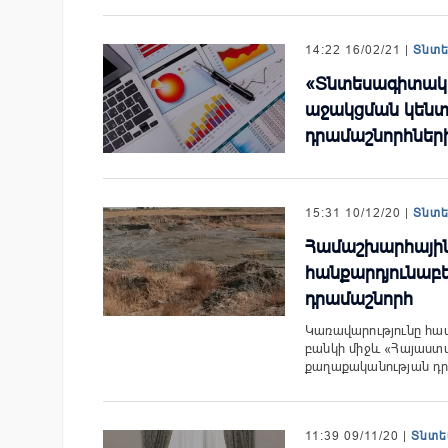
14:22 16/02/21 |
Տնտ
«Տնտեսագիտակա
աջակցման կենտ
դրամաշնորհներ
15:31 10/12/20 |
Տնտ
Համաշխարհային
հանքարդյունաբե
դրամաշնորհ
Կառավարությունը հա
բանկի միջև «Հայաստա
քաղաքականության դր
11:39 09/11/20 |
Տնտե