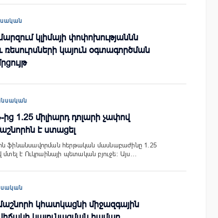
եսական
 մարզում կլիմայի փոփոխությաննն
ռեսուրսների կայուն օգտագործման
րցույթ
անսական
ից 1.25 միլիարդ դոլարի չափով
աշնորհն է ստացել
ին ֆինանսավորման հերթական մասնաբաժինը 1.25
 մտել է Ուկրաինայի պետական ​​բյուջե: Այս…
եսական
աշնորհ կհատկացնի միջազգային
վիճակի կայունացման համար