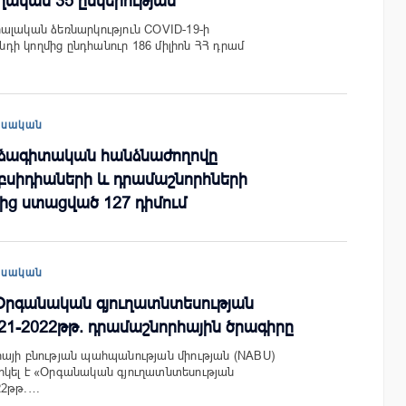
ական 35 ընկերության
ալական ձեռնարկություն COVID-19-ի
ի կողմից ընդհանուր 186 միլիոն ՀՀ դրամ
եսական
րձագիտական հանձնաժողովը
բսիդիաների և դրամաշնորհների
ից ստացված 127 դիմում
եսական
«Օրգանական գյուղատնտեսության
1-2022թթ. դրամաշնորհային ծրագիրը
այի բնության պահպանության միության (NABU)
րկել է «Օրգանական գյուղատնտեսության
22թթ.…