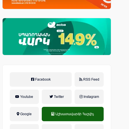
Facebook
RSS Feed
Youtube
Twitter
Instagram
Google
Աշխատավարձի Հաշվիչ
եկամտային հարկ, կուտակային