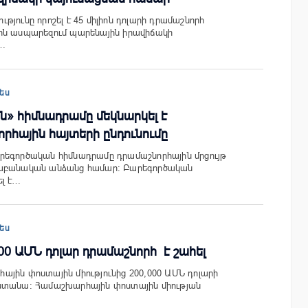
յունը որոշել է 45 միլիոն դոլարի դրամաշնորհ
ին ասպարեզում պարենային իրավիճակի
…
ես
» հիմնադրամը մեկնարկել է
որհային հայտերի ընդունումը
րեգործական հիմնադրամը դրամաշնորհային մրցույթ
վաբանական անձանց համար: Բարեգործական
ել է…
ես
00 ԱՄՆ դոլար դրամաշնորհ է շահել
յին փոստային միությունից 200,000 ԱՄՆ դոլարի
ստանա: Համաշխարհային փոստային միության