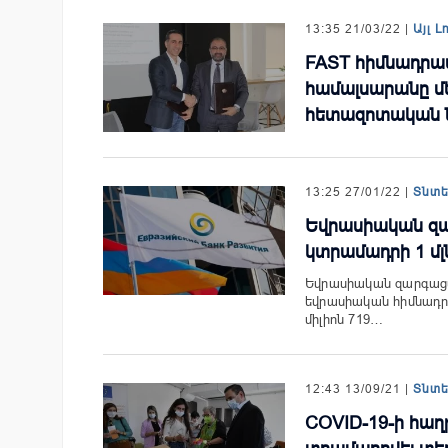
13:35 21/03/22 |
Այլ Լ
FAST հիմնադրա
համալսարանը մ
հետազոտական 
13:25 27/01/22 |
Տնտ
Եվրասիական զ
կտրամադրի 1 մլ
Եվրասիական զարգացմ
եվրասիական հիմնադր
միլիոն 719…
12:43 13/09/21 |
Տնտ
COVID-19-ի հա