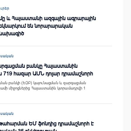
ուրեր
մը և Հայաստանի ազգային ագրարային
եկնարկում են նորարարական
նախագիծ
եսական
արգացման բանկը Հայաստանին
ն 719 հազար ԱՄՆ դոլար դրամաշնորհ
ան բանկի (ԵԶԲ) կայունացման և զարգացման
ամի միջոցներից Հայաստանին կտրամադրվի 1
եսական
ղթահարման ԵՄ ֆոնդից դրամաշնորհ է