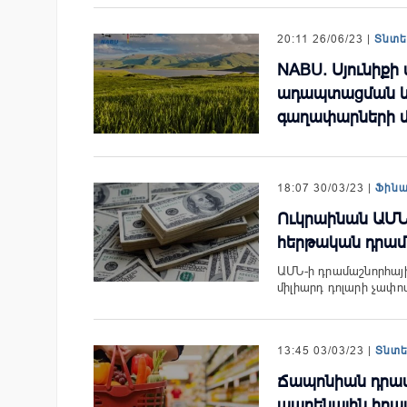
20:11 26/06/23 |
Տնտ
NABU. Սյունիքի
ադապտացման և 
գաղափարների մ
18:07 30/03/23 |
Ֆին
Ուկրաինան ԱՄՆ-
հերթական դրամ
ԱՄՆ-ի դրամաշնորհայ
միլիարդ դոլարի չափով
13:45 03/03/23 |
Տնտ
Ճապոնիան դրամ
պարենային իրա