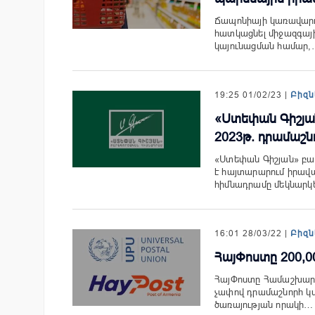
Ճապոնիայի կառավարութ
հատկացնել միջազգայ
կայունացման համար,
19:25 01/02/23 |
Բիզն
«Ստեփան Գիշյան
2023թ. դրամաշն
«Ստեփան Գիշյան» բա
է հայտարարում իրա
հիմնադրամը մեկնարկ
16:01 28/03/22 |
Բիզն
ՀայՓոստը 200,0
ՀայՓոստը Համաշխարհա
չափով դրամաշնորհ կ
ծառայության որակի…