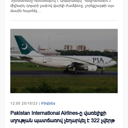
Չինաստանը համաձայնել է երկարաձգել Պակիստանին 2
միլիարդ դոլարի չափով վարկի ժամկետը, չորեքշաբթի այս
մասին հայտնել…
12:05 25/10/23 |
Բիզնես
Pakistan International Airlines-ը վառելիքի
սղության պատճառով չեղարկել է 322 չվերթ