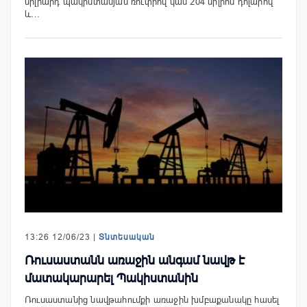
միլիարդ պակիստանյան ռուփիով կամ 204 միլիոն դոլարով
և…
13:26 12/06/23 |
Տնտեսական
Ռուսաստանն առաջին անգամ նավթ է
մատակարարել Պակիստանին
Ռուսաստանից նավթահումքի առաջին խմբաքանակը հասել