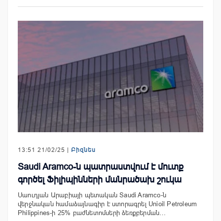
13:51 21/02/25 |
Բիզնես
Saudi Aramco-ն պատրաստվում է մուտք
գործել Ֆիլիպինների մանրածախ շուկա
Սաուդյան Արաբիայի պետական ​​Saudi Aramco-ն
վերջնական համաձայնագիր է ստորագրել Unioil Petroleum
Philippines-ի 25% բաժնետոմսերի ձեռքբերման…