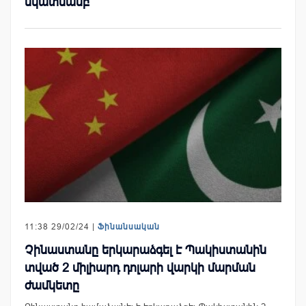
նկատմամբ
11:38 29/02/24 |
Ֆինանսական
Չինաստանը երկարաձգել է Պակիստանին
տված 2 միլիարդ դոլարի վարկի մարման
ժամկետը