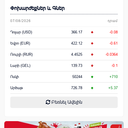
Փոխարժեքներ և Գներ
07/08/2026
դրամ
Դոլար (USD)
366.17
-0.08
Եվրո (EUR)
422.12
-0.61
Ռուբլի (RUR)
4.4525
-0.0364
Լարի (GEL)
139.73
-0.1
Ոսկի
50244
+710
Արծաթ
726.78
+5.37
Բեռնել Ավելին