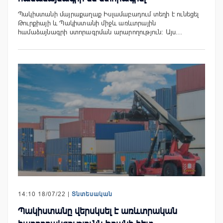
Պակիստանի մայրաքաղաք Իսլամաբադում տեղի է ունեցել
Թուրքիայի և Պակիստանի միջև առևտրային
համաձայնագրի ստորագրման արարողություն։ Այս…
14:10 18/07/22 |
Տնտեսական
Պակիստանը վերսկսել է առևտրական