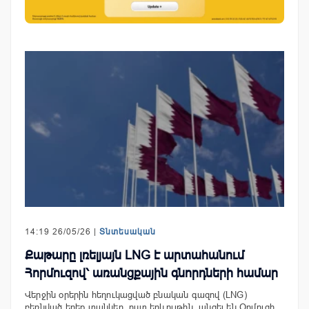
14:19 26/05/26 |
Տնտեսական
Քաթարը լռելյայն LNG է արտահանում
Հորմուզով՝ առանցքային գնորդների համար
Վերջին օրերին հեղուկացված բնական գազով (LNG)
բեռնված երեք տանկեր, ըստ երևույթին, անցել են Օրմուզի