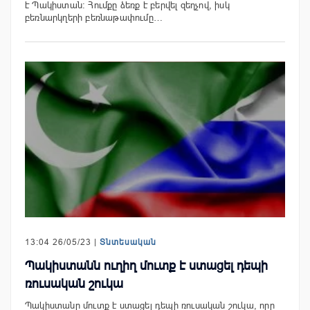
է Պակիստան: Հումքը ձեռք է բերվել զեղչով, իսկ
բեռնարկղերի բեռնաթափումը…
13:04 26/05/23 |
Տնտեսական
Պակիստանն ուղիղ մուտք է ստացել դեպի
ռուսական շուկա
Պակիստանը մուտք է ստացել դեպի ռուսական շուկա, որը