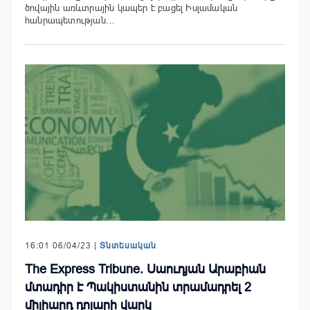
ծովային առևտրային կապեր է բացել Իսլամական
հանրապետության…
16:01 06/04/23 |
Տնտեսական
The Express Tribune. Սաուդյան Արաբիան
մտադիր է Պակիստանին տրամադրել 2
միլիարդ դոլարի վարկ