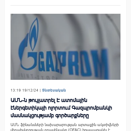
13:19 19/12/24 |
Տնտեսական
ԱՄՆ-ն թույլատրել Է ատոմային
էներգետիկայի ոլորտում Գազպրոմբանկի
մասնակցությամբ գործարքները
ԱՄՆ ֆինանսների նախարարության արտաքին ակտիվների
վերահսկողության գրասենյակը (OFAC) հրապարակել է