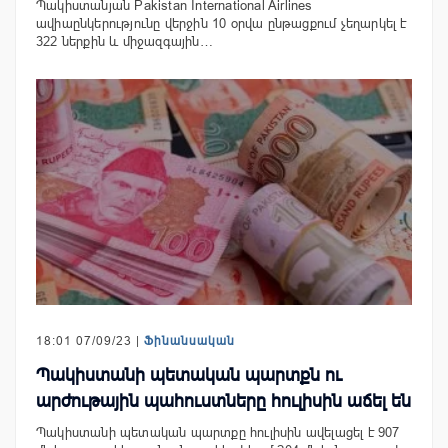
Պակիստանյան Pakistan International Airlines
ավիաընկերությունը վերջին 10 օրվա ընթացքում չեղարկել է
322 ներքին և միջազգային…
18:01 07/09/23 |
Ֆինանսական
Պակիստանի պետական ​​պարտքն ու
արժութային պահուստները հուլիսին աճել են
Պակիստանի պետական ​​պարտքը հուլիսին ավելացել է 907