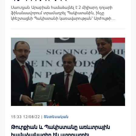
Սաուդյան Արաբիան համաձայնել է 2 միլիարդ դոլարի
ֆինանսավորում տրամադրել Պակիստանին, ինչը
կհեշտացնի Պակիստանի կառավարության՝ Արժույթի…
15:33 12/08/22 |
Տնտեսական
Թուրքիան և Պակիստանը առևտրային
համաձայնագիր են ստորագրել