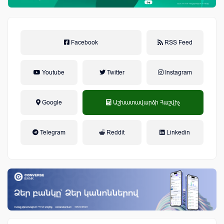
Facebook
RSS Feed
Youtube
Twitter
Instagram
Google
Աշխատավարձի Հաշվիչ
եկամտային հարկ, կուտակային
Telegram
Reddit
Linkedin
կենսաթոշակային համակարգ