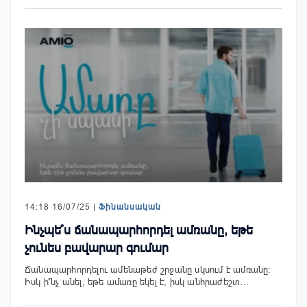
14:18 16/07/25 |
Ֆինանսական
Ինչպե՞ս ճանապարհորդել ամռանը, եթե
չունես բավարար գումար
Ճանապարհորդելու ամենաթեժ շրջանը սկսում է ամռանը։
Իսկ ի՞նչ անել, եթե ամառը եկել է, իսկ անհրաժեշտ…