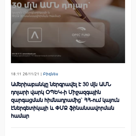
18:11 26/11/21 |
Բիզնես
Ամերիաբանկը ներգրավել է 30 մլն ԱՄՆ
դոլարի վարկ ՕՊԵԿ-ի Միջազգային
զարգացման հիմնադրամից` ՀՀ-ում կայուն
էներգետիկայի և ՓՄՁ ֆինանսավորման
համար