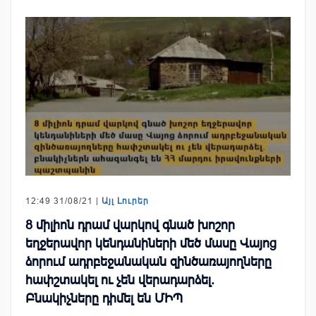
12:49 31/08/21 |
Այլ Լուրեր
8 միլիոն դրամ վարկով գնած խոշոր
եղջերավոր կենդանիների մեծ մասը Վայոց
ձորում ադրբեջանական զինծառայողները
հափշտակել ու չեն վերադարձել.
Բնակիչները դիմել են ՄԻՊ