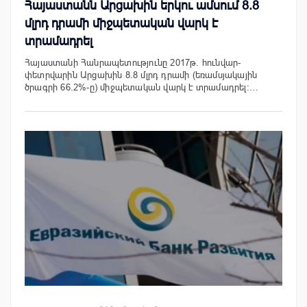
Հայաստանն Արցախին երկու ամսում 8.8
մլրդ դրամի միջպետական վարկ է
տրամադրել
Հայաստանի Հանրապետությունը 2017թ. հունվար-
փետրվարին Արցախին 8.8 մլրդ դրամի (եռամսյակային
ծրագրի 66.2%-ը) միջպետական վարկ է տրամադրել:…