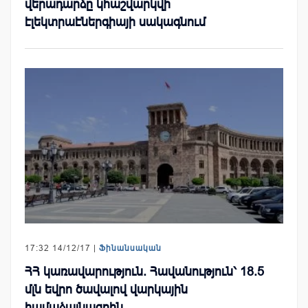
վերադարձը կհաշվարկվի
էլեկտրաէներգիայի սակագնում
17:32 14/12/17 |
Ֆինանսական
ՀՀ կառավարություն. Հավանություն՝ 18.5
մլն եվրո ծավալով վարկային
համաձայնագրին