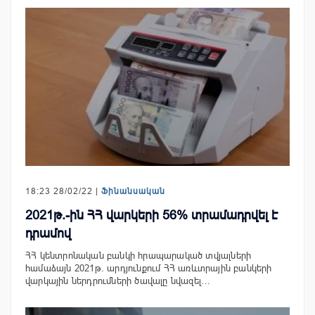
18:23 28/02/22 |
Ֆինանսական
2021թ.-ին ՀՀ վարկերի 56% տրամադրվել է
դրամով
ՀՀ կենտրոնական բանկի հրապարակած տվյալների
համաձայն 2021թ. արդյունքում ՀՀ առևտրային բանկերի
վարկային ներդրումների ծավալը նվազել…