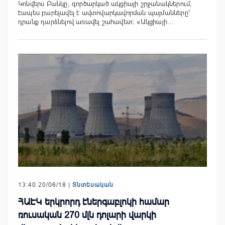
Կոնվերս Բանկը, գործարկած ակցիայի շրջանակներում,
էապես բարելավել է ավտովարկավորման պայմանները՝
դրանք դարձնելով առավել շահավետ: «Ակցիայի…
13:40 20/06/18 |
Տնտեսական
ՀԱԷԿ երկրորդ էներգաբլոկի համար
ռուսական 270 մլն դոլարի վարկի