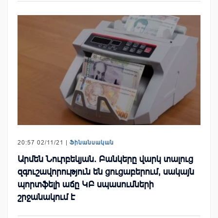
20:57 02/11/21 |
Ֆինանսական
Արմեն Նուրբեկյան. Բանկերը վարկ տալուց
զգուշավորություն են ցուցաբերում, սակայն
պորտֆելի աճը ԿԲ սպասումների
շրջանակում է