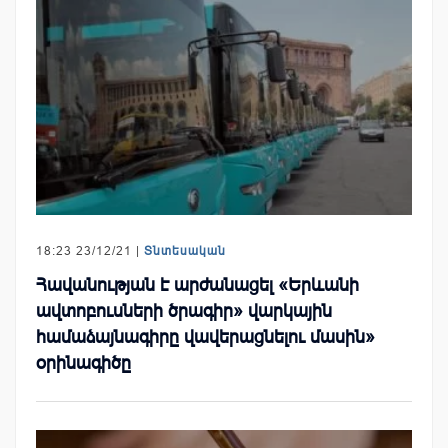
18:23 23/12/21 |
Տնտեսական
Հավանության է արժանացել «Երևանի
ավտոբուսների ծրագիր» վարկային
համաձայնագիրը վավերացնելու մասին»
օրինագիծը