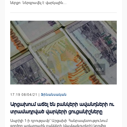
ներքո ներգրավել է վարկային…
17:19 08/04/21 |
Ֆինանսական
Արցախում աճել են բանկերի ավանդների ու
տրամադրված վարկերի ցուցանիշները
Ապրիլի 1-ի դրությամբ՝ Արցախի Հանրապետությունում
գործող առևտրային բանկերի (մասնաճյուղերի) կողմից