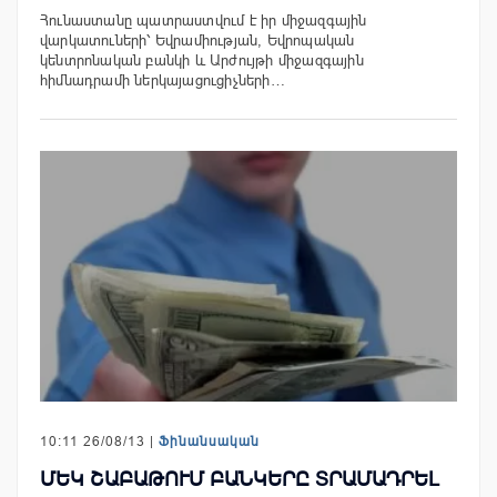
Հունաստանը պատրաստվում է իր միջազգային
վարկատուների՝ Եվրամիության, Եվրոպական
կենտրոնական բանկի և Արժույթի միջազգային
հիմնադրամի ներկայացուցիչների…
10:11 26/08/13 |
Ֆինանսական
ՄԵԿ ՇԱԲԱԹՈՒՄ ԲԱՆԿԵՐԸ ՏՐԱՄԱԴՐԵԼ