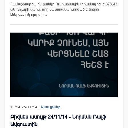
Համաշխարհային բանկը Ուկրաինային տրամադրել է 378,43
մլն դոլարի վարկ, որը նպատակաուղղված է երկրի
էներգետիկ ոլորտի…
10:14 25/11/14 |
Ասույթներ
Բիզնես ասույթ 24/11/14 - Նորման Ռալֆ
Ավգուստին