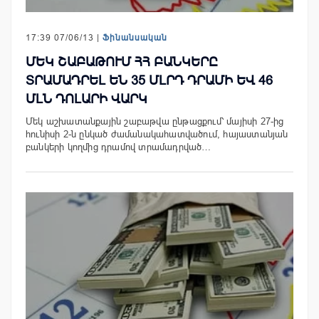
17:39 07/06/13 |
Ֆինանսական
ՄԵԿ ՇԱԲԱԹՈՒՄ ՀՀ ԲԱՆԿԵՐԸ
ՏՐԱՄԱԴՐԵԼ ԵՆ 35 ՄԼՐԴ ԴՐԱՄԻ ԵՎ 46
ՄԼՆ ԴՈԼԱՐԻ ՎԱՐԿ
Մեկ աշխատանքային շաբաթվա ընթացքում՝ մայիսի 27-ից
հունիսի 2-ն ընկած ժամանակահատվածում, հայաստանյան
բանկերի կողմից դրամով տրամադրված…