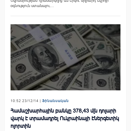
Եվրամիության դրամարկղից ևս երկու միլիարդ եվրոյի
օգնություն ստանալու…
10:52 23/12/14 |
Ֆինանսական
Համաշխարհային բանկը 378,43 մլն դոլարի
վարկ է տրամադրել Ուկրաինայի էներգետիկ
ոլորտին