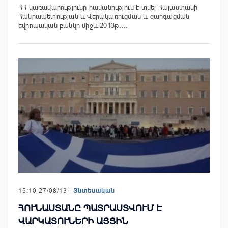
ՀՀ կառավարությունը հավանություն է տվել Հայաստանի
Հանրապետության և Վերակառուցման և զարգացման
եվրոպական բանկի միջև 2013թ.…
15:10 27/08/13 |
Տնտեսական
ՀՈՒՆԱՍՏԱՆԸ ՊԱՏՐԱՍՏՎՈՒՄ Է
ՎԱՐԿԱՏՈՒՆԵՐԻ ԱՅՑԻՆ