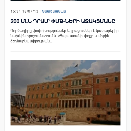
15:34 18/07/13 |
Տնտեսական
200 ՄԼՆ ԴՐԱՄ՝ ՓՄՁ-ՆԵՐԻ ԱՋԱԿՑՄԱՆԸ
Գործադիրը փոփոխություններ և լրացումներ է կատարել իր
նախկին որոշումներում և «Հայաստանի փոքր և միջին
ձեռնարկատիրության…