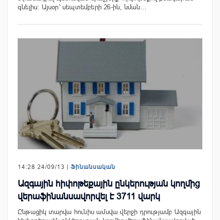
գնելիս: Այսօր՝ սեպտեմբերի 26-ին, նման…
14:28 24/09/13 |
Ֆինանսական
Ազգային հիփոթեքային ընկերության կողմից
վերաֆինանսավորվել է 3711 վարկ
Ընթացիկ տարվա հունիս ամսվա վերջի դրությամբ Ազգային