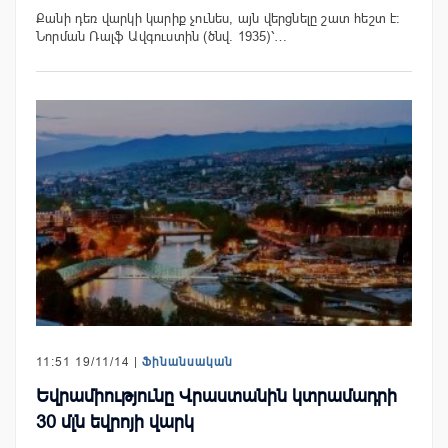
Քանի դեռ վարկի կարիք չունես, այն վերցնելը շատ հեշտ է:
Նորման Ռալֆ Ավգուստին (ծնվ. 1935)՝…
11:51 19/11/14 |
Ֆինանսական
Եվրամիությունը Վրաստանին կտրամադրի
30 մլն եվրոյի վարկ