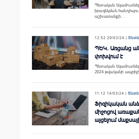
Պետական եկամուտների
իրազեկման հանդիպում
աշխատանքի…
12:52 29/03/24 |
Տնտ
ՊԵԿ. Առցանց ան
փոխվում է
Պետական եկամուտների
2024 թվականի ապրիլ
11:12 14/03/24 |
Տնտ
Ֆիզիկական անձ
միջոցով առաքան
այցելում մաքսայ