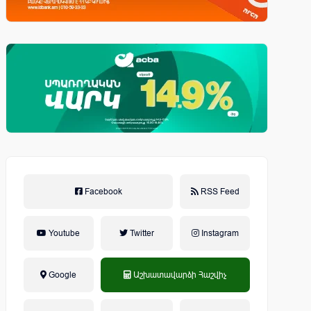
Facebook
RSS Feed
Youtube
Twitter
Instagram
Google
Աշխատավարձի Հաշվիչ
եկամտային հարկ, կուտակային