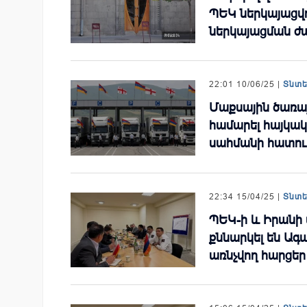
ՊԵԿ ներկայացվո
ներկայացման ժ
22:01 10/06/25 |
Տնտ
Մաքսային ծառա
համարել հայկա
սահմանի հատու
22:34 15/04/25 |
Տնտ
ՊԵԿ-ի և Իրանի 
քննարկել են Ա
առնչվող հարցեր