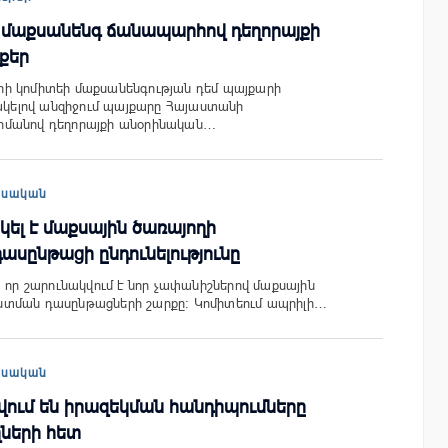
է մաքսանենգ ճանապարհով դեղորայքի
քեր
ի կոմիտեի մաքսանենգության դեմ պայքարի
նակելով անզիջում պայքարը Հայաստանի
հմանով դեղորայքի անօրինական…
եսական
կել է մաքսային ծառայողի
սընթացի ընդունելությունը
, որ շարունակվում է նոր չափանիշներով մաքսային
տման դասընթացների շարքը: Կոմիտեում ապրիլի…
եսական
ում են իրազեկման հանդիպումները
ղների հետ