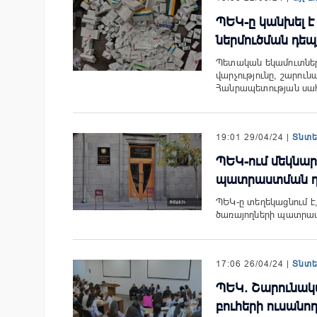
ՊԵԿ-ը կանխել 
ներմուծման դեպ
Պետական եկամուտներ
վարչությունը, շարու
Հանրապետության սա
19:01 29/04/24 |
Տնտ
ՊԵԿ-ում մեկնար
պատրաստման դա
ՊԵԿ-ը տեղեկացնում է
ծառայողների պատրաս
17:06 26/04/24 |
Տնտ
ՊԵԿ. Շարունակվ
բուհերի ուսանո