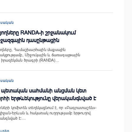
եսական
յողները RANDA-ի շրջանակում
իջազգային դասընթացին
ողները, Համաշխարհային մաքսային
ակցությամբ, Միջուկային և ճառագայթային
 իրազեկման ծրագրի (RANDA)…
եսական
 պետական սահմանի անցման կետ
հի երթևեկությունը վերականգնված է
ների կոմիտեն տեղեկացնում է, որ «Բագրատաշեն»-
լիջան-Երևան և հակառակ ուղղությամբ երթուղով
կանգնված է:…
ուրեր