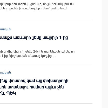
 կոմիտեն տեղեկացնում է, որ շարունակվում են
ները բուհերի ուսանողների հետ՝ կոմիտեում
եսական
մաքս առևտրի շեմը ապրիլի 1-ից
 կոմիտեից «Բիզնես 24»-ին տեղեկացնում են, որ
ի 1-ից ֆիզիկական անձանց կողմից…
եսական
ինք փոստով կամ այլ փոխադրողի
ին ստանալու համար այլևս չեն
ին. ՊԵԿ