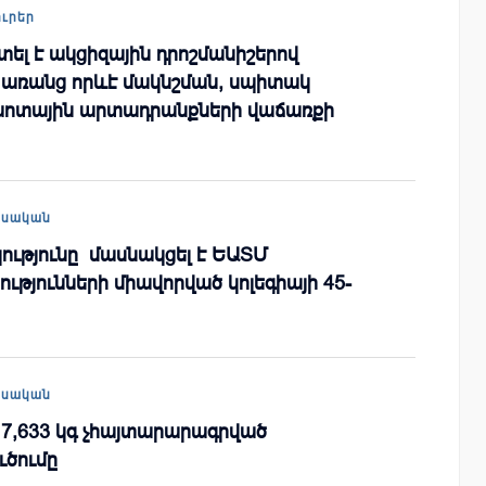
ուրեր
ել է ակցիզային դրոշմանիշերով
 առանց որևէ մակնշման, սպիտակ
ոտային արտադրանքների վաճառքի
եսական
ւթյունը մասնակցել է ԵԱՏՄ
ւթյունների միավորված կոլեգիայի 45-
եսական
 7,633 կգ չհայտարարագրված
ւծումը