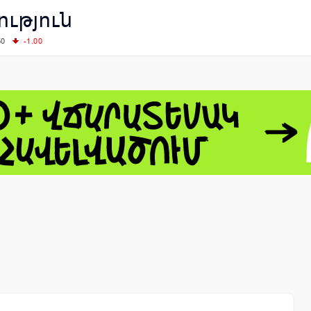
ւթյուն
50
-1.00
00
-0.50
+0.54
62.10
+3.40
 - 13791.00
-0.12
8.00
+2.50
0
+1.43
 - 1.1548
+0.11
 - 1.3459
+0.04
9
NASDAQ - 26363.44
-0.83
TOPIX - 4055.85
+0.24
1.49
SSEC - 3900.35
+0.57
CAC40 - 8669.30
+0.03
- 493.08
-0.04
LVER - 721.41
+29.41