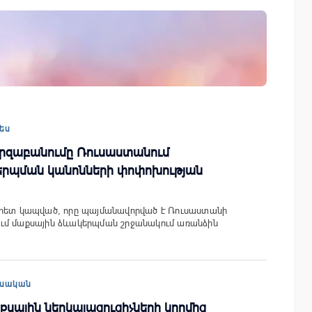
ափ
IDBank-ը ներկայացնում է նոր Mastercar
World քարտը՝ ճանապարհորդական
առավելություններով և հատուկ արշավո
ես
պարզաբանումը Ռուսաստանում
երպման կանոնների փոփոխության
 հետ կապված, որը պայմանավորված է Ռուսաստանի
ւմ մաքսային ձևակերպման շրջանակում առանձին
սական
քսային ներկայացուցիչների կողմից