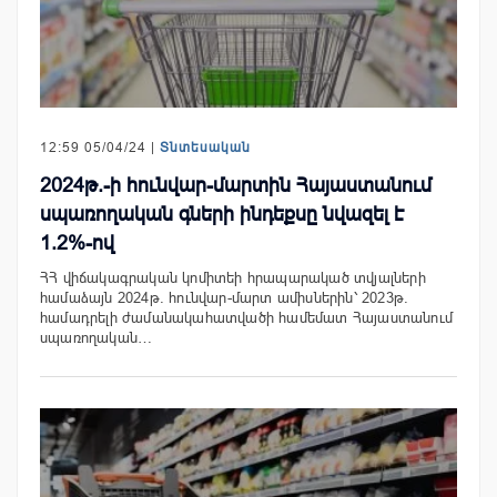
12:59 05/04/24 |
Տնտեսական
2024թ.-ի հունվար-մարտին Հայաստանում
սպառողական գների ինդեքսը նվազել է
1.2%-ով
ՀՀ վիճակագրական կոմիտեի հրապարակած տվյալների
համաձայն 2024թ. հունվար-մարտ ամիսներին՝ 2023թ.
համադրելի ժամանակահատվածի համեմատ Հայաստանում
սպառողական…