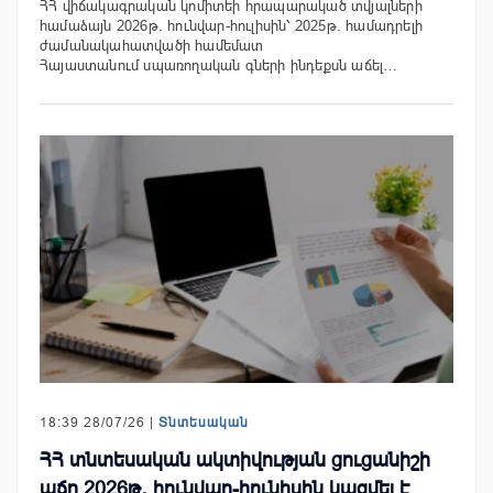
ՀՀ վիճակագրական կոմիտեի հրապարակած տվյալների
համաձայն 2026թ. հունվար-հուլիսին՝ 2025թ. համադրելի
ժամանակահատվածի համեմատ
Հայաստանում սպառողական գների ինդեքսն աճել…
18:39 28/07/26 |
Տնտեսական
ՀՀ տնտեսական ակտիվության ցուցանիշի
աճը 2026թ․ հունվար-հունիսին կազմել է