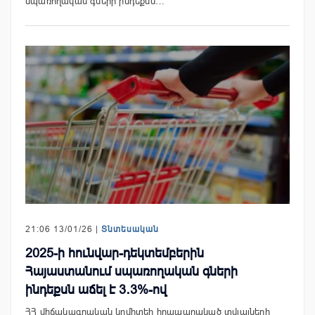
սպառողական գների ինդեքսն…
21:06 13/01/26 |
Տնտեսական
2025-ի հունվար-դեկտեմբերին
Հայաստանում սպառողական գների
ինդեքսն աճել է 3․3%-ով
ՀՀ վիճակագրական կոմիտեի հրապարակած տվյալների