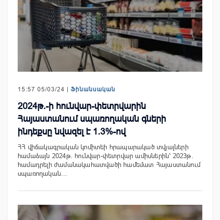
15:57 05/03/24 |
Ֆինանսական
2024թ.-ի հունվար-փետրվարին
Հայաստանում սպառողական գների
ինդեքսը նվազել է 1.3%-ով
ՀՀ վիճակագրական կոմիտեի հրապարակած տվյալների
համաձայն 2024թ. հունվար-փետրվար ամիսներին՝ 2023թ.
համադրելի ժամանակահատվածի համեմատ Հայաստանում
սպառողական…