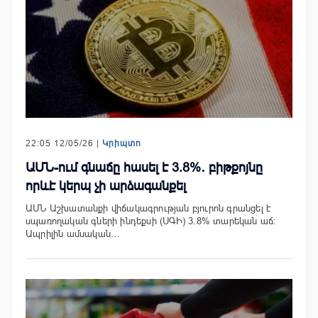
22:05 12/05/26 |
Կրիպտո
ԱՄՆ-ում գնաճը հասել է 3.8%․ բիթքոյնը
որևէ կերպ չի արձագանքել
ԱՄՆ Աշխատանքի վիճակագրության բյուրոն գրանցել է
սպառողական գների ինդեքսի (ՍԳԻ) 3.8% տարեկան աճ։
Ապրիլին ամսական…