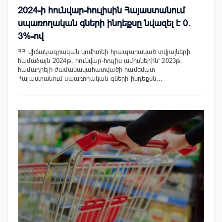
2024-ի հունվար-հուլիսին Հայաստանում
սպառողական գների ինդեքսը նվազել է 0․
3%-ով
ՀՀ վիճակագրական կոմիտեի հրապարակած տվյալների
համաձայն 2024թ. հունվար-հուլիս ամիսներին՝ 2023թ.
համադրելի ժամանակահատվածի համեմատ
Հայաստանում սպառողական գների ինդեքսն…