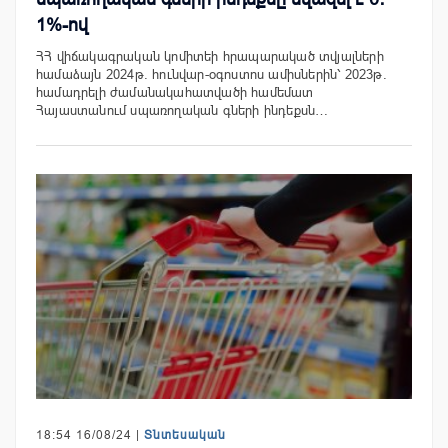
1%-ով
ՀՀ վիճակագրական կոմիտեի հրապարակած տվյալների
համաձայն 2024թ. հունվար-օգոստոս ամիսներին՝ 2023թ.
համադրելի ժամանակահատվածի համեմատ
Հայաստանում սպառողական գների ինդեքսն…
18:54 16/08/24 |
Տնտեսական