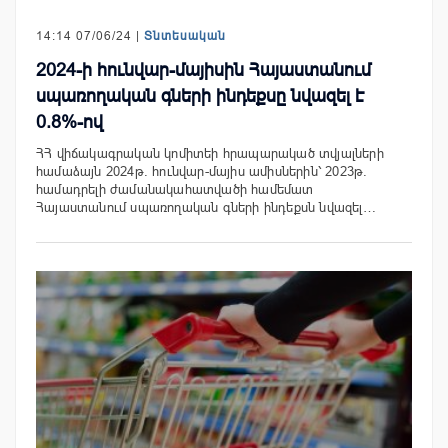
14:14 07/06/24 |
Տնտեսական
2024-ի հունվար-մայիսին Հայաստանում
սպառողական գների ինդեքսը նվազել է
0.8%-ով
ՀՀ վիճակագրական կոմիտեի հրապարակած տվյալների
համաձայն 2024թ. հունվար-մայիս ամիսներին՝ 2023թ.
համադրելի ժամանակահատվածի համեմատ
Հայաստանում սպառողական գների ինդեքսն նվազել…