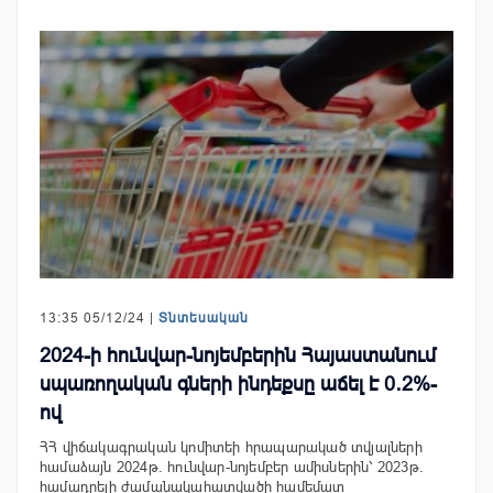
13:35 05/12/24 |
Տնտեսական
2024-ի հունվար-նոյեմբերին Հայաստանում
սպառողական գների ինդեքսը աճել է 0․2%-
ով
ՀՀ վիճակագրական կոմիտեի հրապարակած տվյալների
համաձայն 2024թ. հունվար-նոյեմբեր ամիսներին՝ 2023թ.
համադրելի ժամանակահատվածի համեմատ