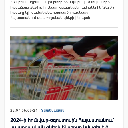
ՀՀ վիճակագրական կոմիտեի հրապարակած տվյալների
համաձայն 2024թ. հունվար-սեպտեմբեր ամիսներին՝ 2023թ.
համադրելի ժամանակահատվածի համեմատ
Հայաստանում սպառողական գների ինդեքսն…
22:07 05/09/24 |
Տնտեսական
2024-ի հունվար-օգոստոսին Հայաստանում
սպառողական գների ինդեքսը նվազել է 0․