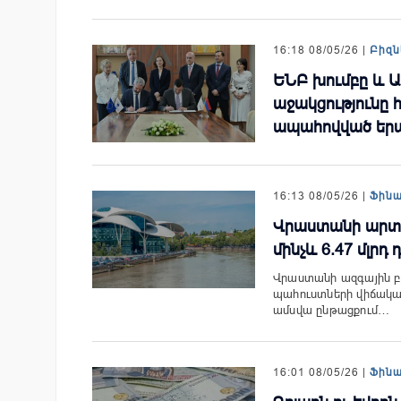
16:18 08/05/26 |
Բիզն
ԵՆԲ խումբը և Ա
աջակցությունը 
ապահովված երա
16:13 08/05/26 |
Ֆին
Վրաստանի արտա
մինչև 6.47 մլրդ 
Վրաստանի ազգային բ
պահուստների վիճակագ
ամսվա ընթացքում…
16:01 08/05/26 |
Ֆին