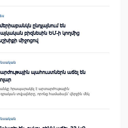
ես
մերիաբանկն ընդլայնում են
հայկական բիզնեսին ԵՄ-ի կողմից
շխիքի միջոցով
անսական
րժութային պահուստներն աճել են
դոլար
անկը հրապարակել է արտարժութային
րական տվյալները, որոնց համաձայն՝ վերջին մեկ
անսական