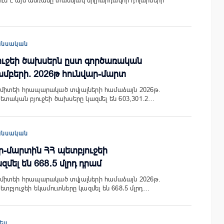
ում է այս ամռանը տասնյակ միլիարդավոր դոլարների
անսական
ուջեի ծախսերն ըստ գործառական
մբերի. 2026թ հունվար-մարտ
միտեի հրապարակած տվյալների համաձայն 2026թ.
ետական բյուջեի ծախսերը կազմել են 603,301.2…
անսական
ար-մարտին ՀՀ պետբյուջեի
մել են 668․5 մլրդ դրամ
միտեի հրապարակած տվյալների համաձայն 2026թ.
տբյուջեի եկամուտները կազմել են 668․5 մլրդ…
ես