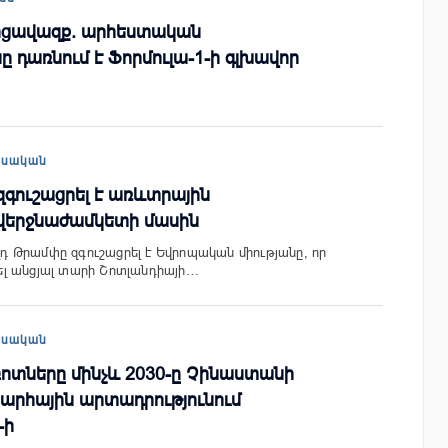
մրցավազք. արհեստական
ը դառնում է Ֆորմուլա-1-ի գլխավոր
եսական
գուշացրել է առևտրային
վերջնաժամկետի մասին
 Թրամփը զգուշացրել է Եվրոպական միությանը, որ
լ անցյալ տարի Շոտլանդիայի…
եսական
ոտները մինչև 2030-ը Չինաստանի
արհային արտադրությունում
-ի