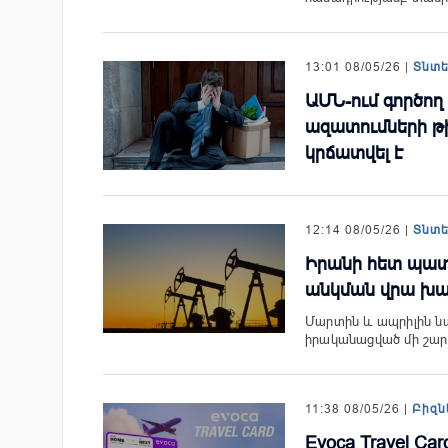
13:01 08/05/26 |
Տնտ
ԱՄՆ-ում գործող
ազատումների թի
կրճատվել է
12:14 08/05/26 |
Տնտ
Իրանի հետ պատ
անկման վրա խաղ
Մարտին և ապրիլին ն
իրականացված մի շարք
11:38 08/05/26 |
Բիզն
Evoca Travel Ca