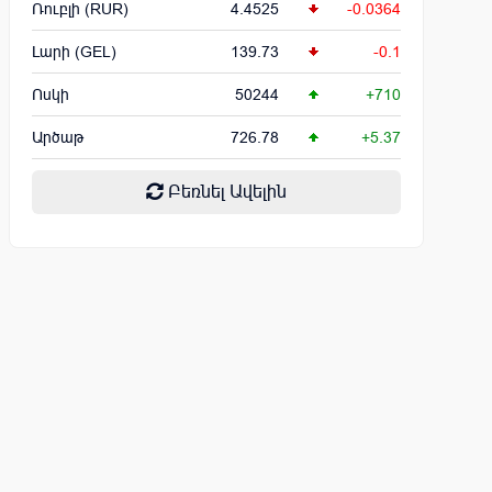
Ռուբլի (RUR)
4.4525
-0.0364
Լարի (GEL)
139.73
-0.1
Ոսկի
50244
+710
Արծաթ
726.78
+5.37
Բեռնել Ավելին