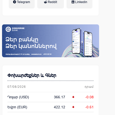
Telegram
Reddit
Linkedin
կենսաթոշակային համակարգ
Փոխարժեքներ և Գներ
07/08/2026
դրամ
Դոլար (USD)
366.17
-0.08
Եվրո (EUR)
422.12
-0.61