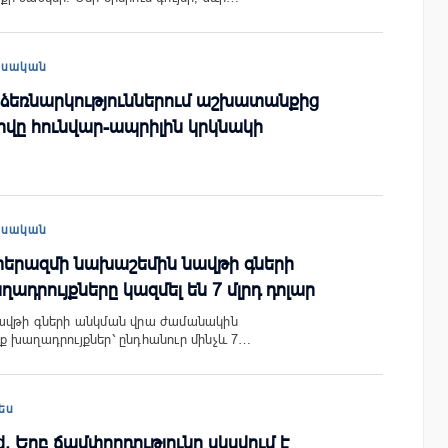
եսական
 ձեռնարկություններում աշխատանքից
վը հունվար-ապրիլին կրկնակի
եսական
երազմի նախաշեմին նավթի գների
ադրույքները կազմել են 7 մլրդ դոլար
ավթի գների անկման վրա ժամանակին
 խաղադրույքներ՝ ընդհանուր մինչև 7…
ես
rd. Երբ ճամփորդությունը սկսվում է