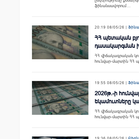
ընկերությունը քննարկ
ֆինանսավորում…
20:19 08/05/26 |
Ֆին
ՀՀ պետական բյ
դասակարգման խ
ՀՀ վիճակագրական կո
հունվար-մարտին ՀՀ պ
19:55 08/05/26 |
Ֆին
2026թ.-ի հունվ
եկամուտները կազ
ՀՀ վիճակագրական կո
հունվար-մարտին ՀՀ պե
19:36 08/05/26 |
Բիզն