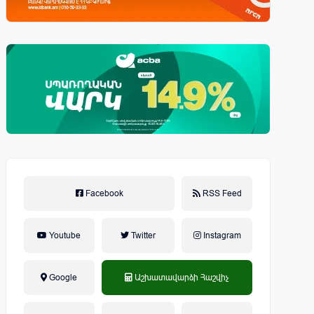
Facebook
RSS Feed
Youtube
Twitter
Instagram
Google
Աշխատավարձի Հաշվիչ
եկամտային հարկ, կուտակային