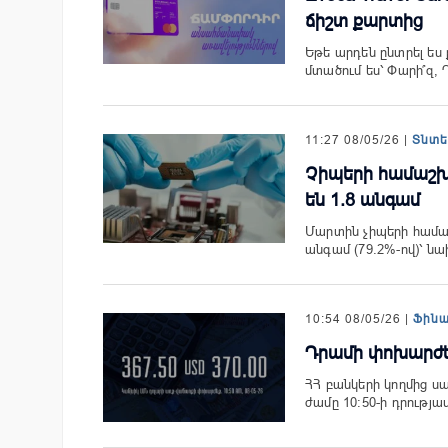
ճիշտ քարտից
Եթե արդեն ընտրել ես 
մտածում ես՝ Փարի՞զ, Դ
11:27 08/05/26 |
Տնտ
Չիպերի համաշխ
են 1.8 անգամ
Մարտին չիպերի համաշ
անգամ (79.2%-ով)՝ 
10:54 08/05/26 |
Ֆին
Դրամի փոխարժեք`
ՀՀ բանկերի կողմից ս
ժամը 10:50-ի դրությ