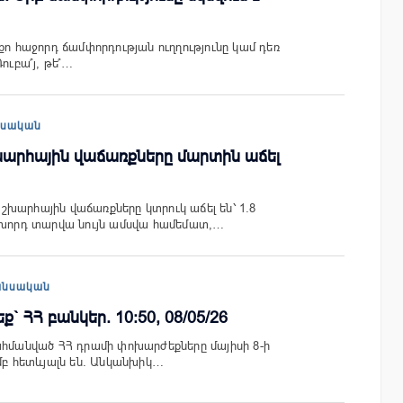
քո հաջորդ ճամփորդության ուղղությունը կամ դեռ
ուբա՞յ, թե՞…
եսական
արհային վաճառքները մարտին աճել
խարհային վաճառքները կտրուկ աճել են՝ 1.8
նախորդ տարվա նույն ամսվա համեմատ,…
անսական
 ՀՀ բանկեր. 10:50, 08/05/26
ահմանված ՀՀ դրամի փոխարժեքները մայիսի 8-ի
ամբ հետևյալն են. Անկանխիկ…