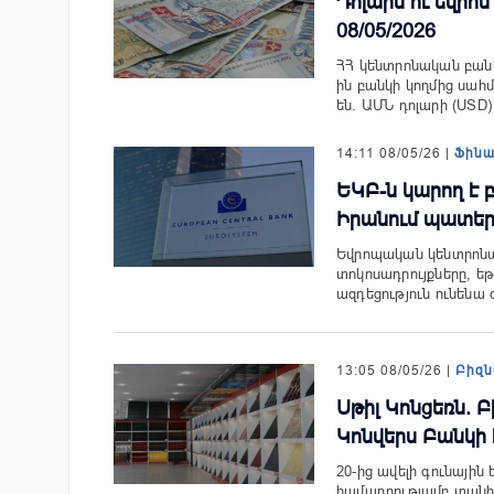
Դոլարն ու եվրոն 
08/05/2026
ՀՀ կենտրոնական բանկի
ին բանկի կողմից սահ
են. ԱՄՆ դոլարի (US
14:11 08/05/26 |
Ֆին
ԵԿԲ-ն կարող է 
Իրանում պատե
Եվրոպական կենտրոնա
տոկոսադրույքները, 
ազդեցություն ունենա
13:05 08/05/26 |
Բիզն
Սթիլ Կոնցեռն.
Կոնվերս Բանկի
20-ից ավելի գունային
համադրությամբ տանիք