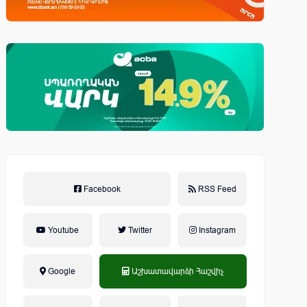
Facebook
RSS Feed
Youtube
Twitter
Instagram
Google
Աշխատավարձի Հաշվիչ
եկամտային հարկ, կուտակային