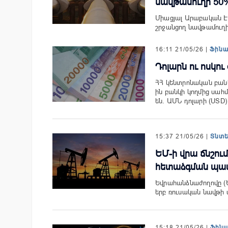
նավթամուղի 50
Միացյալ Արաբական Էմ
շրջանցող նավթամուղի
16:11 21/05/26 |
Ֆին
Դոլարն ու ոսկու 
ՀՀ կենտրոնական բանկի
ին բանկի կողմից սահ
են. ԱՄՆ դոլարի (US
15:37 21/05/26 |
Տնտ
ԵՄ-ի վրա ճնշու
հետաձգման պա
Եվրահանձնաժողովը (ԵՀ
երբ ռուսական նավթի 
15:18 21/05/26 |
Ֆին