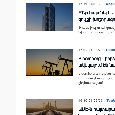
17:11 21/05/26 |
Բիզն
FT-ը հայտնել է
գույքի խոշորագ
Ֆրանկֆուրտում գտնվո
եվրո արժողությամբ գ
17:02 21/05/26 |
Տնտ
Bloomberg․ փոր
ակնկալում են ն
Bloomberg գործակալո
և փորձագետների շրջ
ընդհանրացված…
16:30 21/05/26 |
Տնտ
ԱՄԷ-ն հայտարար