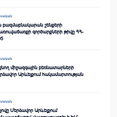
եսական
ին բազմաբնակարան շենքերի
առուվաճառքի գործարքների թիվը ՀՀ-
95
եսական
նող միջազգային բեռնատարների
Մերձավոր Արևելքում հակամարտության
եսական
ովը Մերձավոր Արևելքում