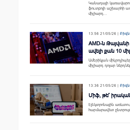
Կանադայի կառավարու
ֆուտբոլի աշխարհի ա
միլիարդ…
13:56 21/05/26 |
Բիզն
AMD-ն Թայվանի 
ավելի քան 10 մի
Ամերիկյան միկրոչիպե
միլիարդ դոլար ներդն
13:36 21/05/26 |
Բիզն
Միֆ, թե՞ իրական
Էլեկտրոնային առևտու
հարմարավետ ընտրությ