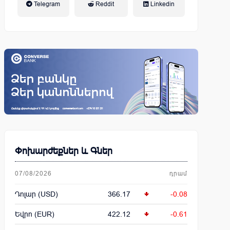
Telegram
Reddit
Linkedin
կենսաթոշակային համակարգ
Փոխարժեքներ և Գներ
07/08/2026
դրամ
Դոլար (USD)
366.17
-0.08
Եվրո (EUR)
422.12
-0.61