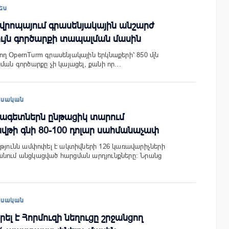
ես
 Եվրոպայում գրասենյակային անշարժ
ույն գործարքի տապալման մասին
ղ OpernTurm գրասենյակային երկնաքերի՝ 850 մլն
նման գործարքը չի կայացել, քանի որ…
եսական
ձագետներն ընթացիկ տարում
ավթի գնի 80-100 դոլար սահմանաչափ
ւթյունն ամփոփել է ակտիվների 126 կառավարիչների
անում անցկացված հարցման արդյունքները։ Նրանց
եսական
ել է Հորմուզի նեղուցը շրջանցող