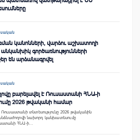
ն պատճառով վատթարացրել է ԵՄ
սումները
եսական
ռման կանոնների, վարձու աշխատողի
 անկանխիկ գործառնությունների
ր են արձանագրվել
եսական
ովը բարելավել է Ռուսաստանի ՀՆԱ-ի
ւմը 2026 թվականի համար
 Ռուսաստանի տնտեսությունը 2026 թվականին
հանձնաժողովի նախորդ կանխատեսումը
սաստանի ՀՆԱ-ի…