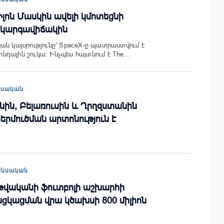
Իլոն Մասկին ավելի կմոտեցնի
 կարգավիճակին
ան կայսրությունը՝ SpaceX-ը պատրաստվում է
դային շուկա։ Ինչպես հայտնում է The…
եսական
ին, Բելառուսին և Ղրղզստանին
ներմուծման արտոնություն է
անսական
թվականի ֆուտբոլի աշխարհի
ցկացման վրա կծախսի 800 միլիոն