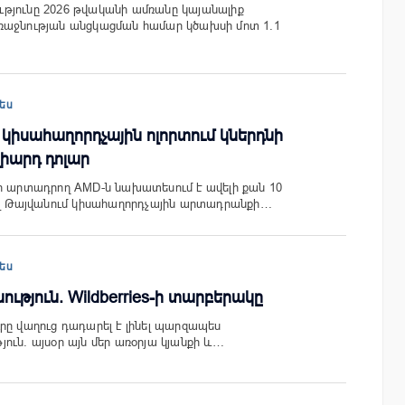
թյունը 2026 թվականի ամռանը կայանալիք
ռաջնության անցկացման համար կծախսի մոտ 1.1
ես
կիսահաղորդչային ոլորտում կներդնի
լիարդ դոլար
ր արտադրող AMD-ն նախատեսում է ավելի քան 10
ել Թայվանում կիսահաղորդչային արտադրանքի…
ես
ություն. Wildberries-ի տարբերակը
րը վաղուց դադարել է լինել պարզապես
ուն. այսօր այն մեր առօրյա կյանքի և…