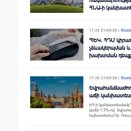
հակամարտությա
ՀՆԱ-ի կանխատե
17:25 21/05/26 |
Տնտ
ՊԵԿ. ՀԴՄ կիրա
չձևակերպման և
խախտման դեպքե
17:20 21/05/26 |
Տնտ
Եվրահանձնաժող
աճի կանխատեսո
ԵՀ-ի կանխատեսմամբ՝
կաճի 1.3%-ով։ Եվրա
նախատեսում էր Ռու