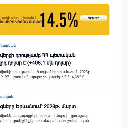
այացվեց
«Շտապ հաստատեք քարտի տվյալները»
» կրթական
IDBank-ը զգուշացնում է հյուրանոցների
ամրագրման հետ կապված
անսական
զեղծարարությունների մասին
 վերջի դրությամբ ՀՀ պետական
դ դոլար է (+496․1 մլն դոլար)
միտեի հրապարակած տվյալների համաձայն 2026թ.-
ամբ ՀՀ պետական պարտքը կազմել է 5,314,682.6…
եսական
ները Երևանում՝ 2026թ. մարտ
իտեն ներկայացրել է 2026թ․-ի մարտի դրությամբ
բնակարան շենքերի բնակարանների շուկայական