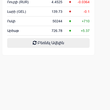
Ռուբլի (RUR)
4.4525
-0.0364
Լարի (GEL)
139.73
-0.1
Ոսկի
50244
+710
Արծաթ
726.78
+5.37
Բեռնել Ավելին