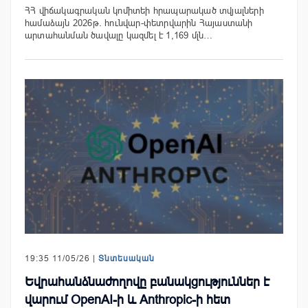
ՀՀ վիճակագրական կոմիտեի հրապարակած տվյալների
համաձայն 2026թ. հունվար-փետրվարին Հայաստանի
արտահանման ծավալը կազմել է 1,169 մլն…
19:35 11/05/26 |
Տնտեսական
Եվրահանձնաժողովը բանակցություններ է
վարում OpenAI-ի և Anthropic-ի հետ