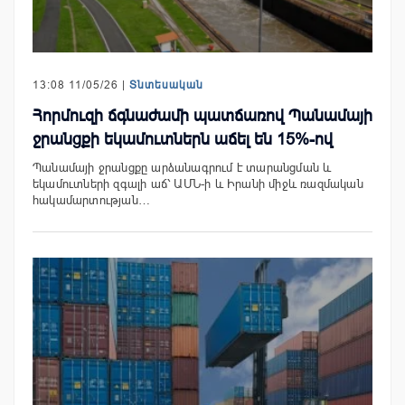
13:08 11/05/26 |
Տնտեսական
Հորմուզի ճգնաժամի պատճառով Պանամայի
ջրանցքի եկամուտներն աճել են 15%-ով
Պանամայի ջրանցքը արձանագրում է տարանցման և
եկամուտների զգալի աճ՝ ԱՄՆ-ի և Իրանի միջև ռազմական
հակամարտության…