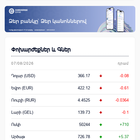
Փոխարժեքներ և Գներ
07/08/2026
դրամ
Դոլար (USD)
366.17
-0.08
Եվրո (EUR)
422.12
-0.61
Ռուբլի (RUR)
4.4525
-0.0364
Լարի (GEL)
139.73
-0.1
Ոսկի
50244
+710
Արծաթ
726.78
+5.37