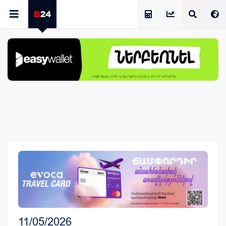
Աշխատավարձի Հաշվիչ
11/05/2026