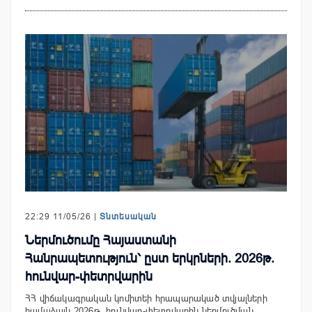
22:29 11/05/26 |
Տնտեսական
Ներմուծումը Հայաստանի
Հանրապետություն՝ ըստ երկրների. 2026թ.
հունվար-փետրվարին
ՀՀ վիճակագրական կոմիտեի հրապարակած տվյալների
համաձայն 2026թ. հունվար-փետրվարին ներմուծման