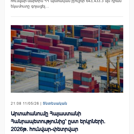
հունվար-մարտին ՀՀ պետական բյուջեի 643,433.3 մլն դրամ
եկամուտը գոյացել…
21:08 11/05/26 |
Տնտեսական
Արտահանումը Հայաստանի
Հանրապետությունից՝ ըստ երկրների.
2026թ. հունվար-փետրվար