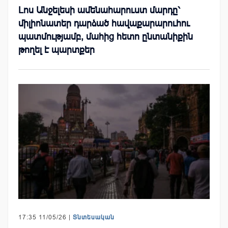
Լոս Անջելեսի ամենահարուստ մարդը՝
միլիոնատեր դարձած հավաքարարուհու
պատմությամբ, մահից հետո ընտանիքին
թողել է պարտքեր
17:35 11/05/26 |
Տնտեսական