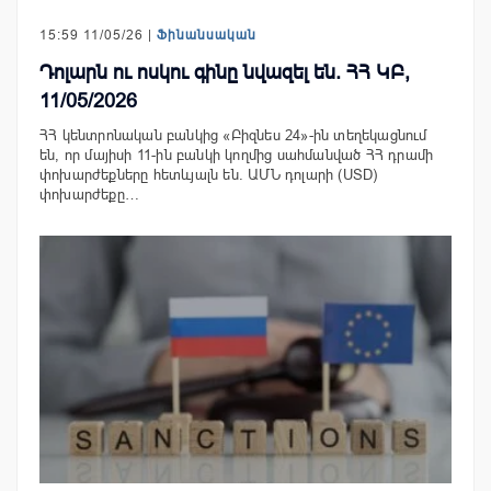
15:59 11/05/26 |
Ֆինանսական
Դոլարն ու ոսկու գինը նվազել են. ՀՀ ԿԲ,
11/05/2026
ՀՀ կենտրոնական բանկից «Բիզնես 24»-ին տեղեկացնում
են, որ մայիսի 11-ին բանկի կողմից սահմանված ՀՀ դրամի
փոխարժեքները հետևյալն են. ԱՄՆ դոլարի (USD)
փոխարժեքը…