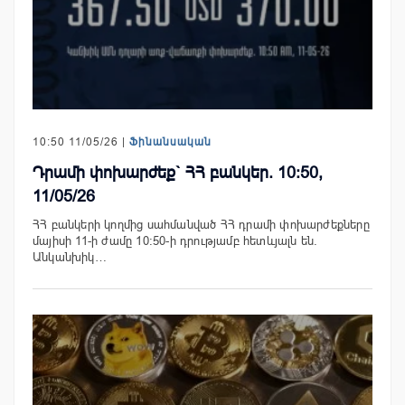
10:50 11/05/26 |
Ֆինանսական
Դրամի փոխարժեք` ՀՀ բանկեր. 10:50,
11/05/26
ՀՀ բանկերի կողմից սահմանված ՀՀ դրամի փոխարժեքները
մայիսի 11-ի ժամը 10:50-ի դրությամբ հետևյալն են.
Անկանխիկ…