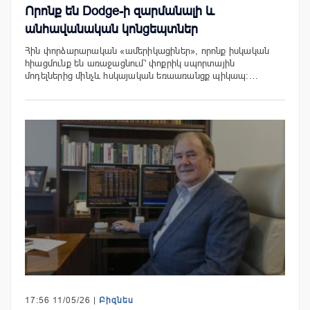
Որոնք են Dodge-ի զարմանալի և
անհավանական կոնցեպտներ
Հին փորձարարական «ամերիկացիներ», որոնք իսկական
հիացմունք են առաջացնում՝ փոքրիկ սպորտային
մոդելներից մինչև հսկայական եռաառանցք պիկապ։…
17:56 11/05/26 |
Բիզնես