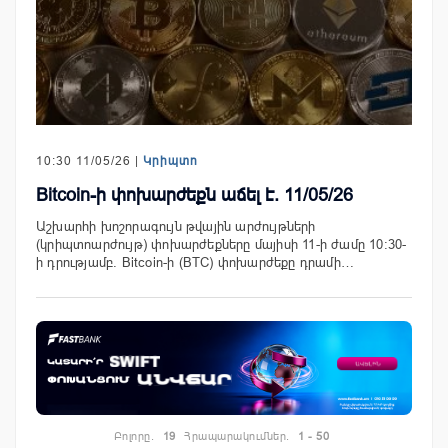
10:30 11/05/26 |
Կրիպտո
Bitcoin-ի փոխարժեքն աճել է. 11/05/26
Աշխարհի խոշորագույն թվային արժույթների
(կրիպտոարժույթ) փոխարժեքները մայիսի 11-ի ժամը 10:30-
ի դրությամբ. Bitcoin-ի (BTC) փոխարժեքը դրամի…
Բոլորը.
19
Հրապարակումներ.
1 - 50