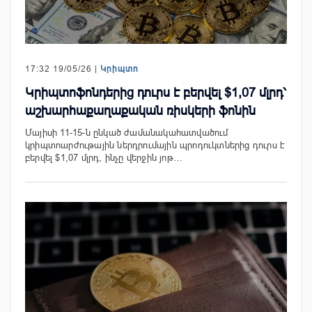
17:32 19/05/26 |
Կրիպտո
Կրիպտոֆոնդերից դուրս է բերվել $1,07 մլրդ՝
աշխարհաքաղաքական ռիսկերի ֆոնին
Մայիսի 11-15-ն ընկած ժամանակահատվածում
կրիպտոարժութային ներդրումային պրոդուկտներից դուրս է
բերվել $1,07 մլրդ, ինչը վերջին յոթ…