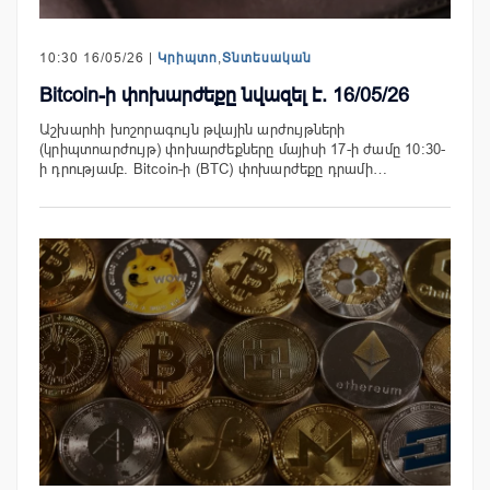
10:30 16/05/26 |
Կրիպտո
,
Տնտեսական
Bitcoin-ի փոխարժեքը նվազել է. 16/05/26
Աշխարհի խոշորագույն թվային արժույթների
(կրիպտոարժույթ) փոխարժեքները մայիսի 17-ի ժամը 10:30-
ի դրությամբ. Bitcoin-ի (BTC) փոխարժեքը դրամի…