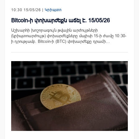
10:30 15/05/26 |
Կրիպտո
Bitcoin-ի փոխարժեքն աճել է. 15/05/26
Աշխարհի խոշորագույն թվային արժույթների
(կրիպտոարժույթ) փոխարժեքները մայիսի 15-ի ժամը 10:30-
ի դրությամբ. Bitcoin-ի (BTC) փոխարժեքը դրամի…