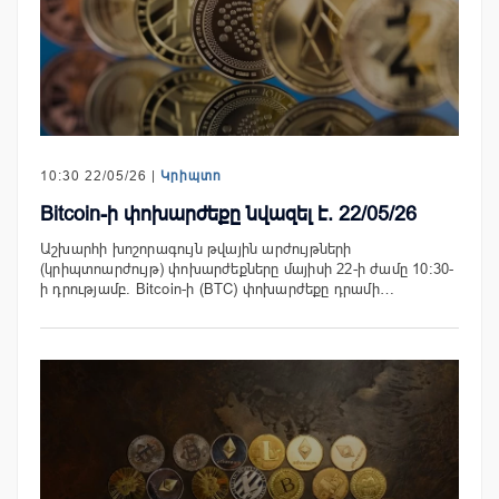
10:30 22/05/26 |
Կրիպտո
Bitcoin-ի փոխարժեքը նվազել է. 22/05/26
Աշխարհի խոշորագույն թվային արժույթների
(կրիպտոարժույթ) փոխարժեքները մայիսի 22-ի ժամը 10:30-
ի դրությամբ. Bitcoin-ի (BTC) փոխարժեքը դրամի…