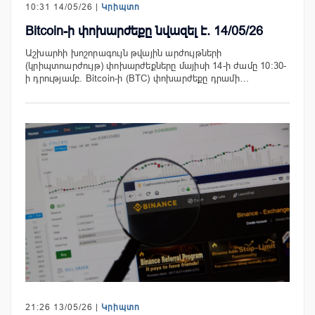
10:31 14/05/26 |
Կրիպտո
Bitcoin-ի փոխարժեքը նվազել է. 14/05/26
Աշխարհի խոշորագույն թվային արժույթների
(կրիպտոարժույթ) փոխարժեքները մայիսի 14-ի ժամը 10:30-
ի դրությամբ. Bitcoin-ի (BTC) փոխարժեքը դրամի…
21:26 13/05/26 |
Կրիպտո