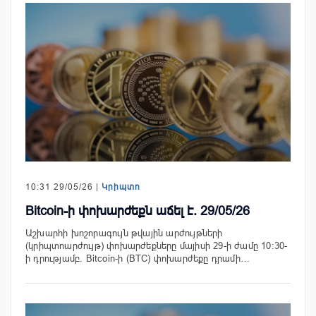
10:31 29/05/26 |
Կրիպտո
Bitcoin-ի փոխարժեքն աճել է. 29/05/26
Աշխարհի խոշորագույն թվային արժույթների
(կրիպտոարժույթ) փոխարժեքները մայիսի 29-ի ժամը 10:30-
ի դրությամբ. Bitcoin-ի (BTC) փոխարժեքը դրամի…