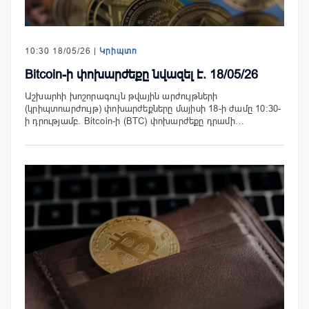
10:30 18/05/26 |
Կրիպտո
Bitcoin-ի փոխարժեքը նվազել է. 18/05/26
Աշխարհի խոշորագույն թվային արժույթների
(կրիպտոարժույթ) փոխարժեքները մայիսի 18-ի ժամը 10:30-
ի դրությամբ. Bitcoin-ի (BTC) փոխարժեքը դրամի…