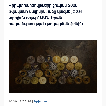
Կրիպտոարժույթների շուկան 2026
թվականի մայիսին. աճը կազմել է 2.6
տրիլիոն դոլար՝ ԱՄՆ-Իրան
հակամարտության թուլացման ֆոնին
10:30 13/05/26 |
Կրիպտո