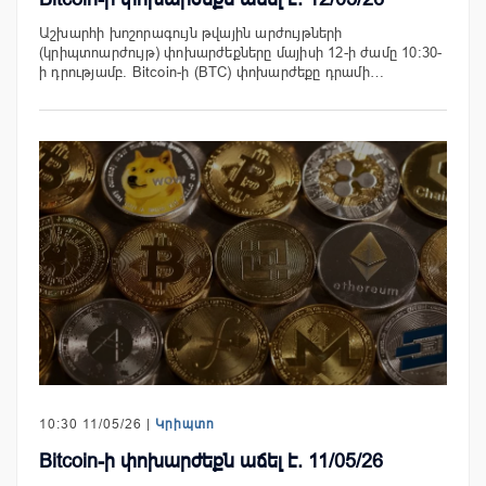
Աշխարհի խոշորագույն թվային արժույթների
(կրիպտոարժույթ) փոխարժեքները մայիսի 12-ի ժամը 10:30-
ի դրությամբ. Bitcoin-ի (BTC) փոխարժեքը դրամի…
10:30 11/05/26 |
Կրիպտո
Bitcoin-ի փոխարժեքն աճել է. 11/05/26