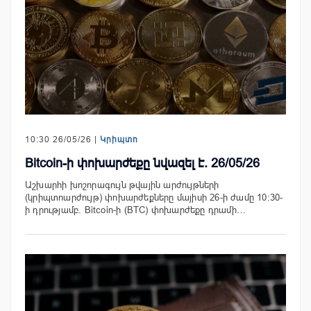
10:30 26/05/26 |
Կրիպտո
Bitcoin-ի փոխարժեքը նվազել է. 26/05/26
Աշխարհի խոշորագույն թվային արժույթների
(կրիպտոարժույթ) փոխարժեքները մայիսի 26-ի ժամը 10:30-
ի դրությամբ. Bitcoin-ի (BTC) փոխարժեքը դրամի…