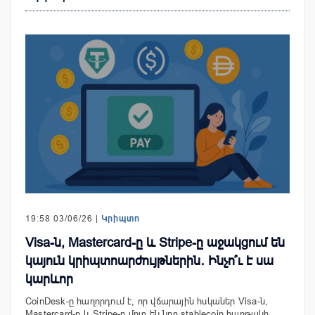
19:58 03/06/26 |
Կրիպտո
Visa-ն, Mastercard-ը և Stripe-ը աջակցում են
կայուն կրիպտոարժույթներին․ Ինչո՞ւ է սա
կարևոր
CoinDesk-ը հաղորդում է, որ վճարային հսկաներ Visa-ն,
Mastercard-ը և Stripe-ը մոտ են նոր stablecoin հարթակի…