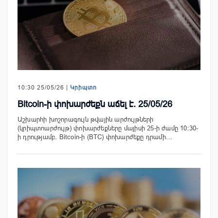
10:30 25/05/26 |
Կրիպտո
Bitcoin-ի փոխարժեքն աճել է. 25/05/26
Աշխարհի խոշորագույն թվային արժույթների
(կրիպտոարժույթ) փոխարժեքները մայիսի 25-ի ժամը 10:30-
ի դրությամբ. Bitcoin-ի (BTC) փոխարժեքը դրամի…