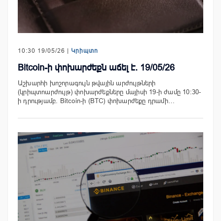
10:30 19/05/26 |
Կրիպտո
Bitcoin-ի փոխարժեքն աճել է. 19/05/26
Աշխարհի խոշորագույն թվային արժույթների
(կրիպտոարժույթ) փոխարժեքները մայիսի 19-ի ժամը 10:30-
ի դրությամբ. Bitcoin-ի (BTC) փոխարժեքը դրամի…