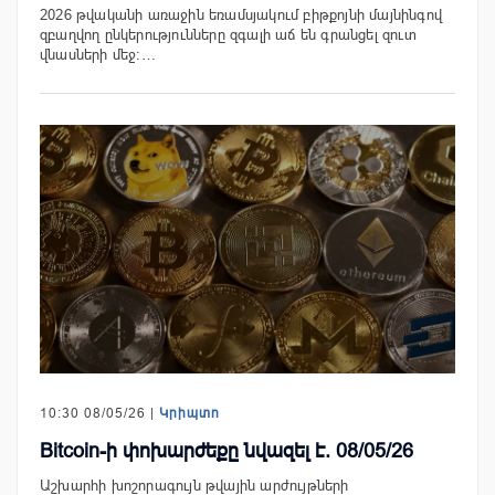
2026 թվականի առաջին եռամսյակում բիթքոյնի մայնինգով
զբաղվող ընկերությունները զգալի աճ են գրանցել զուտ
վնասների մեջ:…
10:30 08/05/26 |
Կրիպտո
Bitcoin-ի փոխարժեքը նվազել է. 08/05/26
Աշխարհի խոշորագույն թվային արժույթների