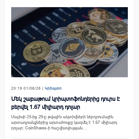
20:19 01/06/26 |
Կրիպտո
Մեկ շաբաթում կրիպտոֆոնդերից դուրս է
բերվել 1.67 միլիարդ դոլար
Մայիսի 25-ից 29-ը թվային ակտիվների ներդրումային
արտադրանքներից արտահոսքը կազմել է 1.67 միլիարդ
դոլար: CoinShares-ի հաշվետվության…