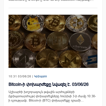
10:31 03/06/26 |
Կրիպտո
Bitcoin-ի փոխարժեքը նվազել է. 03/06/26
Աշխարհի խոշորագույն թվային արժույթների
(կրիպտոարժույթ) փոխարժեքները հունիսի 3-ի ժամը 10:30-
ի դրությամբ. Bitcoin-ի (BTC) փոխարժեքը դրամի…