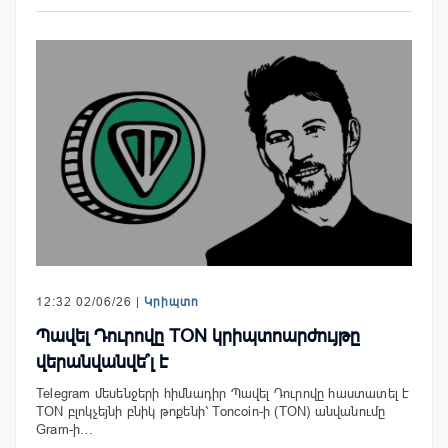
12:32 02/06/26 |
Կրիպտո
Պավել Դուրովը TON կրիպտոարժույթը
վերանվանվե՞լ է
Telegram մեսենջերի հիմնադիր Պավել Դուրովը հաստատել է
TON բլոկչեյնի բնիկ թոքենի՝ Toncoin-ի (TON) անվանումը
Gram-ի…