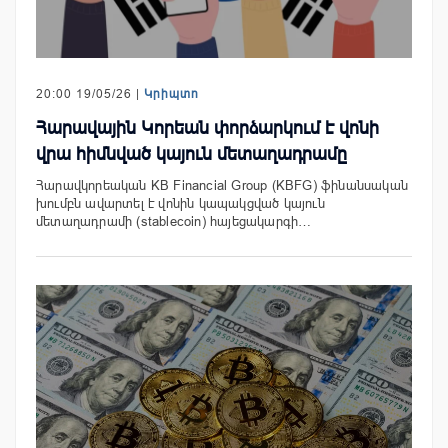
20:00 19/05/26 |
Կրիպտո
Հարավային Կորեան փորձարկում է վոնի
վրա հիմնված կայուն մետաղադրամը
Հարավկորեական KB Financial Group (KBFG) ֆինանսական
խումբն ավարտել է վոնին կապակցված կայուն
մետաղադրամի (stablecoin) հայեցակարգի…