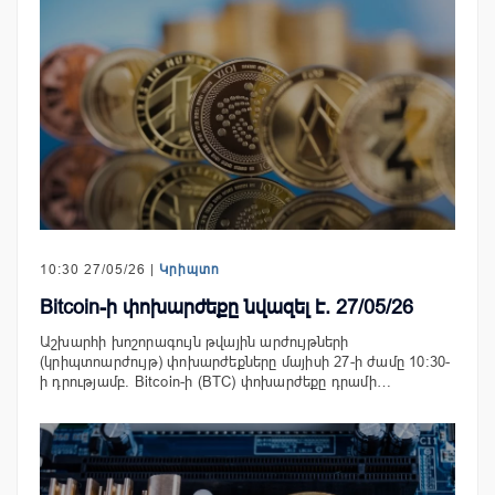
10:30 27/05/26 |
Կրիպտո
Bitcoin-ի փոխարժեքը նվազել է. 27/05/26
Աշխարհի խոշորագույն թվային արժույթների
(կրիպտոարժույթ) փոխարժեքները մայիսի 27-ի ժամը 10:30-
ի դրությամբ. Bitcoin-ի (BTC) փոխարժեքը դրամի…