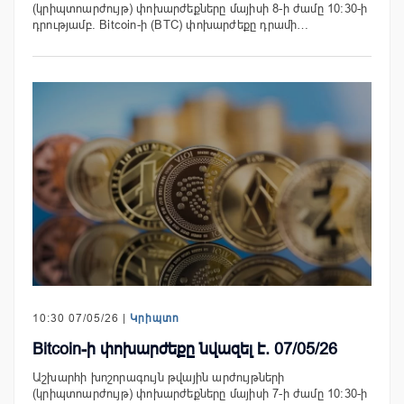
(կրիպտոարժույթ) փոխարժեքները մայիսի 8-ի ժամը 10:30-ի
դրությամբ. Bitcoin-ի (BTC) փոխարժեքը դրամի…
10:30 07/05/26 |
Կրիպտո
Bitcoin-ի փոխարժեքը նվազել է. 07/05/26
Աշխարհի խոշորագույն թվային արժույթների
(կրիպտոարժույթ) փոխարժեքները մայիսի 7-ի ժամը 10:30-ի