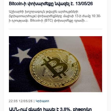
Bitcoin-ի փոխարժեքը նվազել է. 13/05/26
Աշխարհի խոշորագույն թվային արժույթների
(կրիպտոարժույթ) փոխարժեքները մայիսի 13-ի ժամը 10:30-
ի դրությամբ. Bitcoin-ի (BTC) փոխարժեքը դրամի…
22:05 12/05/26 |
Կրիպտո
ԱՄՆ-ում գնաճը հասել է 3.8%․ բիթքոյնը