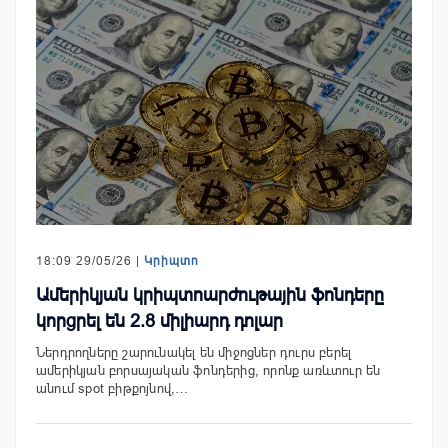
18:09 29/05/26 |
Կրիպտո
Ամերիկյան կրիպտոարժութային ֆոնդերը
կորցրել են 2.8 միլիարդ դոլար
Ներդրողները շարունակել են միջոցներ դուրս բերել
ամերիկյան բորսայական ֆոնդերից, որոնք առևտուր են
անում spot բիթքոյնով,…