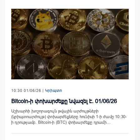
10:30 01/06/26 |
Կրիպտո
Bitcoin-ի փոխարժեքը նվազել է. 01/06/26
Աշխարհի խոշորագույն թվային արժույթների
(կրիպտոարժույթ) փոխարժեքները հունիսի 1-ի ժամը 10:30-
ի դրությամբ. Bitcoin-ի (BTC) փոխարժեքը դրամի…