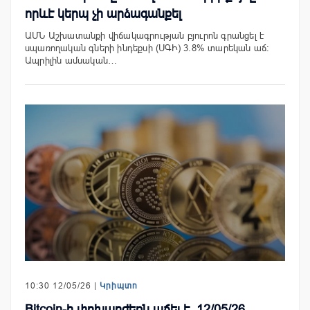
որևէ կերպ չի արձագանքել
ԱՄՆ Աշխատանքի վիճակագրության բյուրոն գրանցել է
սպառողական գների ինդեքսի (ՍԳԻ) 3.8% տարեկան աճ։
Ապրիլին ամսական…
10:30 12/05/26 |
Կրիպտո
Bitcoin-ի փոխարժեքն աճել է. 12/05/26