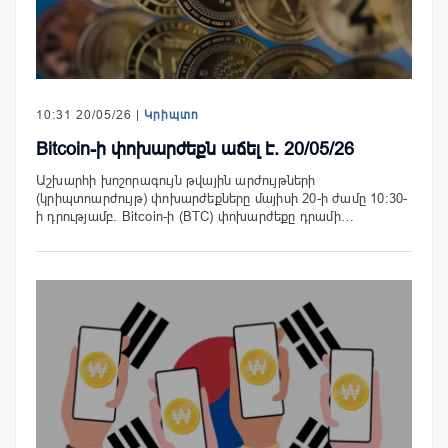
10:31 20/05/26 |
Կրիպտո
Bitcoin-ի փոխարժեքն աճել է. 20/05/26
Աշխարհի խոշորագույն թվային արժույթների
(կրիպտոարժույթ) փոխարժեքները մայիսի 20-ի ժամը 10:30-
ի դրությամբ. Bitcoin-ի (BTC) փոխարժեքը դրամի…