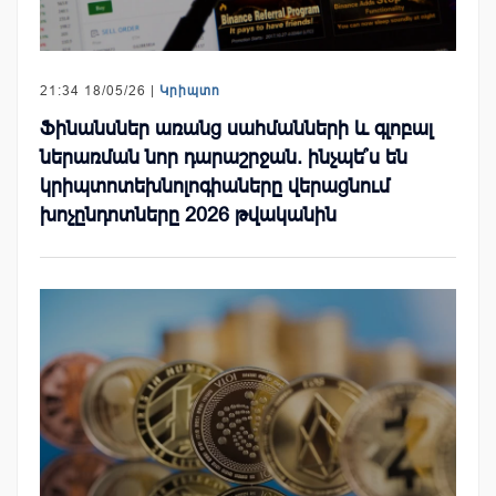
21:34 18/05/26 |
Կրիպտո
Ֆինանսներ առանց սահմանների և գլոբալ
ներառման նոր դարաշրջան. ինչպե՞ս են
կրիպտոտեխնոլոգիաները վերացնում
խոչընդոտները 2026 թվականին