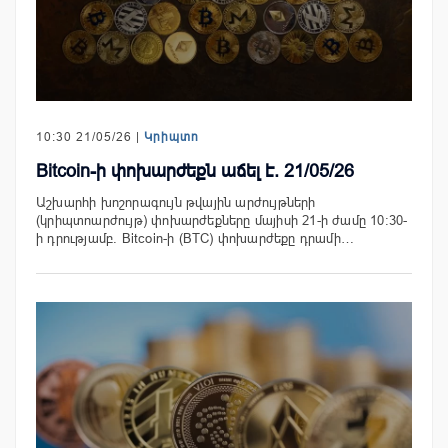
10:30 21/05/26 |
Կրիպտո
Bitcoin-ի փոխարժեքն աճել է. 21/05/26
Աշխարհի խոշորագույն թվային արժույթների
(կրիպտոարժույթ) փոխարժեքները մայիսի 21-ի ժամը 10:30-
ի դրությամբ. Bitcoin-ի (BTC) փոխարժեքը դրամի…