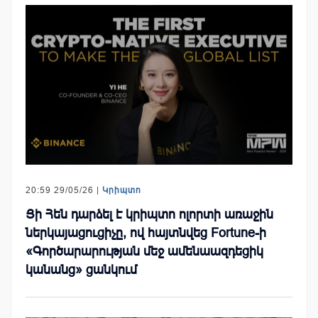
20:59 29/05/26 |
Կրիպտո
Յի Հեն դարձել է կրիպտո ոլորտի առաջին
ներկայացուցիչը, ով հայտնվեց Fortune-ի
«Գործարարության մեջ ամենաազդեցիկ
կանանց» ցանկում