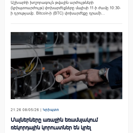
Աշխարհի խոշորագույն թվային արժույթների
(կրիպտոարժույթ) փոխարժեքները մայիսի 11-ի ժամը 10:30-
ի դրությամբ. Bitcoin-ի (BTC) փոխարժեքը դրամի…
21:26 08/05/26 |
Կրիպտո
Մայներները առաջին եռամսյակում
ռեկորդային կորուստներ են կրել