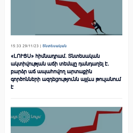
15:33 29/11/23 |
Տնտեսական
«ԼՈՒՅՍ» հիմնադրամ. Տնտեսական
ակտիվության աճի տեմպը դանդաղել է.
բարձր աճ ապահովող արտաքին
գործոնների ազդեցությունն այլևս թուլանում
է