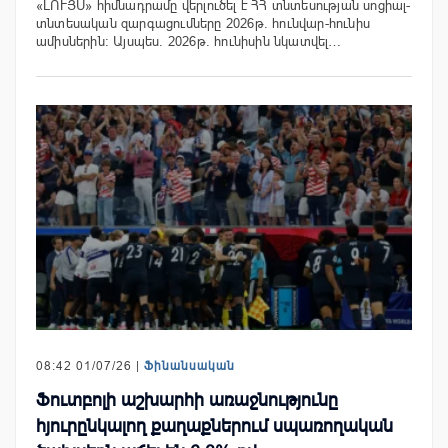
«ԼՈՒՅՍ» հիմնադրամը վերլուծել է ՀՀ տնտեսության սոցիալ-
տնտեսական զարգացումները 2026թ. հունվար-հունիս
ամիսներին։ Այսպես. 2026թ. հունիսին նկատվել…
08:42 01/07/26 |
Ֆինանսական
Ֆուտբոլի աշխարհի առաջնությունը
հյուրընկալող քաղաքներում սպառողական