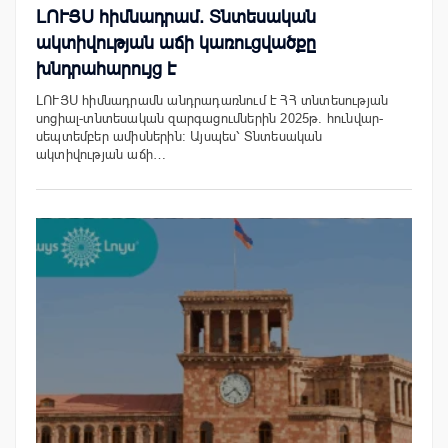
ԼՈՒՅՍ հիմնադրամ. Տնտեսական
ակտիվության աճի կառուցվածքը
խնդրահարույց է
ԼՈՒՅՍ հիմնադրամն անդրադառնում է ՀՀ տնտեսության
սոցիալ-տնտեսական զարգացումներին 2025թ. հունվար-
սեպտեմբեր ամիսներին։ Այսպես՝ Տնտեսական
ակտիվության աճի…