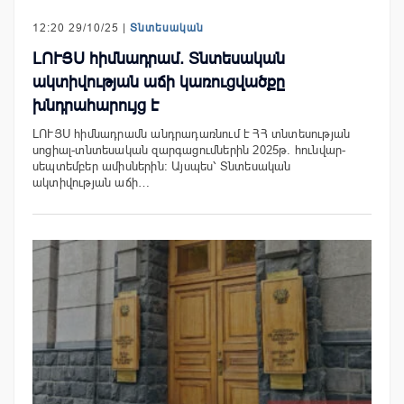
12:20 29/10/25 |
Տնտեսական
ԼՈՒՅՍ հիմնադրամ. Տնտեսական
ակտիվության աճի կառուցվածքը
խնդրահարույց է
ԼՈՒՅՍ հիմնադրամն անդրադառնում է ՀՀ տնտեսության
սոցիալ-տնտեսական զարգացումներին 2025թ. հունվար-
սեպտեմբեր ամիսներին։ Այսպես՝ Տնտեսական
ակտիվության աճի…