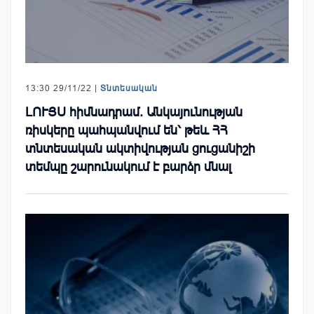
13:30 29/11/22 |
Տնտեսական
ԼՈՒՅՍ հիմնադրամ. Անկայունության
ռիսկերը պահպանվում են՝ թեև ՀՀ
տնտեսական ակտիվության ցուցանիշի
տեմպը շարունակում է բարձր մնալ