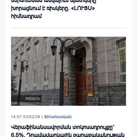
ներմուծման անկայուն պատկերը
խորացնում է ռիսկերը. «ԼՈՒՅՍ»
հիմնադրամ
14:07 03/02/26 |
Ֆինանսական
Վերաֆինանսավորման տոկոսադրույքը՝
6.5%. Դրամավարկային քաղաքականության