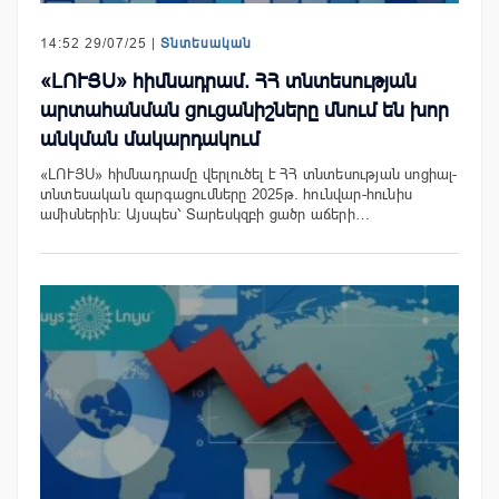
14:52 29/07/25 |
Տնտեսական
«ԼՈՒՅՍ» հիմնադրամ. ՀՀ տնտեսության
արտահանման ցուցանիշները մնում են խոր
անկման մակարդակում
«ԼՈՒՅՍ» հիմնադրամը վերլուծել է ՀՀ տնտեսության սոցիալ-
տնտեսական զարգացումները 2025թ. հունվար-հունիս
ամիսներին։ Այսպես՝ Տարեսկզբի ցածր աճերի…