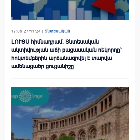
17:09 27/11/24 |
Տնտեսական
ԼՈՒՅՍ հիմնադրամ. Տնտեսական
ակտիվության աճի բացասական ռեկորդը՝
հոկտեմբերին արձանագրվել է տարվա
ամենացածր ցուցանիշը