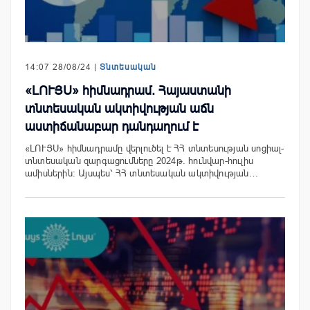
14:07 28/08/24 |
Տնտեսական
«ԼՈՒՅՍ» հիմնադրամ. Հայաստանի
տնտեսական ակտիվության աճն
աստիճանաբար դանդաղում է
«ԼՈՒՅՍ» հիմնադրամը վերլուծել է ՀՀ տնտեսության սոցիալ-
տնտեսական զարգացումները 2024թ. հունվար-հուլիս
ամիսներին։ Այսպես՝ ՀՀ տնտեսական ակտիվության…