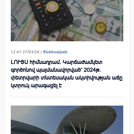
12:41 27/03/24 |
Տնտեսական
ԼՈՒՅՍ հիմնադրամ. Կարճաժամկետ
գործոնով պայմանավորված՝ 2024թ.
փետրվարի տնտեսական ակտիվության աճը
կտրուկ արագացել է