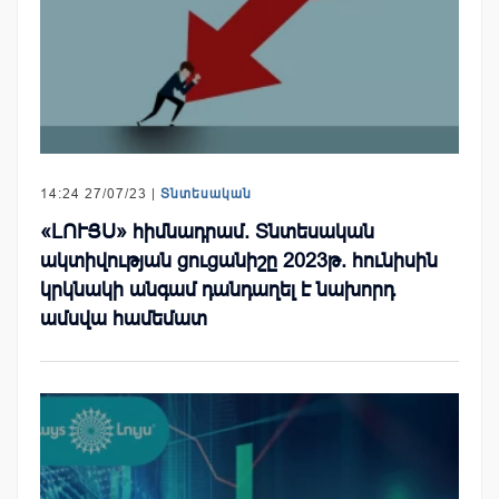
14:24 27/07/23 |
Տնտեսական
«ԼՈՒՅՍ» հիմնադրամ. Տնտեսական
ակտիվության ցուցանիշը 2023թ. հունիսին
կրկնակի անգամ դանդաղել է նախորդ
ամսվա համեմատ