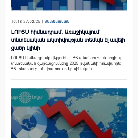
16:18 27/02/25 |
Տնտեսական
ԼՈՒՅՍ հիմնադրամ. Առաջիկայում
տնտեսական ակտիվության տեմպն էլ ավելի
ցածր կլինի
ԼՈՒՅՍ հիմնադրամը վերլուծել է ՀՀ տնտեսության սոցիալ-
տնտեսական զարգացումները 2025 թվականի հունվարին։
ՀՀ տնտեսության վրա ռուս-ուկրաինական…