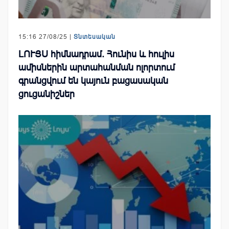
15:16 27/08/25 |
Տնտեսական
ԼՈՒՅՍ հիմնադրամ. Հունիս և հուլիս
ամիսներին արտահանման ոլորտում
գրանցվում են կայուն բացասական
ցուցանիշներ