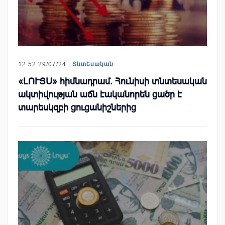
12:52 29/07/24 |
Տնտեսական
«ԼՈՒՅՍ» հիմնադրամ. Հունիսի տնտեսական
ակտիվության աճն էականորեն ցածր է
տարեսկզբի ցուցանիշներից