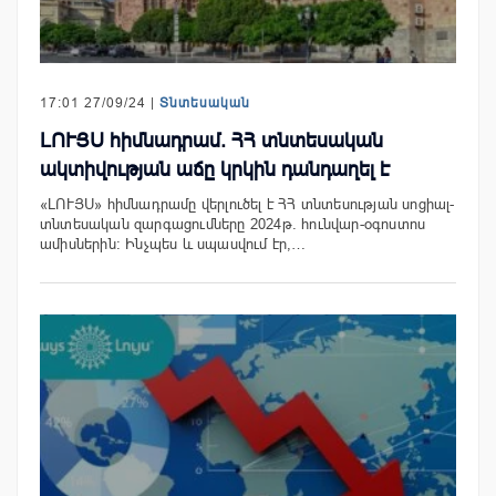
17:01 27/09/24 |
Տնտեսական
ԼՈՒՅՍ հիմնադրամ. ՀՀ տնտեսական
ակտիվության աճը կրկին դանդաղել է
«ԼՈՒՅՍ» հիմնադրամը վերլուծել է ՀՀ տնտեսության սոցիալ-
տնտեսական զարգացումները 2024թ. հունվար-օգոստոս
ամիսներին։ Ինչպես և սպասվում էր,…