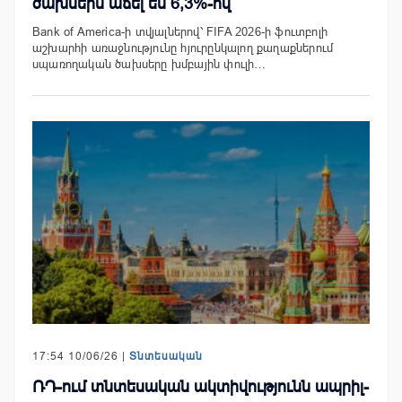
ծախսերն աճել են 6,3%-ով
Bank of America-ի տվյալներով՝ FIFA 2026-ի ֆուտբոլի
աշխարհի առաջնությունը հյուրընկալող քաղաքներում
սպառողական ծախսերը խմբային փուլի…
17:54 10/06/26 |
Տնտեսական
ՌԴ-ում տնտեսական ակտիվությունն ապրիլ-