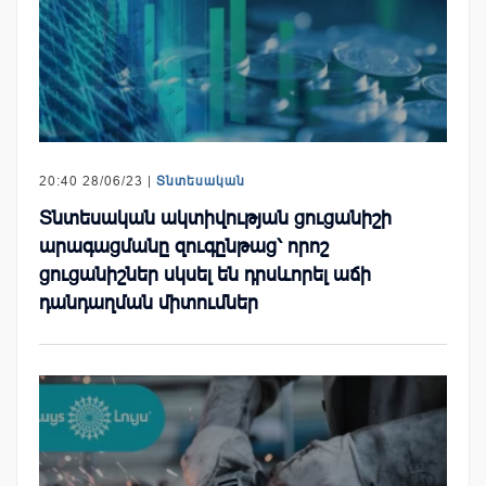
20:40 28/06/23 |
Տնտեսական
Տնտեսական ակտիվության ցուցանիշի
արագացմանը զուգընթաց՝ որոշ
ցուցանիշներ սկսել են դրսևորել աճի
դանդաղման միտումներ