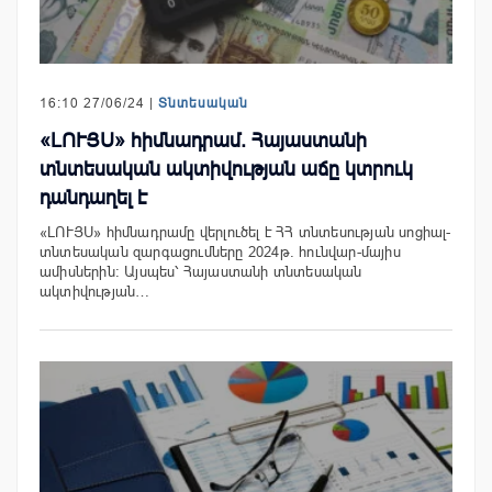
16:10 27/06/24 |
Տնտեսական
«ԼՈՒՅՍ» հիմնադրամ. Հայաստանի
տնտեսական ակտիվության աճը կտրուկ
դանդաղել է
«ԼՈՒՅՍ» հիմնադրամը վերլուծել է ՀՀ տնտեսության սոցիալ-
տնտեսական զարգացումները 2024թ. հունվար-մայիս
ամիսներին։ Այսպես՝ Հայաստանի տնտեսական
ակտիվության…