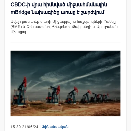
CBDC-ի վրա հիմնված միջսահմանային
mBridge նախագիծը առաջ է շարժվում
Ավելի քան երեք տարի Միջազգային հաշվարկների Բանկը
(BMR) և Չինաստանի, Հոնկոնգի, Թաիլանդի և Արաբական
Միացյալ…
15:30 21/06/24 |
Ֆինանսական