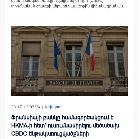
կենտրոնական բանկի թվային արժույթի (CBDC)
փորձնական ծրագրի վերաբերյալ վերջին վիճակագրական…
23:17 12/07/24 |
Կրիպտո
Ֆրանսիայի բանկը համագործակցում է
HKMA-ի հետ՝ ուսումնասիրելու մեծածախ
CBDC ենթակառուցվածքների