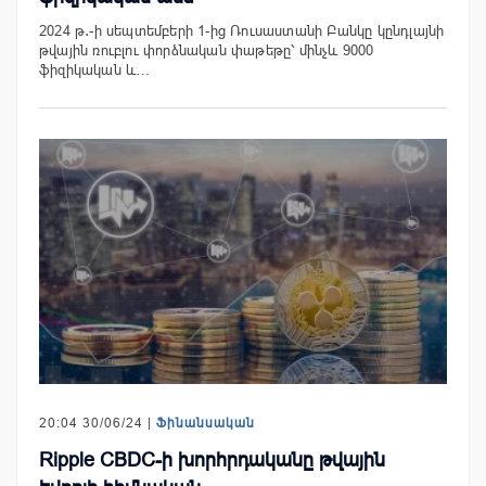
2024 թ․-ի սեպտեմբերի 1-ից Ռուսաստանի Բանկը կընդլայնի
թվային ռուբլու փորձնական փաթեթը՝ մինչև 9000
ֆիզիկական և…
20:04 30/06/24 |
Ֆինանսական
Ripple CBDC-ի խորհրդականը թվային