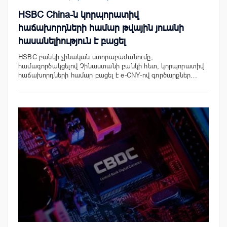
HSBC China-ն կորպորատիվ
հաճախորդների համար թվային յուանի
հասանելիություն է բացել
HSBC բանկի չինական ստորաբաժանումը,
համագործակցելով Չինաստանի բանկի հետ, կորպորատիվ
հաճախորդների համար բացել է e-CNY-ով գործարքներ…