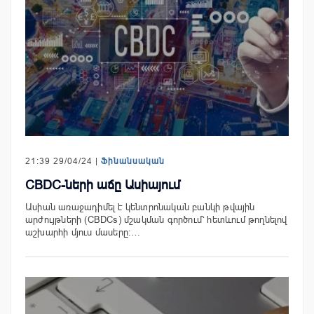
21:39 29/04/24 |
Ֆինանսական
CBDC-ների աճը Ասիայում
Ասիան առաջադիմել է կենտրոնական բանկի թվային
արժույթների (CBDCs) մշակման գործում՝ հետևում թողնելով
աշխարհի մյուս մասերը:…