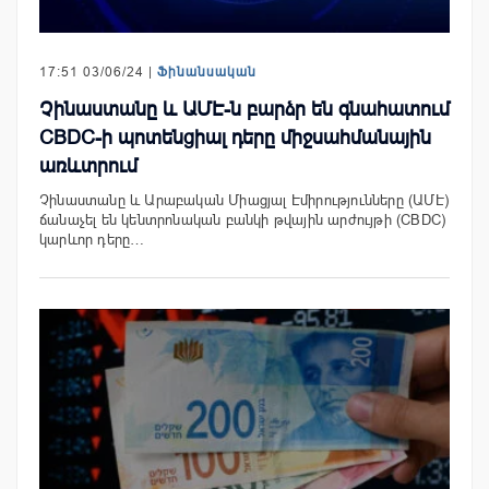
17:51 03/06/24 |
Ֆինանսական
Չինաստանը և ԱՄԷ-ն բարձր են գնահատում
CBDC-ի պոտենցիալ դերը միջսահմանային
առևտրում
Չինաստանը և Արաբական Միացյալ Էմիրությունները (ԱՄԷ)
ճանաչել են կենտրոնական բանկի թվային արժույթի (CBDC)
կարևոր դերը…