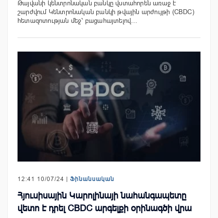
Թայվանի կենտրոնական բանկը վստահորեն առաջ է
շարժվում Կենտրոնական բանկի թվային արժույթի (CBDC)
հետազոտության մեջ՝ բացահայտելով…
12:41 10/07/24 |
Ֆինանսական
Հյուսիսային Կարոլինայի նահանգապետը
վետո է դրել CBDC արգելքի օրինագծի վրա