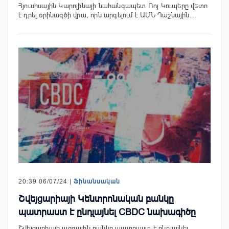
Հյուսիսային Կարոլինայի նահանգապետ Ռոյ Կուպերը վետո
է դրել օրինագծի վրա, որն արգելում է ԱՄՆ Դաշնային…
20:39 06/07/24 |
Ֆինանսական
Շվեյցարիայի Կենտրոնական բանկը
պատրաստ է ընդլայնել CBDC նախագիծը
Շվեյցարիայի ազգային բանկը պատրաստ է ընդլայնել