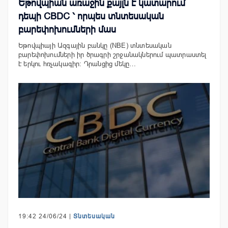
Եթովպիան առաջին քայլն է կատարում
դեպի CBDC ՝ որպես տնտեսական
բարեփոխումների մաս
Եթովպիայի Ազգային բանկը (NBE) տնտեսական
բարեփոխումների իր ծրագրի շրջանակներում պատրաստել
է երկու հռչակագիր։ Դրանցից մեկը…
19:42 24/06/24 |
Տնտեսական