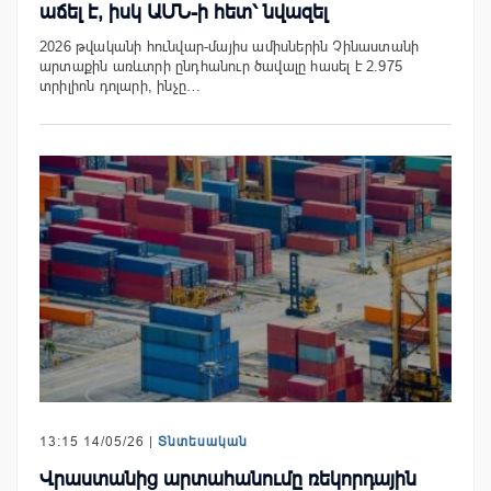
աճել է, իսկ ԱՄՆ-ի հետ՝ նվազել
2026 թվականի հունվար-մայիս ամիսներին Չինաստանի
արտաքին առևտրի ընդհանուր ծավալը հասել է 2.975
տրիլիոն դոլարի, ինչը…
13:15 14/05/26 |
Տնտեսական
Վրաստանից արտահանումը ռեկորդային