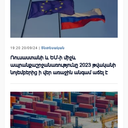
19:20 20/09/24 |
Տնտեսական
Ռուսաստանի և ԵՄ-ի միջև
ապրանքաշրջանառությունը 2023 թվականի
նոյեմբերից ի վեր առաջին անգամ աճել է