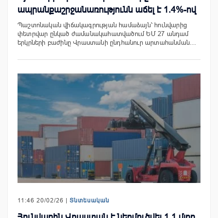
ապրանքաշրջանառությունն աճել է 1.4%-ով
Պաշտոնական վիճակագրության համաձայն՝ հունվարից
փետրվար ընկած ժամանակահատվածում ԵՄ 27 անդամ
երկրների բաժինը Վրաստանի ընդհանուր արտահանման…
11:46 20/02/26 |
Տնտեսական
Հունվարին Վրաստան է ներմուծվել 1.1 մլրդ