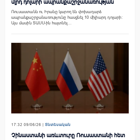
մլրդ դոլարի ապրանքաշրջանառության
Ռուսաստանն ու Իրանը կարող են փոխադարձ
ապրանքաշրջանառությունը հասցնել 10 միլիարդ դոլարի։
Այս մասին ՏԱՍՍ-ին հայտնել…
17:32 09/06/26 |
Տնտեսական
Չինաստանի առևտուրը Ռուսաստանի հետ