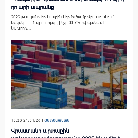
դոլարի ապրանք
2026 թվականի հունվարին ներմուծումը Վրաստանում
կազմել է 1.1 մլրդ դոլար, ինչը 33.7%-ով պակաս է՝
նախորդ…
13:23 21/01/26 |
Տնտեսական
Վրաստանի արտաքին