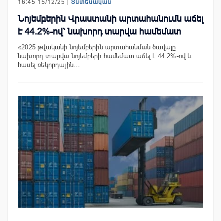
16:45 15/12/25 |
Տնտեսական
Նոյեմբերին Վրաստանի արտահանումն աճել
է 44.2%-ով՝ նախորդ տարվա համեմատ
«2025 թվականի նոյեմբերին արտահանման ծավալը
նախորդ տարվա նոյեմբերի համեմատ աճել է 44.2%-ով և
հասել ռեկորդային…