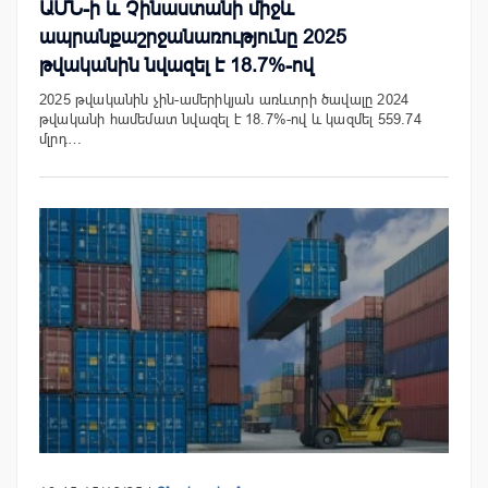
ԱՄՆ-ի և Չինաստանի միջև
ապրանքաշրջանառությունը 2025
թվականին նվազել է 18.7%-ով
2025 թվականին չին-ամերիկյան առևտրի ծավալը 2024
թվականի համեմատ նվազել է 18.7%-ով և կազմել 559.74
մլրդ…