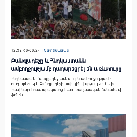
12:32 08/08/24 |
Տնտեսական
Բանգլադեշը և Հնդկաստանն
ամբողջությամբ դադարեցրել են առևտուրը
Հնդկաստան-Բանգլադեշ առևտուրն ամբողջությամբ
դադարեցվել է Բանգլադեշի նախկին վարչապետ Շեյխ
Հասինայի հրաժարականից հետո քաղաքական ճգնաժամի
ֆոնին:…