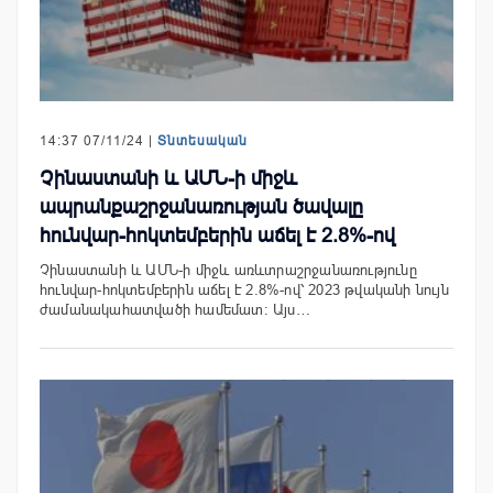
14:37 07/11/24 |
Տնտեսական
Չինաստանի և ԱՄՆ-ի միջև
ապրանքաշրջանառության ծավալը
հունվար-հոկտեմբերին աճել է 2.8%-ով
Չինաստանի և ԱՄՆ-ի միջև առևտրաշրջանառությունը
հունվար-հոկտեմբերին աճել է 2.8%-ով՝ 2023 թվականի նույն
ժամանակահատվածի համեմատ: Այս…