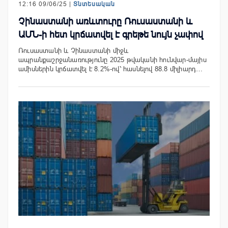
12:16 09/06/25 |
Տնտեսական
Չինաստանի առևտուրը Ռուսաստանի և
ԱՄՆ-ի հետ կրճատվել է գրեթե նույն չափով
Ռուսաստանի և Չինաստանի միջև
ապրանքաշրջանառությունը 2025 թվականի հունվար-մայիս
ամիսներին կրճատվել է 8.2%-ով՝ հասնելով 88.8 միլիարդ…