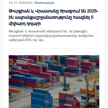
15:17 14/04/25 |
Տնտեսական
Թուրքիան և Վրաստանը ծրագրում են 2025-
ին ապրանքաշրջանառությունը հասցնել 5
միլիարդ դոլարի
Թուրքիան և Վրաստանն ակնկալում են, որ ընթացիկ
տարում երկկողմ ապրանքաշրջանառությունը կավելանա
ավելի քան 55%-ով։ Այս…