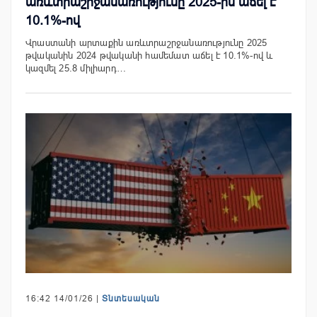
առևտրաշրջանառությունը 2025-ին աճել է
10.1%-ով
Վրաստանի արտաքին առևտրաշրջանառությունը 2025
թվականին 2024 թվականի համեմատ աճել է 10.1%-ով և
կազմել 25.8 միլիարդ…
16:42 14/01/26 |
Տնտեսական