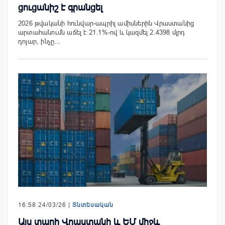
ցուցանիշ է գրանցել
2026 թվականի հունվար-ապրիլ ամիսներին Վրաստանից
արտահանումն աճել է 21.1%-ով և կազմել 2.4398 մլրդ
դոլար, ինչը…
16:58 24/03/26 |
Տնտեսական
Այս տարի Վրաստանի և ԵՄ միջև