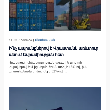
11:26 27/09/24 |
Տնտեսական
Ի՞նչ ապրանքներով է Վրաստանն առևտուր
անում Եվրամիության հետ
Վրաստանի վիճակագրության ազգային բյուրոյի
տվյալներով՝ ԵՄ-ից ներմուծումն աճել է 15%-ով, իսկ
արտահանումը կրճատվել է 32%-ով։…