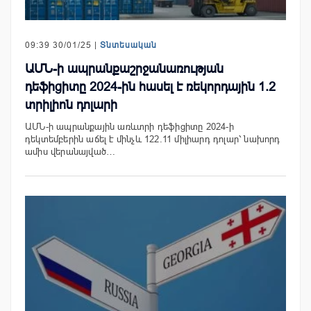
09:39 30/01/25 |
Տնտեսական
ԱՄՆ-ի ապրանքաշրջանառության
դեֆիցիտը 2024-ին հասել է ռեկորդային 1.2
տրիլիոն դոլարի
ԱՄՆ-ի ապրանքային առևտրի դեֆիցիտը 2024-ի
դեկտեմբերին աճել է մինչև 122.11 միլիարդ դոլար՝ նախորդ
ամիս վերանայված…