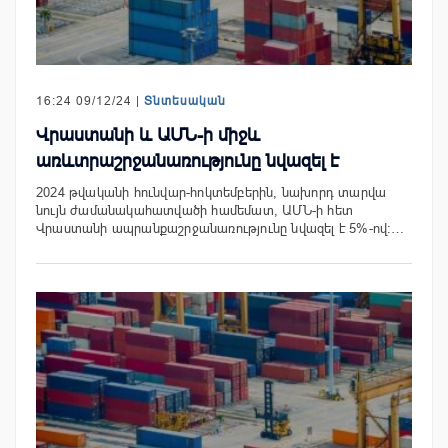
16:24 09/12/24 |
Տնտեսական
Վրաստանի և ԱՄՆ-ի միջև
առևտրաշրջանառությունը նվազել է
2024 թվականի հունվար-հոկտեմբերին, նախորդ տարվա
նույն ժամանակահատվածի համեմատ, ԱՄՆ-ի հետ
Վրաստանի ապրանքաշրջանառությունը նվազել է 5%-ով:…