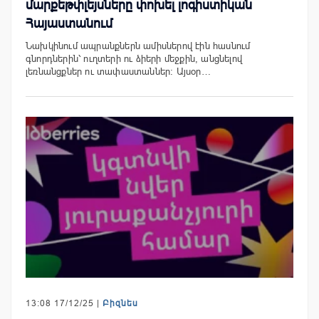
մարքեթփլեյսները փոխել լոգիստիկան
Հայաստանում
Նախկինում ապրանքներն ամիսներով էին հասնում
գնորդներին՝ ուղտերի ու ձիերի մեջքին, անցնելով
լեռնանցքներ ու տափաստաններ։ Այսօր…
13:08 17/12/25 |
Բիզնես