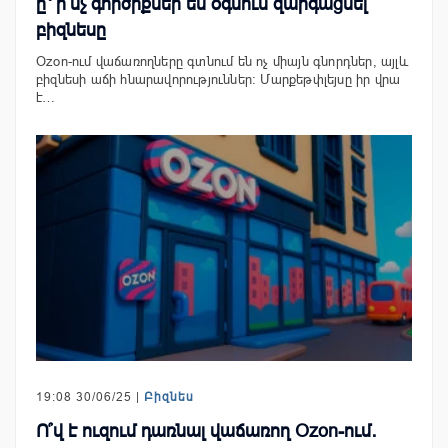
ը՝ ի՞նչ գործիքներ են օգնում զարգացնել
բիզնեսը
Ozon-ում վաճառողները գտնում են ոչ միայն գնորդներ, այլև
բիզնեսի աճի հնարավորություններ: Մարքեթփլեյսը իր վրա
է…
19:08 30/06/25 |
Բիզնես
Ո՞վ է ուզում դառնալ վաճառող Ozon-ում․