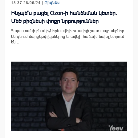
18:37 28/06/24 |
Բիզնես
Ինչպե՞ս բացել Ozon-ի հանձնման կետեր.
Մեծ բիզնեսի փոքր նրբություններ
Հայաստանի բնակիչներն ավելի ու ավելի շատ ապրանքներ
են գնում մարքեթփլեյսներից և ավելի հաճախ նախընտրում
են…