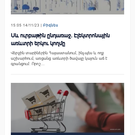
15:05 14/11/23 |
Բիզնես
Սև ուրբաթին ընդառաջ. Էլեկտրոնային
առևտրի երկու կողմը
Վերջին տարիներին Հայաստանում, ինչպես և ողջ
աշխարհում, առցանց առևտրի ծավալը կայուն աճ է
գրանցում: Որոշ…