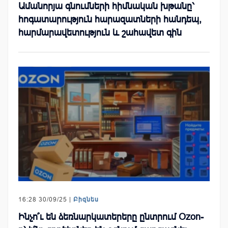
Ամանորյա գնումների հիմնական խթանը՝
հոգատարություն հարազատների հանդեպ,
հարմարավետություն և շահավետ գին
16:28 30/09/25 |
Բիզնես
Ինչո՞ւ են ձեռնարկատերերը ընտրում Ozon-