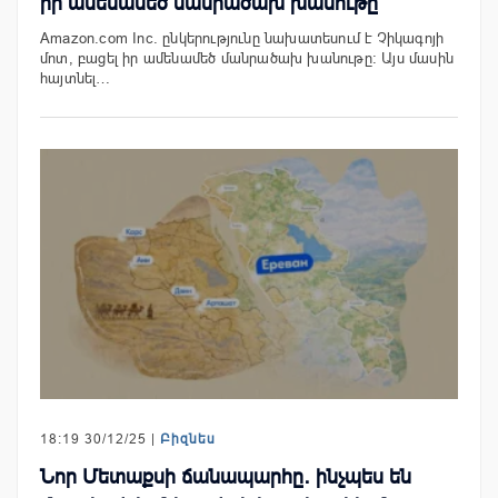
իր ամենամեծ մանրածախ խանութը
Amazon.com Inc. ընկերությունը նախատեսում է Չիկագոյի
մոտ, բացել իր ամենամեծ մանրածախ խանութը: Այս մասին
հայտնել…
18:19 30/12/25 |
Բիզնես
Նոր Մետաքսի ճանապարհը․ ինչպես են