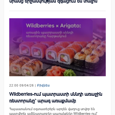
նրանց երջանկության զգացում են տալիս
22:00 09/04/26 |
Բիզնես
Wildberries-ում պատրաստի սննդի առաջին
ռեստորանը՝ արագ առաքմամբ
Հայաստանում օգտատերերն արդեն վաղուց սովոր են
պատվիրել ամենատարբեր ապրանքներ Wildberries-ում՝