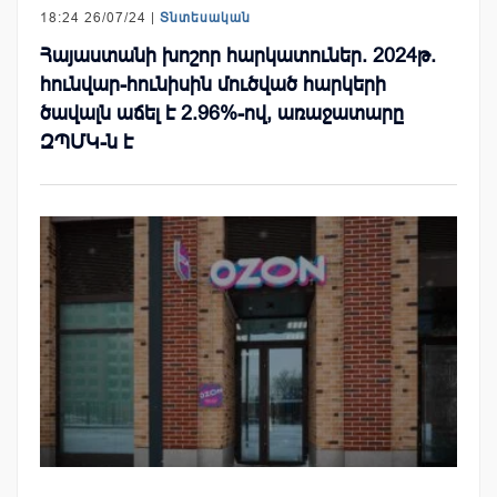
18:24 26/07/24 |
Տնտեսական
Հայաստանի խոշոր հարկատուներ. 2024թ.
հունվար-հունիսին մուծված հարկերի
ծավալն աճել է 2.96%-ով, առաջատարը
ԶՊՄԿ-ն է