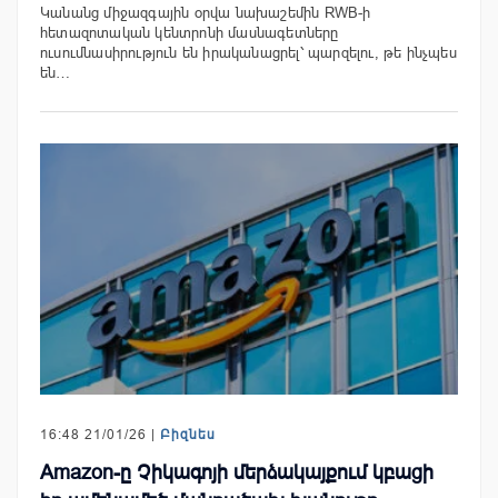
Կանանց միջազգային օրվա նախաշեմին RWB-ի
հետազոտական կենտրոնի մասնագետները
ուսումնասիրություն են իրականացրել՝ պարզելու, թե ինչպես
են…
16:48 21/01/26 |
Բիզնես
Amazon-ը Չիկագոյի մերձակայքում կբացի