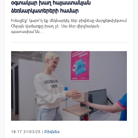
օգտակար խաղ հայաստանյան
ձեռնարկատերերի համար
Իմացե՛ք՝ կարո՞ղ եք մեկնարկել ձեր բիզնեսը մարքեթփլեյսում
Օնլայն վաճառքը խաղ չէ։ Սա ձեր վերջնական
պատասխա՞նն…
18:17 31/03/25 |
Բիզնես