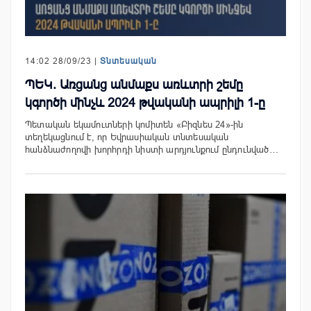
14:02 28/09/23 |
Տնտեսական
ՊԵԿ. Առցանց անմաքս առևտրի շեմը
կգործի մինչև 2024 թվականի ապրիլի 1-ը
Պետական եկամուտների կոմիտեն «Բիզնես 24»-ին
տեղեկացնում է, որ Եվրասիական տնտեսական
հանձնաժողովի խորհրդի նիստի արդյունքում ընդունված…