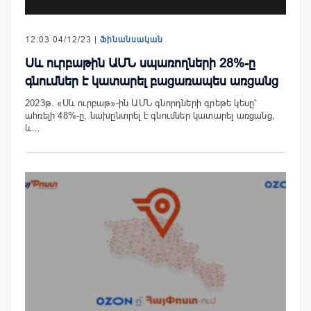
12:03 04/12/23 |
Ֆինանսական
Սև ուրբաթին ԱՄՆ սպառողների 28%-ը
գնումներ է կատարել բացառապես առցանց
2023թ. «Սև ուրբաթ»-ին ԱՄՆ գնորդների գրեթե կեսը՝
ահռելի 48%-ը, նախընտրել է գնումներ կատարել առցանց,
և…