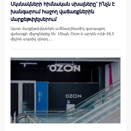
Սկսնակների հիմնական սխալները՝ ի՞նչն է
խանգարում հաջող վաճառքներին
մարքեթփլեյսերում
Այսօր մարքեթփլեյսներն ամենադինամիկ զարգացող
վաճառքի միջոցներից են: Միայն Ozon-ն արդեն ունի 56,5
միլիոն ակտիվ գնորդ,…