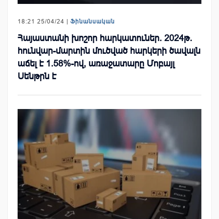
18:21 25/04/24 |
Ֆինանսական
Հայաստանի խոշոր հարկատուներ. 2024թ.
հունվար-մարտին մուծված հարկերի ծավալն
աճել է 1.58%-ով, առաջատարը Մոբայլ
Սենթրն է