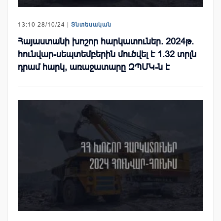
13:10 28/10/24 |
Տնտեսական
Հայաստանի խոշոր հարկատուներ. 2024թ.
հունվար-սեպտեմբերին մուծվել է 1.32 տրլն
դրամ հարկ, առաջատարը ԶՊՄԿ-ն է