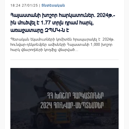
18:24 27/01/25 |
Տնտեսական
Հայաստանի խոշոր հարկատուներ. 2024թ.-
ին մուծվել է 1.77 տրլն դրամ հարկ,
առաջատարը ԶՊՄԿ-ն է
Պետական եկամուտների կոմիտեն հրապարակել է 2024թ.
հունվար-դեկտեմբեր ամիսների Հայաստանի 1,000 խոշոր
հարկ վճարողների կողմից վճարված…