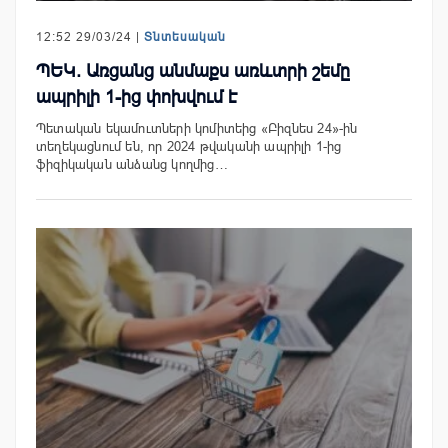
12:52 29/03/24 |
Տնտեսական
ՊԵԿ. Առցանց անմաքս առևտրի շեմը
ապրիլի 1-ից փոխվում է
Պետական եկամուտների կոմիտեից «Բիզնես 24»-ին
տեղեկացնում են, որ 2024 թվականի ապրիլի 1-ից
ֆիզիկական անձանց կողմից…